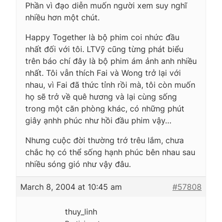
Phần vì đạo diễn muốn người xem suy nghĩ
nhiều hơn một chút.
Happy Together là bộ phim coi nhức đầu
nhất đối với tôi. LTVỹ cũng từng phát biểu
trên báo chí đây là bộ phim ám ảnh anh nhiều
nhất. Tôi vẫn thích Fai và Wong trở lại với
nhau, vì Fai đã thức tỉnh rồi mà, tôi còn muốn
họ sẽ trở về quê hương và lại cùng sống
trong một căn phòng khác, có những phút
giây ạnhh phúc như hồi đầu phim vậy…
Nhưng cuộc đời thường trớ trêu lắm, chưa
chắc họ có thể sống hạnh phúc bên nhau sau
nhiều sóng gió như vậy đâu.
March 8, 2004 at 10:45 am
#57808
thuy_linh