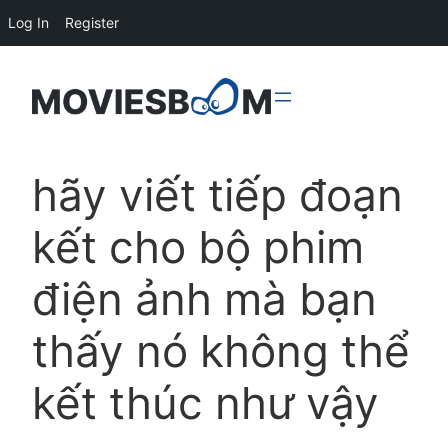
Log In
Register
hãy viết tiếp đoạn
kết cho bộ phim
điện ảnh mà bạn
thấy nó không thể
kết thúc như vậy