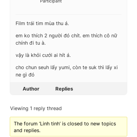
Participant
Film trái tim mùa thu á.
em ko thích 2 người đó chít. em thích cô nữ
chính đi tu à.
vậy là khỏi cưới ai hít á.
cho chun seuh lấy yumi, còn te suk thì lấy xi
ne gì đó
Author
Replies
Viewing 1 reply thread
The forum ‘Linh tinh’ is closed to new topics
and replies.