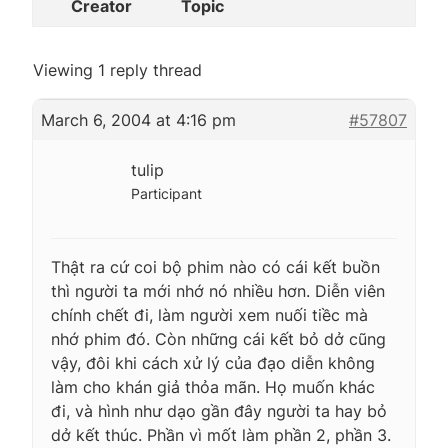
Creator
Topic
Viewing 1 reply thread
March 6, 2004 at 4:16 pm
#57807
tulip
Participant
Thật ra cứ coi bộ phim nào có cái kết buồn
thì người ta mới nhớ nó nhiều hơn. Diễn viên
chính chết đi, làm người xem nuối tiềc mà
nhớ phim đó. Còn những cái kết bỏ dở cũng
vậy, đôi khi cách xử lý của đạo diễn không
làm cho khán giả thỏa mãn. Họ muốn khác
đi, và hình như dạo gần đây người ta hay bỏ
dở kết thúc. Phần vì mốt làm phần 2, phần 3.