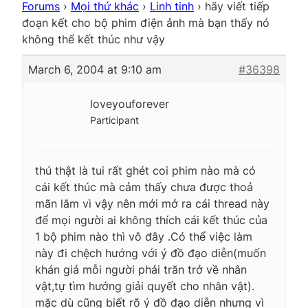
Forums
›
Mọi thứ khác
›
Linh tinh
›
hãy viết tiếp
đoạn kết cho bộ phim điện ảnh mà bạn thấy nó
không thể kết thúc như vậy
March 6, 2004 at 9:10 am
#36398
loveyouforever
Participant
thú thật là tui rất ghét coi phim nào mà có
cái kết thúc mà cảm thấy chưa được thoả
mãn lắm vì vậy nên mới mở ra cái thread này
để mọi người ai không thích cái kết thúc của
1 bộ phim nào thì vô đây .Có thể việc làm
này đi chệch hướng với ý đồ đạo diễn(muốn
khán giả mỗi người phải trăn trở về nhân
vật,tự tìm hướng giải quyết cho nhân vật).
mặc dù cũng biết rõ ý đồ đạo diễn nhưng vì