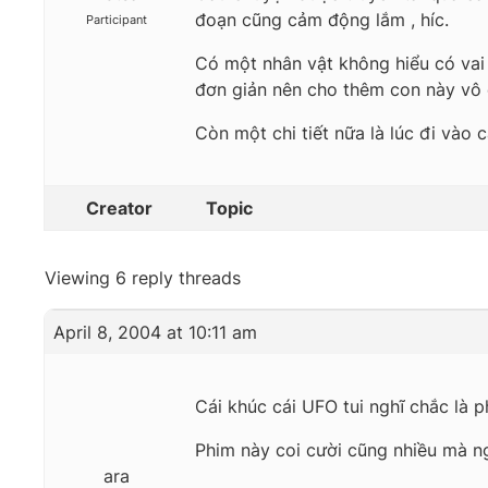
đoạn cũng cảm động lắm , híc.
Participant
Có một nhân vật không hiểu có vai 
đơn giản nên cho thêm con này vô 
Còn một chi tiết nữa là lúc đi vào 
Creator
Topic
Viewing 6 reply threads
April 8, 2004 at 10:11 am
Cái khúc cái UFO tui nghĩ chắc là p
Phim này coi cười cũng nhiều mà n
ara