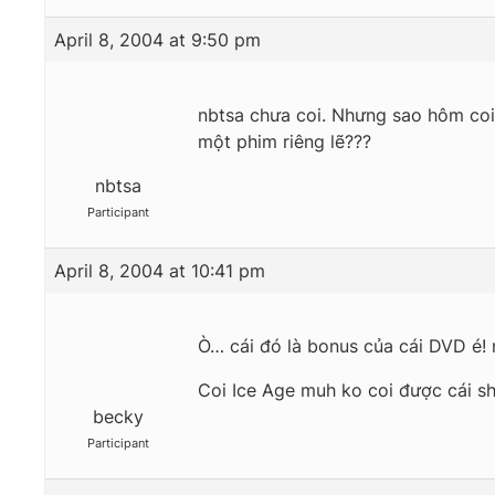
April 8, 2004 at 9:50 pm
nbtsa chưa coi. Nhưng sao hôm coi 
một phim riêng lẽ???
nbtsa
Participant
April 8, 2004 at 10:41 pm
Ò… cái đó là bonus của cái DVD é! 
Coi Ice Age muh ko coi được cái sh
becky
Participant