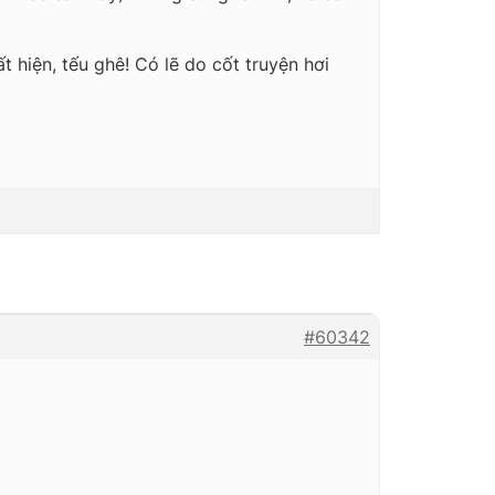
 hiện, tếu ghê! Có lẽ do cốt truyện hơi
#60342