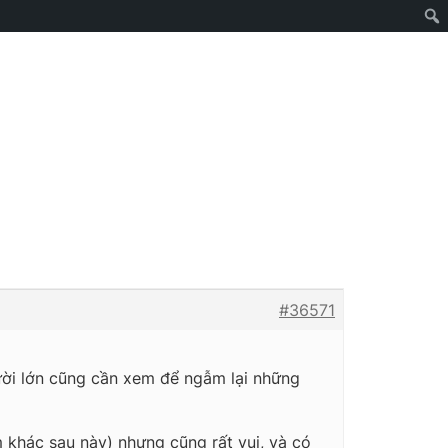
#36571
gười lớn cũng cần xem để ngẫm lại những
m khác sau này) nhưng cũng rất vui, và có