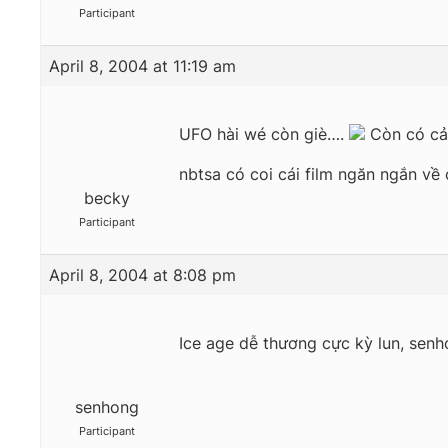
Participant
April 8, 2004 at 11:19 am
UFO hài wé còn giè….
Còn có cả 
nbtsa có coi cái film ngăn ngắn về
becky
Participant
April 8, 2004 at 8:08 pm
Ice age dễ thương cực kỳ lun, senho
senhong
Participant