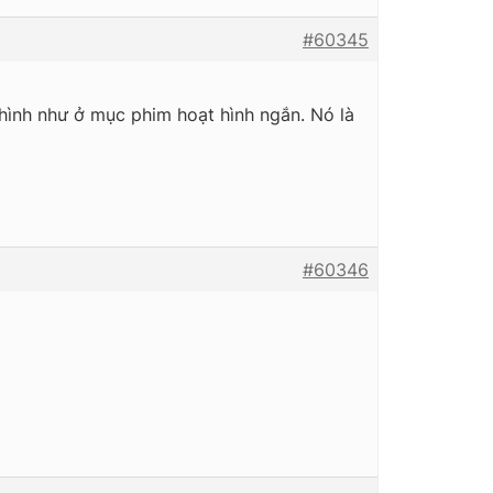
#60345
 hình như ở mục phim hoạt hình ngắn. Nó là
#60346