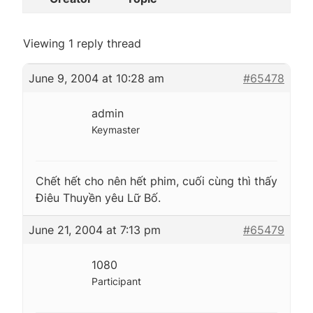
Viewing 1 reply thread
June 9, 2004 at 10:28 am
#65478
admin
Keymaster
Chết hết cho nên hết phim, cuối cùng thì thấy
Điêu Thuyền yêu Lữ Bố.
June 21, 2004 at 7:13 pm
#65479
1080
Participant