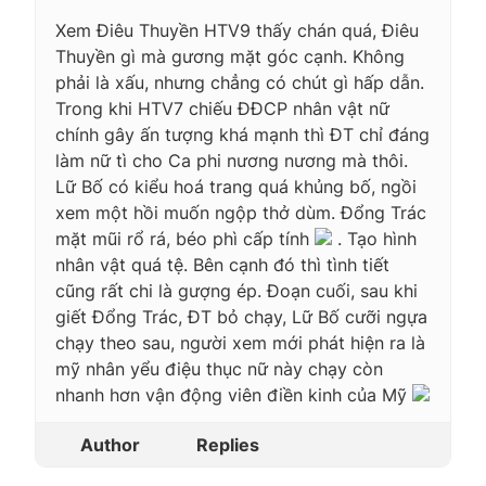
Xem Điêu Thuyền HTV9 thấy chán quá, Điêu
Thuyền gì mà gương mặt góc cạnh. Không
phải là xấu, nhưng chẳng có chút gì hấp dẫn.
Trong khi HTV7 chiếu ĐĐCP nhân vật nữ
chính gây ấn tượng khá mạnh thì ĐT chỉ đáng
làm nữ tì cho Ca phi nương nương mà thôi.
Lữ Bố có kiểu hoá trang quá khủng bố, ngồi
xem một hồi muốn ngộp thở dùm. Đổng Trác
mặt mũi rổ rá, béo phì cấp tính
. Tạo hình
nhân vật quá tệ. Bên cạnh đó thì tình tiết
cũng rất chi là gượng ép. Đoạn cuối, sau khi
giết Đổng Trác, ĐT bỏ chạy, Lữ Bố cưỡi ngựa
chạy theo sau, người xem mới phát hiện ra là
mỹ nhân yểu điệu thục nữ này chạy còn
nhanh hơn vận động viên điền kinh của Mỹ
Author
Replies