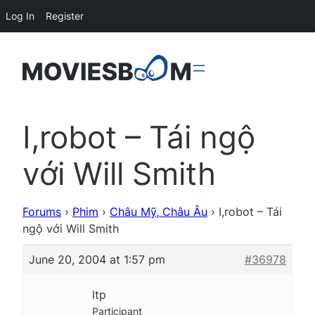
Log In
Register
I,robot – Tái ngộ
với Will Smith
Forums
›
Phim
›
Châu Mỹ, Châu Âu
›
I,robot – Tái
ngộ với Will Smith
June 20, 2004 at 1:57 pm
#36978
ltp
Participant