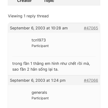
Creator
Topic
Viewing 1 reply thread
September 6, 2003 at 10:28 am
#47065
tcn1973
Participant
trong fần 1 thằng em hình như chết rồi mà,
sao fần 2 hắn sống lại ta.
September 6, 2003 at 1:24 pm
#47066
generals
Participant