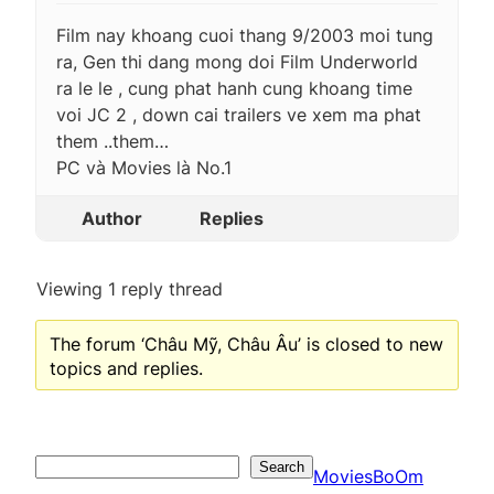
Film nay khoang cuoi thang 9/2003 moi tung
ra, Gen thi dang mong doi Film Underworld
ra le le , cung phat hanh cung khoang time
voi JC 2 , down cai trailers ve xem ma phat
them ..them…
PC và Movies là No.1
Author
Replies
Viewing 1 reply thread
The forum ‘Châu Mỹ, Châu Âu’ is closed to new
topics and replies.
Search
Search
MoviesBoOm