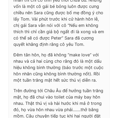
vốn là một cô gái bé bỏng luôn được cưng
chiều nên Sara cũng được bố mẹ đồng ý cho
lấy Tom. Vài phút trước khi cử hành hôn lễ,
chị gái Sara vẫn nói với cô “Nếu em không
thích thì chỉ cần giả bộ ngất đi là xong và em
có thể sẽ có được Peter” Sara đã cương
quyết khằng định rằng cô yêu Tom.
Đêm tân hôn, họ đã không “make love” với
nhau và cả hai cùng cho rằng đó là một dấu
hiệu không bình thường (báo trước một cuộc
hôn nhân cũng không bình thường nốt). Rồi
một tuần trăng mật hết sức thú vị diễn ra.
Trên đường tới Châu Âu để hưởng tuần trăng
mật, họ đã chui vào toilet của máy bay hôn
nhau. Thật thú vị và hài hước khi mả ở trong
đó, họ vừa hôn nhau vừa phải…….thở bằng
mồm. Câu chuyện tiếp tục khi hai người đặt