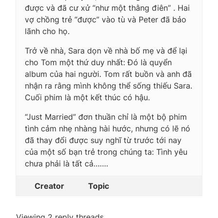
được và đã cư xử “như một thằng điên” . Hai
vợ chồng trẻ “được” vào tù và Peter đã bảo
lãnh cho họ.
Trở về nhà, Sara dọn về nhà bố mẹ và để lại
cho Tom một thứ duy nhất: Đó là quyển
album của hai người. Tom rất buồn và anh đã
nhận ra rằng mình không thể sống thiếu Sara.
Cuối phim là một kết thúc có hậu.
“Just Married” đơn thuần chỉ là một bộ phim
tình cảm nhẹ nhàng hài hước, nhưng có lẽ nó
đã thay đổi được suy nghĩ từ trước tới nay
của một số bạn trẻ trong chúng ta: Tình yêu
chưa phải là tất cả…….
Creator
Topic
Viewing 2 reply threads