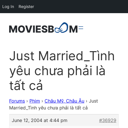
Log In
Register
Just Married_Tình
yêu chưa phải là
tất cả
Forums
›
Phim
›
Châu Mỹ, Châu Âu
›
Just
Married_Tình yêu chưa phải là tất cả
June 12, 2004 at 4:44 pm
#36929