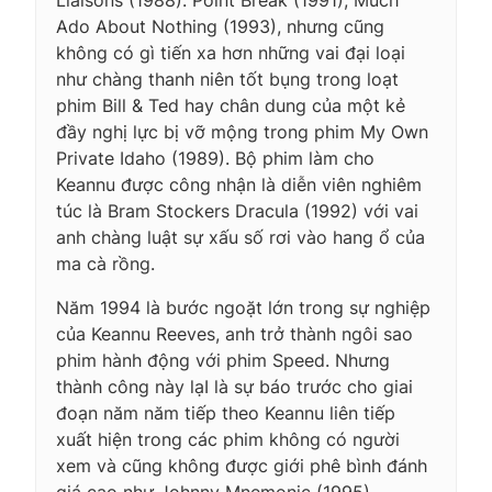
Ado About Nothing (1993), nhưng cũng
không có gì tiến xa hơn những vai đại loại
như chàng thanh niên tốt bụng trong loạt
phim Bill & Ted hay chân dung của một kẻ
đầy nghị lực bị vỡ mộng trong phim My Own
Private Idaho (1989). Bộ phim làm cho
Keannu được công nhận là diễn viên nghiêm
túc là Bram Stockers Dracula (1992) với vai
anh chàng luật sự xấu số rơi vào hang ổ của
ma cà rồng.
Năm 1994 là bước ngoặt lớn trong sự nghiệp
của Keannu Reeves, anh trở thành ngôi sao
phim hành động với phim Speed. Nhưng
thành công này lạI là sự báo trước cho giai
đoạn năm năm tiếp theo Keannu liên tiếp
xuất hiện trong các phim không có người
xem và cũng không được giới phê bình đánh
giá cao như Johnny Mnemonic (1995),