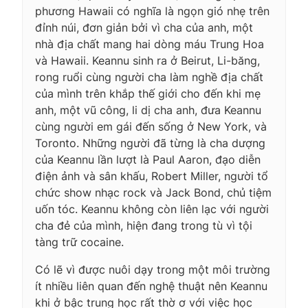
phương Hawaii có nghĩa là ngọn gió nhẹ trên
đỉnh núi, đơn giản bởi vì cha của anh, một
nhà địa chất mang hai dòng máu Trung Hoa
và Hawaii. Keannu sinh ra ở Beirut, Li-băng,
rong ruổi cùng người cha làm nghề địa chất
của mình trên khắp thế giới cho đến khi mẹ
anh, một vũ công, li dị cha anh, đưa Keannu
cùng người em gái đến sống ở New York, và
Toronto. Những người đã từng là cha dượng
của Keannu lần lượt là Paul Aaron, đạo diễn
điện ảnh và sân khấu, Robert Miller, người tổ
chức show nhạc rock và Jack Bond, chủ tiệm
uốn tóc. Keannu không còn liên lạc với người
cha đẻ của mình, hiện đang trong tù vì tội
tàng trữ cocaine.
Có lẽ vì được nuôi dạy trong một môi trường
ít nhiều liên quan đến nghệ thuật nên Keannu
khi ở bậc trung học rất thờ ơ với việc học