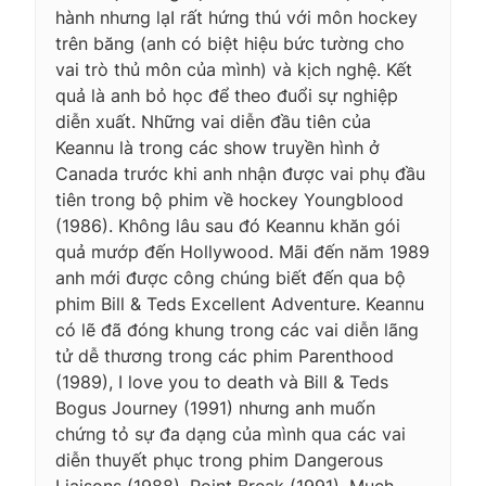
hành nhưng lạI rất hứng thú với môn hockey
trên băng (anh có biệt hiệu bức tường cho
vai trò thủ môn của mình) và kịch nghệ. Kết
quả là anh bỏ học để theo đuổi sự nghiệp
diễn xuất. Những vai diễn đầu tiên của
Keannu là trong các show truyền hình ở
Canada trước khi anh nhận được vai phụ đầu
tiên trong bộ phim về hockey Youngblood
(1986). Không lâu sau đó Keannu khăn gói
quả mướp đến Hollywood. Mãi đến năm 1989
anh mới được công chúng biết đến qua bộ
phim Bill & Teds Excellent Adventure. Keannu
có lẽ đã đóng khung trong các vai diễn lãng
tử dễ thương trong các phim Parenthood
(1989), I love you to death và Bill & Teds
Bogus Journey (1991) nhưng anh muốn
chứng tỏ sự đa dạng của mình qua các vai
diễn thuyết phục trong phim Dangerous
Liaisons (1988). Point Break (1991), Much