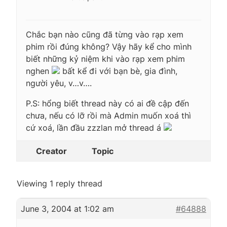
Chắc bạn nào cũng đã từng vào rạp xem
phim rồi đúng không? Vậy hãy kể cho mình
biết những kỷ niệm khi vào rạp xem phim
nghen
bất kể đi với bạn bè, gia đình,
người yêu, v…v….
P.S: hổng biết thread này có ai đề cập đến
chưa, nếu có lỡ rồi mà Admin muốn xoá thì
cứ xoá, lần đầu zzzlan mở thread á
Creator
Topic
Viewing 1 reply thread
June 3, 2004 at 1:02 am
#64888