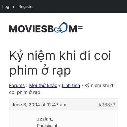
Log In
Register
Kỷ niệm khi đi coi
phim ở rạp
Forums
›
Mọi thứ khác
›
Linh tinh
›
Kỷ niệm khi đi
coi phim ở rạp
June 3, 2004 at 12:47 am
#36873
zzzlan_
Participant