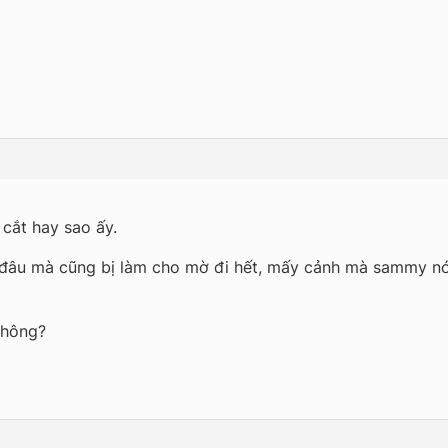
cắt hay sao ấy.
đâu mà cũng bị làm cho mờ đi hết, mấy cảnh mà sammy nói 
không?