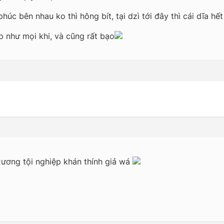
húc bên nhau ko thì hông bít, tại dzì tới đây thì cái dĩa h
 như mọi khi, và cũng rất bạo
xương tội nghiệp khán thính giả wá