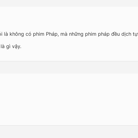
ói là không có phim Pháp, mà những phim pháp đều dịch tựa
à gì vậy.