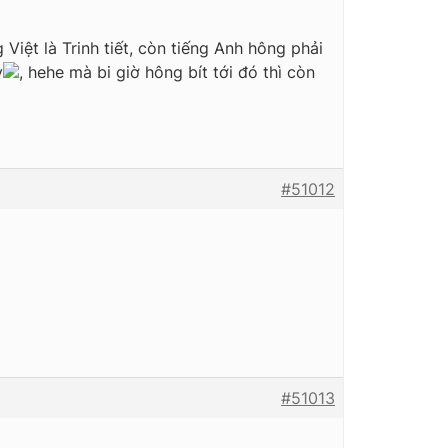
g Việt là Trinh tiết, còn tiếng Anh hông phải
y
, hehe mà bi giờ hông bít tới đó thì còn
#51012
#51013