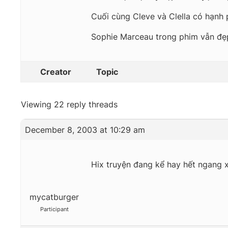
Cuối cùng Cleve và Clella có hạnh p
Sophie Marceau trong phim vẫn đẹp
Creator
Topic
Viewing 22 reply threads
December 8, 2003 at 10:29 am
Hix truyện đang kể hay hết ngang 
mycatburger
Participant