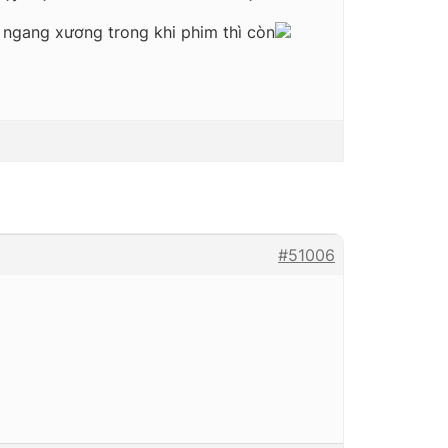
ết ngang xương trong khi phim thì còn
#51006