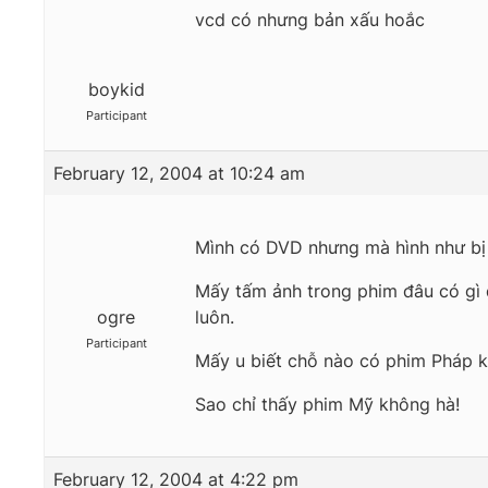
vcd có nhưng bản xấu hoắc
boykid
Participant
February 12, 2004 at 10:24 am
Mình có DVD nhưng mà hình như bị 
Mấy tấm ảnh trong phim đâu có gì 
ogre
luôn.
Participant
Mấy u biết chỗ nào có phim Pháp 
Sao chỉ thấy phim Mỹ không hà!
February 12, 2004 at 4:22 pm