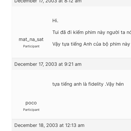
December 17, 2003 at 8:12 am
Hi.
Tui đã đi kiếm phim này người ta n
mat_na_sat
Vậy tựa tiếng Anh của bộ phim này l
Participant
December 17, 2003 at 9:21 am
tựa tiếng anh là fidelity .Vậy hén
poco
Participant
December 18, 2003 at 12:13 am