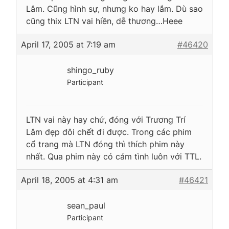
Lâm. Cũng hình sự, nhưng ko hay lắm. Dù sao
cũng thix LTN vai hiền, dễ thương…Heee
April 17, 2005 at 7:19 am
#46420
shingo_ruby
Participant
LTN vai này hay chứ, đóng với Trương Trí
Lâm đẹp đôi chết đi được. Trong các phim
cổ trang mà LTN đóng thì thích phim này
nhất. Qua phim này có cảm tình luôn với TTL.
April 18, 2005 at 4:31 am
#46421
sean_paul
Participant