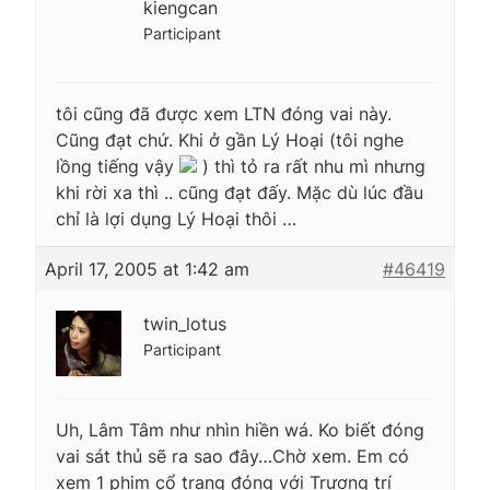
kiengcan
Participant
tôi cũng đã được xem LTN đóng vai này.
Cũng đạt chứ. Khi ở gần Lý Hoại (tôi nghe
lồng tiếng vậy
) thì tỏ ra rất nhu mì nhưng
khi rời xa thì .. cũng đạt đấy. Mặc dù lúc đầu
chỉ là lợi dụng Lý Hoại thôi …
April 17, 2005 at 1:42 am
#46419
twin_lotus
Participant
Uh, Lâm Tâm như nhìn hiền wá. Ko biết đóng
vai sát thủ sẽ ra sao đây…Chờ xem. Em có
xem 1 phim cổ trang đóng với Trương trí