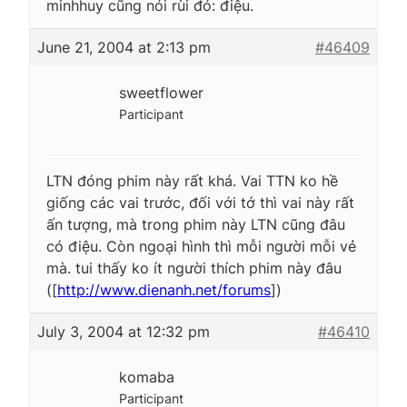
minhhuy cũng nói rùi đó: điệu.
June 21, 2004 at 2:13 pm
#46409
sweetflower
Participant
LTN đóng phim này rất khá. Vai TTN ko hề
giống các vai trước, đối với tớ thì vai này rất
ấn tượng, mà trong phim này LTN cũng đâu
có điệu. Còn ngoại hình thì mỗi người mỗi vẻ
mà. tui thấy ko ít người thích phim này đâu
([
http://www.dienanh.net/forums
])
July 3, 2004 at 12:32 pm
#46410
komaba
Participant