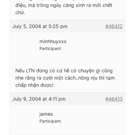
điệu, mà trông ngày càng xinh ra mới chết
chứ.
July 5, 2004 at 5:25 pm
#46412
minhhuyxxx
Participant
Nếu LTN đừng có cứ hễ có chuyện gì cũng
nhe răng ra cười một cách..nũng nịu thì tạm
chấp nhận được!
July 9, 2004 at 4:11 pm
#46413
james
Participant