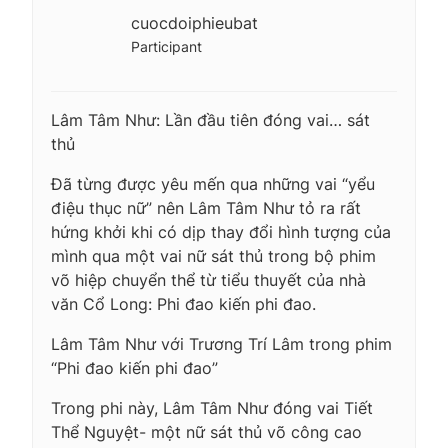
cuocdoiphieubat
Participant
Lâm Tâm Như: Lần đầu tiên đóng vai… sát
thủ
Đã từng được yêu mến qua những vai “yểu
điệu thục nữ” nên Lâm Tâm Như tỏ ra rất
hứng khởi khi có dịp thay đổi hình tượng của
mình qua một vai nữ sát thủ trong bộ phim
võ hiệp chuyển thể từ tiểu thuyết của nhà
văn Cổ Long: Phi đao kiến phi đao.
Lâm Tâm Như với Trương Trí Lâm trong phim
“Phi đao kiến phi đao”
Trong phi này, Lâm Tâm Như đóng vai Tiết
Thể Nguyệt- một nữ sát thủ võ công cao