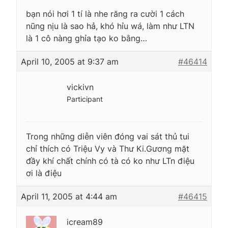
bạn nói hơi 1 tí là nhe răng ra cười 1 cách
nũng nịu là sao hả, khó hỉu wá, làm như LTN
là 1 cô nàng ghỉa tạo ko bằng…
April 10, 2005 at 9:37 am
#46414
vickivn
Participant
Trong những diễn viên đóng vai sát thủ tui
chỉ thích có Triệu Vy và Thư Ki.Gương mặt
đầy khí chất chính có tà có ko như LTn điệu
ơi là điệu
April 11, 2005 at 4:44 am
#46415
icream89