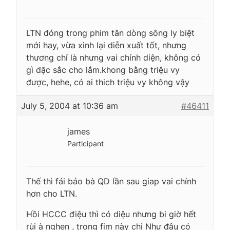
LTN đóng trong phim tân dòng sông ly biệt
mới hay, vừa xinh lại diễn xuất tốt, nhưng
thương chỉ là nhưng vai chính diện, không có
gì đặc sắc cho lắm.khong bằng triệu vy
được, hehe, có ai thich triệu vy không vậy
July 5, 2004 at 10:36 am
#46411
james
Participant
Thế thì fải bảo bà QD lần sau giap vai chính
hơn cho LTN.
Hồi HCCC điệu thì có diệu nhưng bi giờ hết
rùi à nghen , trong fim này chị Như đâu có