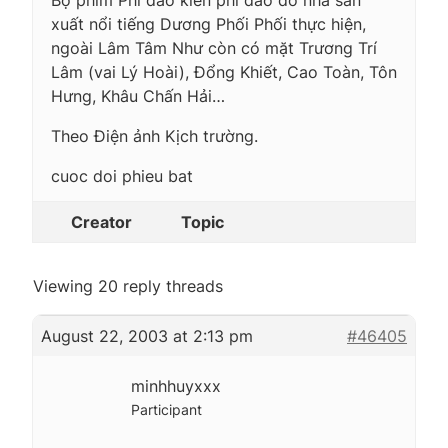
xuất nổi tiếng Dương Phối Phối thực hiện,
ngoài Lâm Tâm Như còn có mặt Trương Trí
Lâm (vai Lý Hoài), Đổng Khiết, Cao Toàn, Tôn
Hưng, Khâu Chấn Hải…
Theo Điện ảnh Kịch trường.
cuoc doi phieu bat
Creator
Topic
Viewing 20 reply threads
August 22, 2003 at 2:13 pm
#46405
minhhuyxxx
Participant