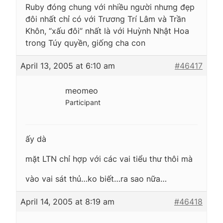
Ruby đóng chung với nhiều người nhưng đẹp
đôi nhất chỉ có với Trương Trí Lâm và Trần
Khôn, “xấu đôi” nhất là với Huỳnh Nhật Hoa
trong Túy quyền, giống cha con
April 13, 2005 at 6:10 am
#46417
meomeo
Participant
ấy dà
mặt LTN chỉ hợp với các vai tiểu thư thôi mà
vào vai sát thủ…ko biết…ra sao nữa…
April 14, 2005 at 8:19 am
#46418