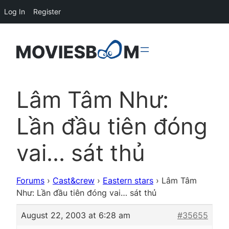
Log In
Register
Lâm Tâm Như:
Lần đầu tiên đóng
vai… sát thủ
Forums
›
Cast&crew
›
Eastern stars
›
Lâm Tâm
Như: Lần đầu tiên đóng vai… sát thủ
August 22, 2003 at 6:28 am
#35655