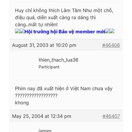
Huy chỉ không thích Lâm Tâm Như một chỗ,
điệu quá, diễn xuất càng ra dáng thì
càng..mất tự nhiên!
Hội trưởng hội Bảo vệ member mới
August 31, 2003 at 10:20 pm
#46406
thien_thach_lua36
Participant
Phim nay đã xuất hiện ở Việt Nam chưa vậy
??????????????????
khong
May 25, 2004 at 12:34 pm
#46407
james