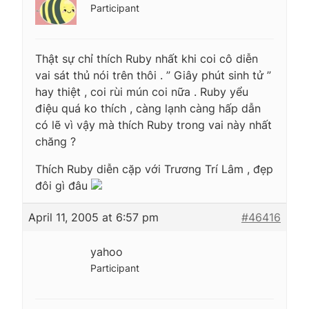
Participant
Thật sự chỉ thích Ruby nhất khi coi cô diễn
vai sát thủ nói trên thôi . ” Giây phút sinh tử ”
hay thiệt , coi rùi mún coi nữa . Ruby yểu
điệu quá ko thích , càng lạnh càng hấp dẫn
có lẽ vì vậy mà thích Ruby trong vai này nhất
chăng ?
Thích Ruby diễn cặp với Trương Trí Lâm , đẹp
đôi gì đâu
April 11, 2005 at 6:57 pm
#46416
yahoo
Participant