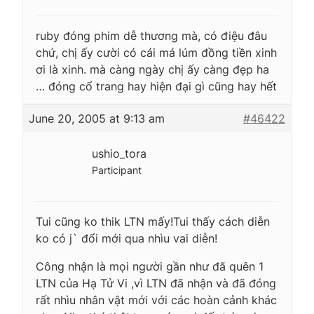
ruby đóng phim dễ thương mà, có điệu đâu
chứ, chị ấy cười có cái má lúm đồng tiền xinh
ơi là xinh. mà càng ngày chị ấy càng đẹp ha
… đóng cổ trang hay hiện đại gì cũng hay hết
June 20, 2005 at 9:13 am
#46422
ushio_tora
Participant
Tui cũng ko thik LTN mấy!Tui thấy cách diễn
ko có j` đổi mới qua nhìu vai diễn!
Công nhận là mọi người gần như đã quên 1
LTN của Hạ Tử Vi ,vì LTN đã nhận và đã đóng
rất nhìu nhân vật mới với các hoàn cảnh khác