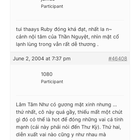
Participant
tui thaays Ruby đóng khá đạt, nhất la n~
cảnh nội tâm của Thần Nguyệt, nhìn mặt cổ
lạnh lùng trong vẫn rất dễ thương .
June 2, 2004 at 7:37 pm
#46408
1080
Participant
Lâm Tâm Như có gương mặt xinh nhưng …
thứ nhất, cô này quá gầy, thiếu mất một chút
gì đó có thể là hot để đóng những vai cá tính
mạnh (cái này phải nói đến Thư Kỳ). Thứ hai,
diễn xuất vai nào cũng y như nhau mà