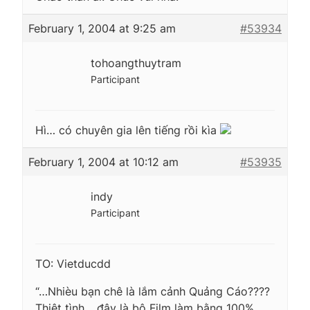
February 1, 2004 at 9:25 am
#53934
tohoangthuytram
Participant
Hì… có chuyên gia lên tiếng rồi kìa
February 1, 2004 at 10:12 am
#53935
indy
Participant
TO: Vietducdd
“…Nhièu bạn chê là lắm cảnh Quảng Cáo????
Thiệt tình… đây là bộ Film làm bằng 100%