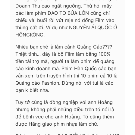
Doanh Thu cao ngất ngưởng. Thử hỏi mấy
bác làm phim ĐAO TO BÚA LỚN cũng chỉ
chiếu vài buổi rồi vứt mịe nó đống Film vào
thùng cất đi. Ví dụ như NGUYỄN ÁI QUỐC Ở
HÔNGKÔNG.
Nhièu bạn chê là lắm cảnh Quảng Cáo????
Thiệt tình… đây là bộ Film làm bằng 100%
tiền tài trợ mà, người ta làm phim để quảng
cáo kinh doanh mà. Phim Hàn Quốc các bạn
vẫn xem trên truyền hình thì 10 phim cả 10 là
Quảng cáo Fashion. Đừng nói với tui là các
bạn k biết nha.
Tuy tớ cùng là đồng nghiệp với anh Hoàng
nhưng không phải những điều trên tớ nói là
để bênh vực cho anh Hoàng. Tớ cũng thèm
được Hãng giao phim nhựa lắm chứ.