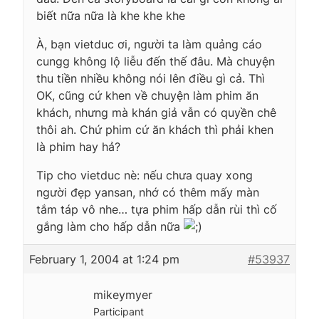
biết nữa nữa là khe khe khe
À, bạn vietduc ơi, người ta làm quảng cáo
cungg không lộ liễu đến thế đâu. Mà chuyện
thu tiền nhiều không nói lên điều gì cả. Thì
OK, cũng cứ khen về chuyện làm phim ăn
khách, nhưng mà khán giả vẫn có quyền chê
thôi ah. Chứ phim cứ ăn khách thì phải khen
là phim hay hả?
Tip cho vietduc nè: nếu chưa quay xong
người đẹp yansan, nhớ có thêm mấy màn
tắm táp vô nhe… tựa phim hấp dẫn rùi thì cố
gắng làm cho hấp dẫn nữa
February 1, 2004 at 1:24 pm
#53937
mikeymyer
Participant