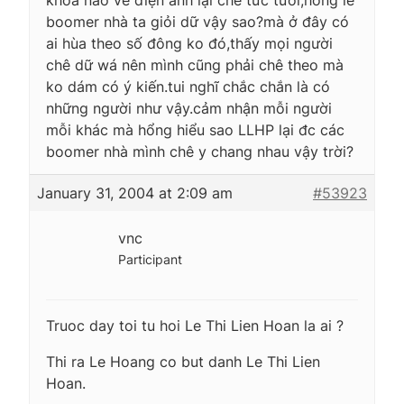
boomer nhà ta giỏi dữ vậy sao?mà ở đây có
ai hùa theo số đông ko đó,thấy mọi người
chê dữ wá nên mình cũng phải chê theo mà
ko dám có ý kiến.tui nghĩ chắc chắn là có
những người như vậy.cảm nhận mỗi người
mỗi khác mà hổng hiểu sao LLHP lại đc các
boomer nhà mình chê y chang nhau vậy trời?
January 31, 2004 at 2:09 am
#53923
vnc
Participant
Truoc day toi tu hoi Le Thi Lien Hoan la ai ?
Thi ra Le Hoang co but danh Le Thi Lien
Hoan.