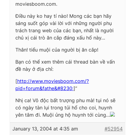
moviesboom.com.
Điều này ko hay tí nào! Mong các bạn hãy
sáng suốt góp vài lời với những người phụ
trách trang web của các bạn, nhất là người
chủ xị cái trò ăn cắp đáng xấu hổ này…
Thân! tiểu muội của người bị ăn cắp!
Bạn có thể xem thêm cái thread bàn về vấn
đề này ở địa chỉ:
[
http://www.moviesboom.com/?
pid=forum&fathe&#8230;
]”
Nhị ca! Vô độc bất trượng phu mà! tụi nó sẽ
có ngày tàn lụi trong tủi hổ cho coi, huynh
yên tâm đi. Muội ủng hộ huynh tới cùng…
January 13, 2004 at 4:35 am
#52954