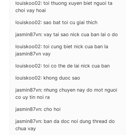
louiskoo02: toi thuong xuyen biet nguoi ta
choi vay hoai
louiskoo02: sao bat toi cu giai thich
jasmin87vn: vay tai sao nick cua ban lai o do
louiskoo02: toi cung biet nick cua ban la
jasmin87vn vay
louiskoo02: toi co the de lai nick cua ban
louiskoo02: khong duoc sao
jasmin87vn: nhung chuyen nay do mot nguoi
co uy tin noi ra
jasmin87vn: cho hoi
jasmin87vn: ban da doc noi dung thread do
chua vay