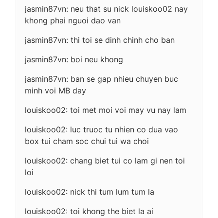
jasmin87vn: neu that su nick louiskoo02 nay
khong phai nguoi dao van
jasmin87vn: thi toi se dinh chinh cho ban
jasmin87vn: boi neu khong
jasmin87vn: ban se gap nhieu chuyen buc
minh voi MB day
louiskoo02: toi met moi voi may vu nay lam
louiskoo02: luc truoc tu nhien co dua vao
box tui cham soc chui tui wa choi
louiskoo02: chang biet tui co lam gi nen toi
loi
louiskoo02: nick thi tum lum tum la
louiskoo02: toi khong the biet la ai