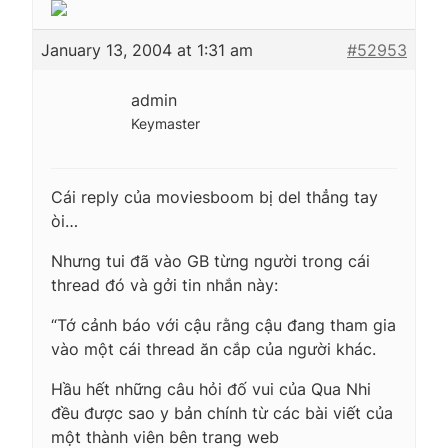
January 13, 2004 at 1:31 am
#52953
admin
Keymaster
Cái reply của moviesboom bị del thẳng tay
òi…
Nhưng tui đã vào GB từng người trong cái
thread đó và gởi tin nhắn này:
“Tớ cảnh báo với cậu rằng cậu đang tham gia
vào một cái thread ăn cắp của người khác.
Hầu hết những câu hỏi đố vui của Qua Nhi
đều được sao y bản chính từ các bài viết của
một thành viên bên trang web