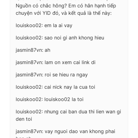
Nguồn có chắc hông? Em có hân hạnh tiếp
chuyện với YID đó, và kết quả là thế này:
louiskoo02: em la ai vay
louiskoo02: sao noi gi anh khong hieu
jasmin87vn: ah
jasmin87vn: lam on xem cai link di
jasmin87vn: roi se hieu ra ngay
louiskoo02: cai nick nay la cua toi
louiskoo02: louiskoo02 la toi
louiskoo02: nhung cai ban dua thi lien wan gi
den toi
jasmin87vn: vay nguoi dao van khong phai