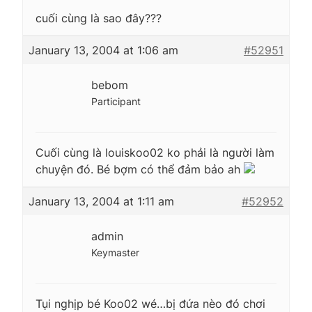
cuối cùng là sao đây???
January 13, 2004 at 1:06 am
#52951
bebom
Participant
Cuối cùng là louiskoo02 ko phải là người làm
chuyện đó. Bé bợm có thể đảm bảo ah
January 13, 2004 at 1:11 am
#52952
admin
Keymaster
Tụi nghịp bé Koo02 wé…bị đứa nèo đó chơi