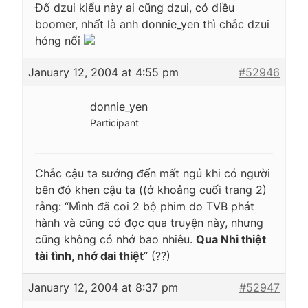
Đố dzui kiểu này ai cũng dzui, có điều
boomer, nhất là anh donnie_yen thì chắc dzui
hỏng nổi
January 12, 2004 at 4:55 pm
#52946
donnie_yen
Participant
Chắc cậu ta sướng đến mất ngủ khi có người
bên đó khen cậu ta ((ở khoảng cuối trang 2)
rằng:
“Mình đã coi 2 bộ phim do TVB phát
hành và cũng có đọc qua truyện này, nhưng
cũng không có nhớ bao nhiêu.
Qua Nhi thiệt
tài tình, nhớ dai thiệt
“
(??)
January 12, 2004 at 8:37 pm
#52947