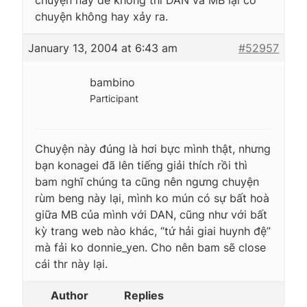
chuyện không hay xảy ra.
January 13, 2004 at 6:43 am
#52957
bambino
Participant
Chuyện này đúng là hơi bực mình thật, nhưng
bạn konagei đã lên tiếng giải thích rồi thì
bam nghĩ chúng ta cũng nên ngưng chuyện
rùm beng này lại, mình ko mún có sự bất hoà
giữa MB của mình với DAN, cũng như với bất
kỳ trang web nào khác, “tứ hải giai huynh đệ”
mà fải ko donnie_yen. Cho nên bam sẽ close
cái thr này lại.
Author
Replies