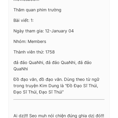
Thăm quan phim trường
Bài viết: 1:
Ngày tham gia: 12-January 04
Nhóm: Members
Thành viên thứ: 1758
đả đảo QuaNhi, đả đảo QuaNhi, đả đảo
QuaNhi
Đồ đạo văn, đồ đạo văn. Dùng theo từ ngữ
trong truyện Kim Dung là “Đồ Đạo Sĩ Thúi,
Đạo Sĩ Thúi, Đạo Sĩ Thúi”
Ai dzị!!! Seo muh nói chiện đúng ghia dzị đó!!!