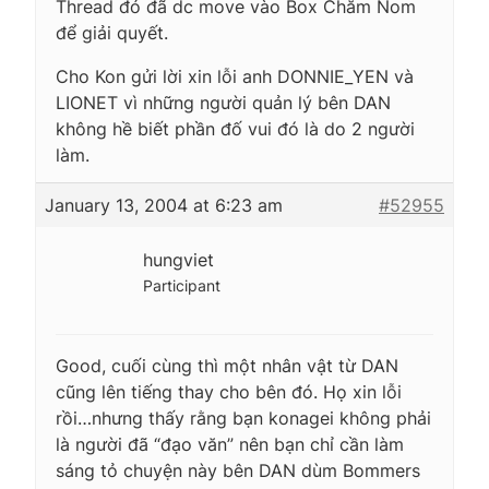
Thread đó đã dc move vào Box Chăm Nom
để giải quyết.
Cho Kon gửi lời xin lỗi anh DONNIE_YEN và
LIONET vì những người quản lý bên DAN
không hề biết phần đố vui đó là do 2 người
làm.
January 13, 2004 at 6:23 am
#52955
hungviet
Participant
Good, cuối cùng thì một nhân vật từ DAN
cũng lên tiếng thay cho bên đó. Họ xin lỗi
rồi…nhưng thấy rằng bạn konagei không phải
là người đã “đạo văn” nên bạn chỉ cần làm
sáng tỏ chuyện này bên DAN dùm Bommers