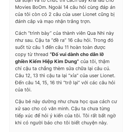
Movies BoOm. Ngoài 14 câu hỏi cùng đáp án
của tôi còn có 2 câu của user Lionet cũng bị
đánh cắp và mạo nhận trắng trợn.
Cách “trình bày” của thành viên Qua Nhi này
như sau. Cậu ta “đề ra” 16 câu hỏi. Trong đó
suốt từ câu 1 đến câu 11 hoàn toàn được
copy từ thread
“Đố vui dành cho dân lỡ
ghiền Kiếm Hiệp Kim Dung”
của tôi, thậm
chí cậu ta chẳng thèm sửa chữa lại câu cú.
Câu 12, 13 thì cậu ta lại “xỉa” của user Lionet.
Đến câu 14, 15, 16 thì “trở lại” với các câu hỏi
của tôi.
Cậu bé này dường như chưa học qua cách cư
xử sao cho có văn minh. Cậu ta chưa từng
tiếp xúc để hỏi ý kiến của tôi. Tôi rất bất ngờ
khi có người báo cho tôi biết chuyện này.