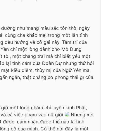
n dường như mang màu sắc tôn thờ, ngây
gái cùng cha khác mẹ, trong một lần tình
 đều hướng về cô gái này. Tâm trí của
ữ Yên chỉ một lòng dành cho Mộ Dung
t tôi, một chàng trai mà chỉ biết yêu một
p lại tình cảm của Đoàn Dự nhưng thử hỏi
 mặt kiều diễm, thùy mị của Ngữ Yên mà
gẩn ngẩn, thật chẳng có phong thái gì của
 giờ một lòng chăm chỉ luyện kinh Phật,
, và cả việc phạm vào nữ giới
Nhưng xét
t được, cảm nhận được thế nào là tình
Mộng cô của mình. Có thể nói đây là một