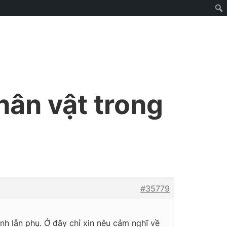
hân vật trong
#35779
ính lẫn phụ. Ở đây chỉ xin nêu cảm nghĩ về