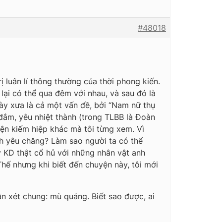
#48018
 luân lí thông thường của thời phong kiến.
ại có thể qua đêm với nhau, và sau đó là
gày xưa là cả một vấn đề, bởi “Nam nữ thụ
 đắm, yêu nhiệt thành (trong TLBB là Đoàn
ện kiếm hiệp khác mà tôi từng xem. Vì
ình yêu chăng? Làm sao người ta có thể
 KD thật cổ hủ với những nhân vật anh
ế nhưng khi biết đến chuyện này, tôi mới
n xét chung: mù quáng. Biết sao được, ai