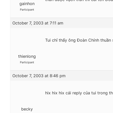
gainhon
Participant
October 7, 2003 at 7:11 am
Tui chỉ thấy ông Đoàn Chính thuần 
thienlong
Participant
October 7, 2003 at 8:46 pm
hix hix hix cái reply của tui trong th
becky