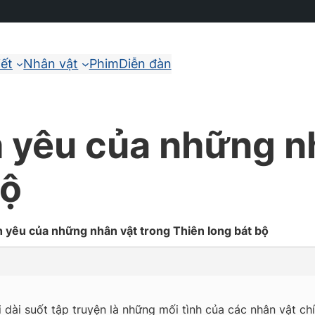
iết
Nhân vật
Phim
Diễn đàn
h yêu của những n
bộ
h yêu của những nhân vật trong Thiên long bát bộ
i dài suốt tập truyện là những mối tình của các nhân vật ch