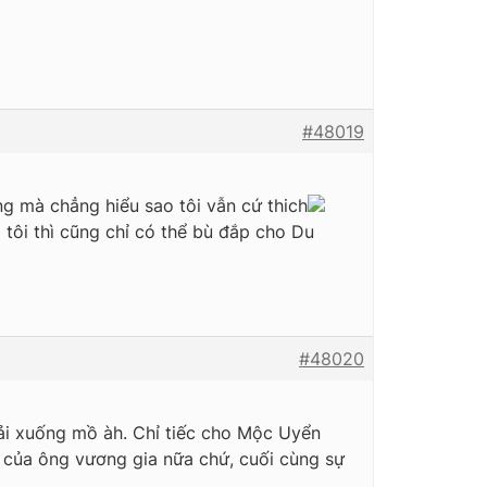
#48019
g mà chẳng hiểu sao tôi vẫn cứ thich
 tôi thì cũng chỉ có thể bù đắp cho Du
#48020
hải xuống mồ àh. Chỉ tiếc cho Mộc Uyển
oa của ông vương gia nữa chứ, cuối cùng sự