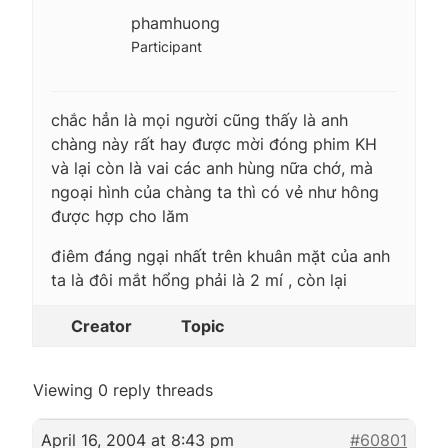
phamhuong
Participant
chắc hẳn là mọi người cũng thấy là anh
chàng này rất hay được mời đóng phim KH
và lại còn là vai các anh hùng nữa chớ, mà
ngoại hình của chàng ta thì có vẻ như hông
được hợp cho lăm
điêm đáng ngại nhất trên khuân mặt của anh
ta là đôi mắt hổng phải là 2 mí , còn lại
Creator
Topic
Viewing 0 reply threads
April 16, 2004 at 8:43 pm
#60801