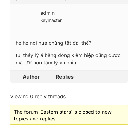
admin
Keymaster
he he nói nửa chừng tắt đài thế?
tui thấy lý á bằng đóng kiếm hiệp cũng được
mà ,đỡ hơn tâm lý xh nhìu.
Author
Replies
Viewing 0 reply threads
The forum ‘Eastern stars’ is closed to new
topics and replies.