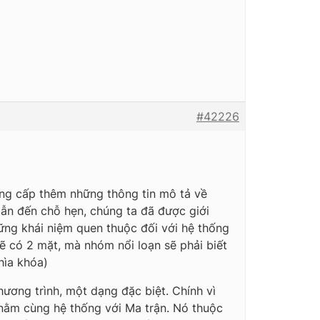
#42226
cung cấp thêm những thông tin mô tả về
dẫn đến chỗ hẹn, chúng ta đã được giới
ững khái niệm quen thuộc đối với hệ thống
ẽ có 2 mặt, mà nhóm nổi loạn sẽ phải biết
hìa khóa)
hương trình, một dạng đặc biệt. Chính vì
 nằm cùng hệ thống với Ma trận. Nó thuộc