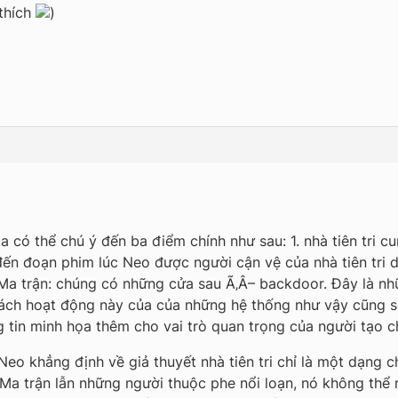
 thích
)
a có thể chú ý đến ba điểm chính như sau: 1. nhà tiên tri 
đến đoạn phim lúc Neo được người cận vệ của nhà tiên tri 
Ma trận: chúng có những cửa sau Ã‚Â– backdoor. Đây là nh
 cách hoạt động này của của những hệ thống như vậy cũng s
 tin minh họa thêm cho vai trò quan trọng của người tạo c
Neo khẳng định về giả thuyết nhà tiên tri chỉ là một dạng c
 Ma trận lẫn những người thuộc phe nổi loạn, nó không thể