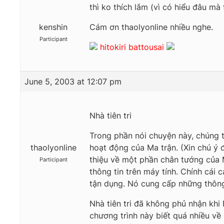
thì ko thích lắm (vì có hiểu đâu mà
kenshin
Cám ơn thaolyonline nhiều nghe.
Participant
hitokiri battousai
June 5, 2003 at 12:07 pm
Nhà tiên tri
Trong phần nói chuyện này, chúng t
thaolyonline
hoạt động của Ma trận. (Xin chú ý 
thiệu về một phần chân tướng của 
Participant
thông tin trên máy tính. Chính cái
tận dụng. Nó cung cấp những thông
Nhà tiên tri đã không phủ nhận khi 
chương trình này biết quá nhiều về