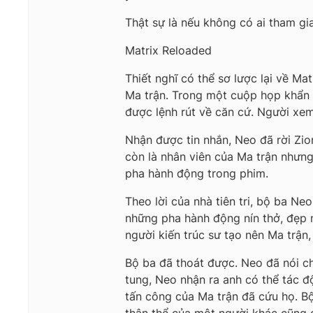
Thật sự là nếu không có ai tham gi
Matrix Reloaded
Thiết nghĩ có thể sơ lược lại về M
Ma trận. Trong một cuộp họp khẩn 
được lệnh rút về căn cứ. Người xe
Nhận được tin nhắn, Neo đã rời Zio
còn là nhân viên của Ma trận nhưn
pha hành động trong phim.
Theo lời của nhà tiên tri, bộ ba Ne
những pha hành động nín thở, đẹp m
người kiến trúc sư tạo nên Ma trận
Bộ ba đã thoát được. Neo đã nói ch
tung, Neo nhận ra anh có thể tác 
tấn công của Ma trận đã cứu họ. B