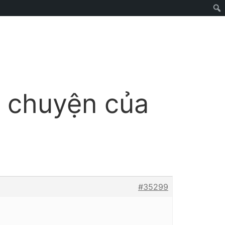
ò chuyện của
#35299