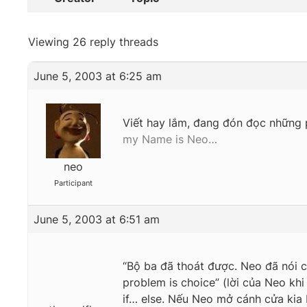
Viewing 26 reply threads
June 5, 2003 at 6:25 am
Viết hay lắm, đang đón đọc những 
my Name is Neo…
neo
Participant
June 5, 2003 at 6:51 am
“Bộ ba đã thoát được. Neo đã nói cho
problem is choice” (lời của Neo khi
if… else. Nếu Neo mở cánh cửa kia