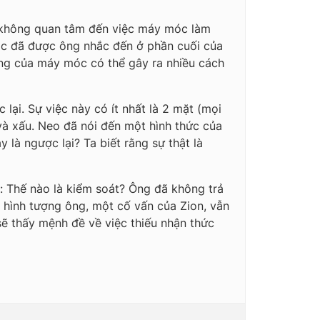
 không quan tâm đến việc máy móc làm
óc đã được ông nhắc đến ở phần cuối của
ng của máy móc có thể gây ra nhiều cách
ại. Sự việc này có ít nhất là 2 mặt (mọi
 và xấu. Neo đã nói đến một hình thức của
là ngược lại? Ta biết rằng sự thật là
: Thế nào là kiểm soát? Ông đã không trả
a hình tượng ông, một cố vấn của Zion, vẫn
 sẽ thấy mệnh đề về việc thiếu nhận thức