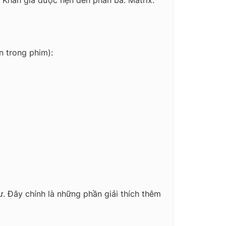
 Khán giả được hẹn đến phần ba: Matrix:
n trong phim):
sư. Đây chính là những phần giải thích thêm