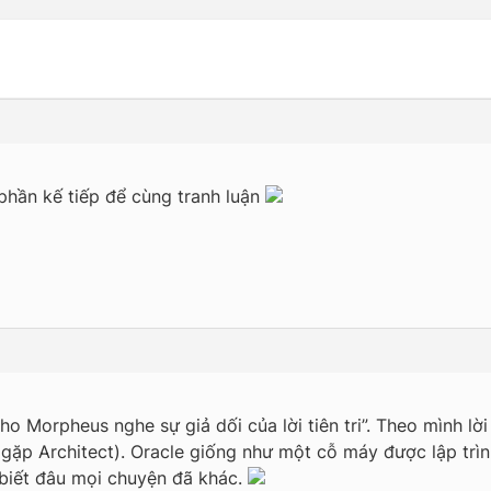
phần kế tiếp để cùng tranh luận
 Morpheus nghe sự giả dối của lời tiên tri”. Theo mình lời t
 gặp Architect). Oracle giống như một cỗ máy được lập trình
 biết đâu mọi chuyện đã khác.