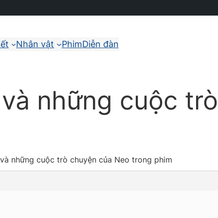
iết
Nhân vật
Phim
Diễn đàn
 và những cuộc tr
 và những cuộc trò chuyện của Neo trong phim