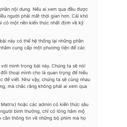
 phần nội dung. Nếu ai xem qua đều được
iều người phải mất thời gian hơn. Cái khó
i có một nền kiến thức nhất định về kỹ
bài này có thể hệ thống lại những phần
, nhằm cung cấp một phương tiện để các
với mình trong bài này. Chúng ta sẽ nói
đối thoại mình cho là quan trọng để hiểu
 để viết. Như vậy, chúng ta sẽ cùng nhau
ung, mà chắc rằng không phải ai xem qua
a Matrix) hoặc các admin có kiến thức sâu
ng người bình thường, chỉ có lòng hâm mộ
họ cần thông tin về những bộ phim mà họ