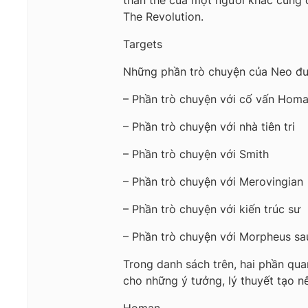
thân thể của một người khác cũng đ
The Revolution.
Targets
Những phần trò chuyện của Neo được
– Phần trò chuyện với cố vấn Homa
– Phần trò chuyện với nhà tiên tri
– Phần trò chuyện với Smith
– Phần trò chuyện với Merovingian
– Phần trò chuyện với kiến trúc sư
– Phần trò chuyện với Morpheus sau 
Trong danh sách trên, hai phần quan
cho những ý tưởng, lý thuyết tạo nê