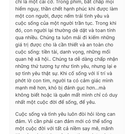
chỉ là một cái cớ. Trong phim, bất chấp mọi
hiểm nguy, thần chết hạnh phúc khi được làm
một con người, được nếm trải tình yêu và
cuộc sống của một người trần tục. Trong khi
đó, con người lại thường dè dặt và toan tính
qua nhiều. Chúng ta luôn mải đi kiếm những
giá trị được cho là cần thiết và an toàn cho
cuộc sống: tiền tài, danh vọng, những mối
quan hệ xã hội.. Chúng ta dễ dàng chấp nhận
những thứ tương tự như tình yêu, nhưng lại e
sợ tình yêu thật sự. Khi cố sống với lí trí và
phớt lờ con tim, người ta có cảm giác mình
mạnh mẽ hơn, khó bị đánh gục hơn…mà
không biết hoặc là quên mất mình chỉ có duy
nhất một cuộc đời để sống, để yêu.
Cuộc sống và tình yêu luôn đòi hỏi lòng can
đảm. Vì cần phải can đảm mới có thể sống
một cuộc đời với tất cả niềm say mê, mãnh