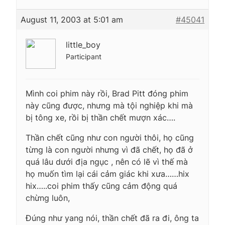
August 11, 2003 at 5:01 am
#45041
little_boy
Participant
Mình coi phim này rồi, Brad Pitt đóng phim
này cũng được, nhưng mà tội nghiệp khi mà
bị tông xe, rồi bị thần chết mượn xác….
Thần chết cũng như con người thôi, họ cũng
từng là con người nhưng vì đã chết, họ đã ở
quá lâu dưới địa ngục , nên có lẽ vì thế mà
họ muốn tìm lại cái cảm giác khi xưa……hix
hix…..coi phim thấy cũng cảm động quá
chừng luôn,
Đúng như yang nói, thần chết đã ra đi, ông ta