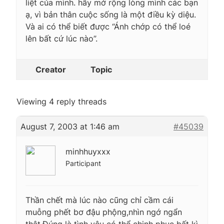
liệt của mình. hãy mở rộng lòng mình các bạn
ạ, vì bản thân cuộc sống là một điều kỳ diệu.
Và ai có thể biết được “Ánh chớp có thể loé
lên bất cứ lúc nào”.
Creator
Topic
Viewing 4 reply threads
August 7, 2003 at 1:46 am
#45039
minhhuyxxx
Participant
Thần chết mà lúc nào cũng chỉ cầm cái
muỗng phết bơ đậu phộng,nhìn ngớ ngẩn