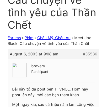
Câu chuyện về
tình yêu của Thần
Chết
Forums
›
Phim
›
Châu Mỹ, Châu Âu
›
Meet Joe
Black: Câu chuyện về tình yêu của Thần Chết
August 6, 2003 at 9:08 am
#35536
bravery
Participant
Bài này tớ đã post bên TTVNOL. Hôm nay
post lên đây, mời các bạn tham khảo.
Một ngày kia, sau cả triệu năm làm công việc