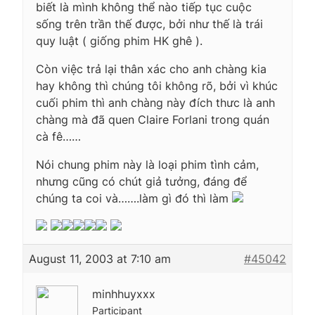
biết là mình không thể nào tiếp tục cuộc
sống trên trần thế được, bởi như thế là trái
quy luật ( giống phim HK ghê ).
Còn việc trả lại thân xác cho anh chàng kia
hay không thì chúng tôi không rõ, bởi vì khúc
cuối phim thì anh chàng này đích thưc là anh
chàng mà đã quen Claire Forlani trong quán
cà fê……
Nói chung phim này là loại phim tình cảm,
nhưng cũng có chút giả tưởng, đáng để
chúng ta coi và…….làm gì đó thì làm
August 11, 2003 at 7:10 am
#45042
minhhuyxxx
Participant