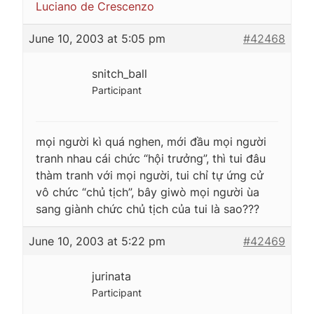
Luciano de Crescenzo
June 10, 2003 at 5:05 pm
#42468
snitch_ball
Participant
mọi người kì quá nghen, mới đầu mọi người
tranh nhau cái chức “hội trưởng”, thì tui đâu
thàm tranh với mọi người, tui chỉ tự ứng cử
vô chức “chủ tịch”, bây giwò mọi người ùa
sang giành chức chủ tịch của tui là sao???
June 10, 2003 at 5:22 pm
#42469
jurinata
Participant