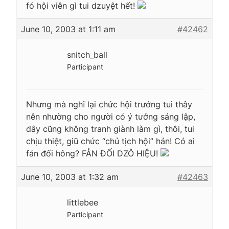
fó hội viên gì tui dzuyệt hết!
June 10, 2003 at 1:11 am
#42462
snitch_ball
Participant
Nhưng mà nghĩ lại chức hội trưởng tui thây
nên nhường cho người có ý tưởng sáng lập,
đây cũng không tranh giành làm gì, thôi, tui
chịu thiệt, giũ chức “chủ tịch hội” hán! Có ai
fản đối hông? FẢN ĐỐI DZÔ HIỆU!
June 10, 2003 at 1:32 am
#42463
littlebee
Participant