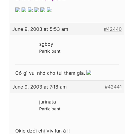
June 9, 2003 at 5:53 am
#42440
sgboy
Participant
Có gì vui nhớ cho tui tham gia.
June 9, 2003 at 7:18 am
#42441
jurinata
Participant
Okie dzới chị Viv lun à !!