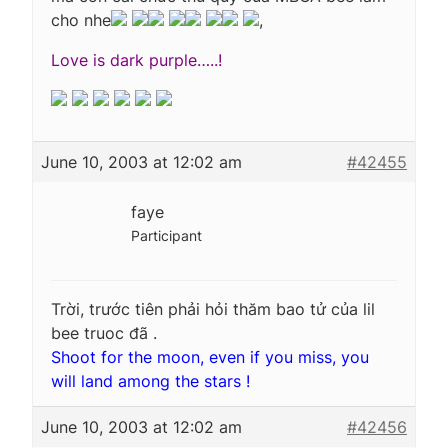
cho nhe
,
Love is dark purple…..!
June 10, 2003 at 12:02 am
#42455
faye
Participant
Trời, trước tiên phải hỏi thăm bao tử của lil
bee truoc đã .
Shoot for the moon, even if you miss, you
will land among the stars !
June 10, 2003 at 12:02 am
#42456