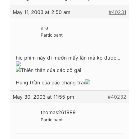
May 11, 2003 at 2:50 am
#40231
ara
Participant
hic phim này đi mướn mấy lần mà ko được…
Thiên thần của các cô gái
Hung thần của các chàng trai
May 30, 2003 at 11:55 pm
#40232
thomas261989
Participant