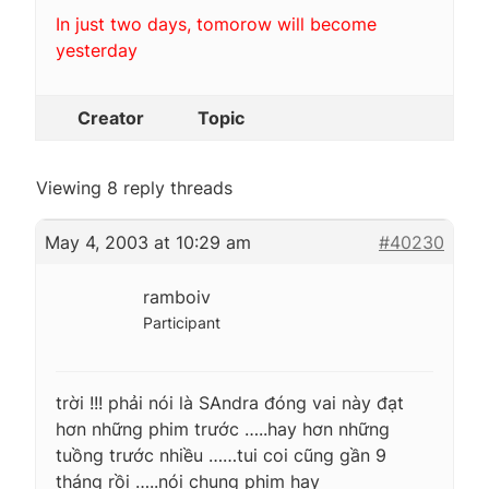
In just two days, tomorow will become
yesterday
Creator
Topic
Viewing 8 reply threads
May 4, 2003 at 10:29 am
#40230
ramboiv
Participant
trời !!! phải nói là SAndra đóng vai này đạt
hơn những phim trước …..hay hơn những
tuồng trước nhiều ……tui coi cũng gần 9
tháng rồi …..nói chung phim hay