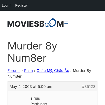
Log In
Register
Murder 8y
Num8er
Forums
›
Phim
›
Châu Mỹ, Châu Âu
›
Murder 8y
Num8er
May 4, 2003 at 5:00 am
#35123
sirius
Participant