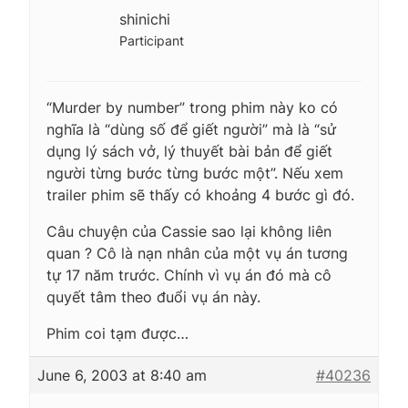
shinichi
Participant
“Murder by number” trong phim này ko có
nghĩa là “dùng số để giết người” mà là “sử
dụng lý sách vở, lý thuyết bài bản để giết
người từng bước từng bước một”. Nếu xem
trailer phim sẽ thấy có khoảng 4 bước gì đó.
Câu chuyện của Cassie sao lại không liên
quan ? Cô là nạn nhân của một vụ án tương
tự 17 năm trước. Chính vì vụ án đó mà cô
quyết tâm theo đuổi vụ án này.
Phim coi tạm được…
June 6, 2003 at 8:40 am
#40236