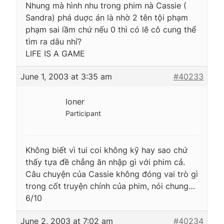
Nhung mà hình nhu trong phim nà Cassie (
Sandra) phá duợc án là nhờ 2 tên tội phạm
phạm sai lầm chứ nếu 0 thì có lẽ cô cung thể
tìm ra dâu nhỉ?
LIFE IS A GAME
June 1, 2003 at 3:35 am
#40233
loner
Participant
Không biết vì tui coi không kỹ hay sao chứ
thấy tựa đề chẳng ăn nhập gì với phim cả.
Câu chuyện của Cassie không đóng vai trò gì
trong cốt truyện chính của phim, nói chung…
6/10
June 2, 2003 at 7:02 am
#40234