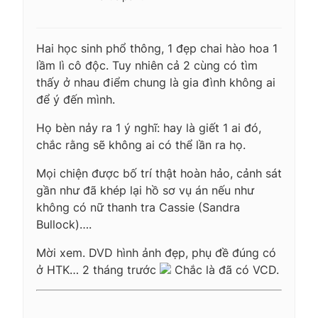
Hai học sinh phổ thông, 1 đẹp chai hào hoa 1
lầm lì cô độc. Tuy nhiên cả 2 cùng có tìm
thấy ở nhau điểm chung là gia đình không ai
để ý đến mình.
Họ bèn nảy ra 1 ý nghĩ: hay là giết 1 ai đó,
chắc rằng sẽ không ai có thể lần ra họ.
Mọi chiện được bố trí thật hoàn hảo, cảnh sát
gần như đã khép lại hồ sơ vụ án nếu như
không có nữ thanh tra Cassie (Sandra
Bullock)….
Mời xem. DVD hình ảnh đẹp, phụ đề đúng có
ở HTK… 2 tháng trước
Chắc là đã có VCD.