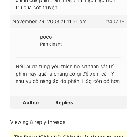
tru của cốt truyện.
November 29, 2003 at 11:51 pm
#40238
poco
Participant
Nếu ai đã từng yêu thích hồ sơ trinh sát thì
phim này quả là chẳng có gì để xem cả . Y
như vụ cô nàng áo đỏ phần 1 .Sợ còn dở hơn
.
Author
Replies
Viewing 8 reply threads