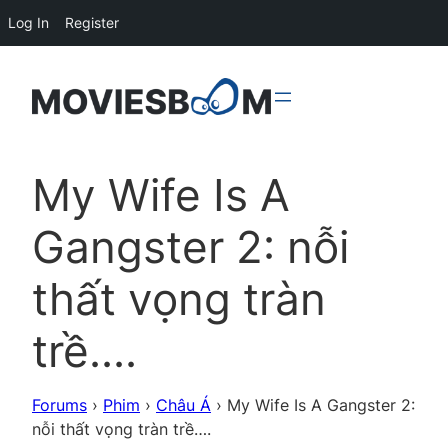
Log In
Register
My Wife Is A
Gangster 2: nỗi
thất vọng tràn
trề….
Forums
›
Phim
›
Châu Á
›
My Wife Is A Gangster 2:
nỗi thất vọng tràn trề….