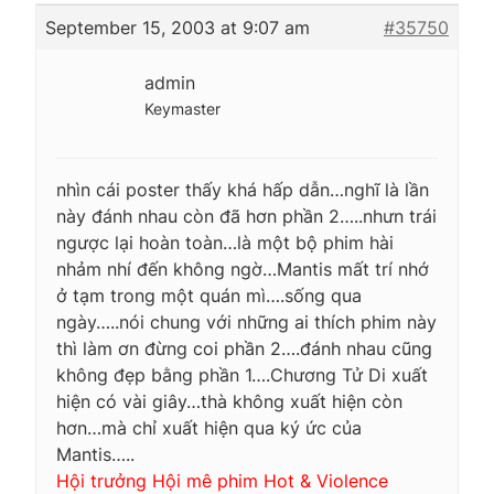
September 15, 2003 at 9:07 am
#35750
admin
Keymaster
nhìn cái poster thấy khá hấp dẫn…nghĩ là lần
này đánh nhau còn đã hơn phần 2…..nhưn trái
ngược lại hoàn toàn…là một bộ phim hài
nhảm nhí đến không ngờ…Mantis mất trí nhớ
ở tạm trong một quán mì….sống qua
ngày…..nói chung với những ai thích phim này
thì làm ơn đừng coi phần 2….đánh nhau cũng
không đẹp bằng phần 1….Chương Tử Di xuất
hiện có vài giây…thà không xuất hiện còn
hơn…mà chỉ xuất hiện qua ký ức của
Mantis…..
Hội trưởng Hội mê phim Hot & Violence