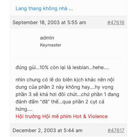
Lang thang không nhà …
September 18, 2003 at 5:55 am
#47616
admin
Keymaster
đúng gùi…10% còn lại là lesbian…hehe….
nhìn chung có lẽ do biên kịch khác nên nội
dung của phần 2 này không hay….hy vọng
phần 3 sẽ khá hơi đôi chút…chứ phần 1 đang
đánh đấm “đã” thế…qua phần 2 cụt cả
hứng….
Hội trưởng Hội mê phim Hot & Violence
December 2, 2003 at 5:44 am
#47617