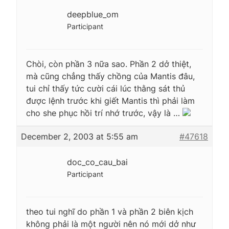
deepblue_om
Participant
Chòi, còn phần 3 nữa sao. Phần 2 dở thiệt,
mà cũng chẳng thấy chồng của Mantis đâu,
tui chỉ thấy tức cười cái lúc thằng sát thủ
được lệnh trước khi giết Mantis thì phải làm
cho she phục hồi trí nhớ trước, vậy là …
December 2, 2003 at 5:55 am
#47618
doc_co_cau_bai
Participant
theo tui nghĩ do phần 1 và phần 2 biên kịch
không phải là một người nên nó mới dở như