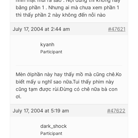
bằng phần 1 . Nhưng ai mà chưa xem phần 1
thì thấy phần 2 này không đến nỗi nào
July 17, 2004 at 2:44 am
#47621
kyanh
Participant
Mèn ớiphần này hay thấy mồ mà cũng chê.Ko
biết mấy u nghĩ sao nữa.Tui thấy phim này
cũng tạm được rùi.Đừng có chê nữa bà con
ơi.
July 17, 2004 at 5:19 am
#47622
dark_shock
Participant