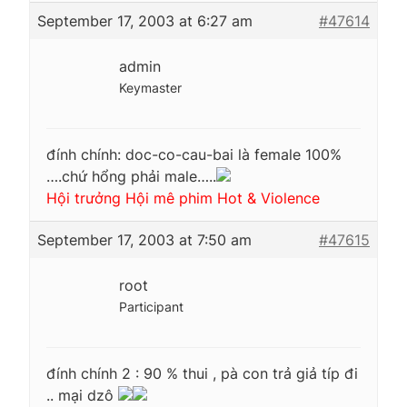
September 17, 2003 at 6:27 am
#47614
admin
Keymaster
đính chính: doc-co-cau-bai là female 100%
….chứ hổng phải male…..
Hội trưởng Hội mê phim Hot & Violence
September 17, 2003 at 7:50 am
#47615
root
Participant
đính chính 2 : 90 % thui , pà con trả giả típ đi
.. mại dzô