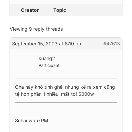
Creator
Topic
Viewing 9 reply threads
September 15, 2003 at 8:10 pm
#47613
kuang2
Participant
Cha này khó tính ghê, nhưng kể ra xem cũng
tệ hơn phần 1 nhiều, mất toi 6000w
SchanwookPM