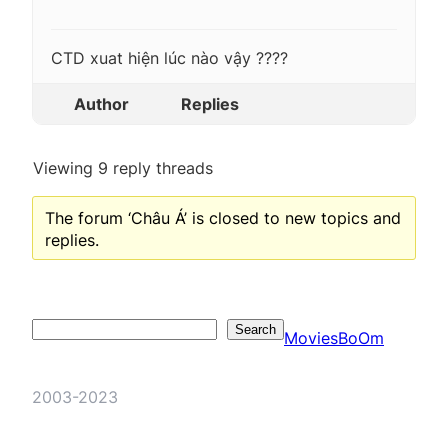
CTD xuat hiện lúc nào vậy ????
Author
Replies
Viewing 9 reply threads
The forum ‘Châu Á’ is closed to new topics and
replies.
Search
Search
MoviesBoOm
2003-2023