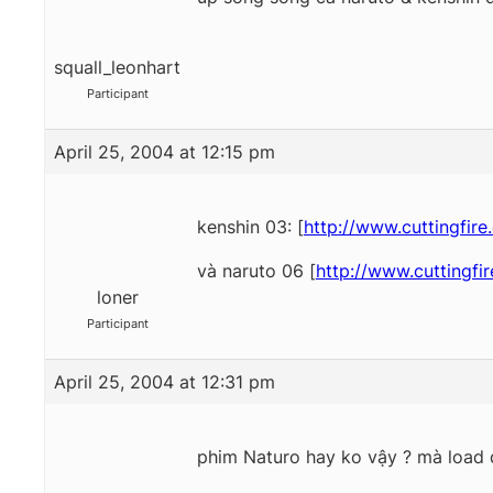
squall_leonhart
Participant
April 25, 2004 at 12:15 pm
kenshin 03: [
http://www.cuttingfir
và naruto 06 [
http://www.cuttingfi
loner
Participant
April 25, 2004 at 12:31 pm
phim Naturo hay ko vậy ? mà load đ