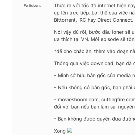
Thực ra với tốc độ internet hiện n
Participant
up lên trực tiếp. Lợi thế của việc
Bittorrent, IRC hay Direct Connect
Nói vậy đủ rồi, bước đầu loner sẽ 
ưa thích tại VN. Mỗi episode sẽ tồn
*để cho chắc ăn, thêm vào đoạn nà
Thông qua việc download, bạn đã 
– Mình sở hữu bản gốc của media 
– Nếu không có bản gốc, bạn phải 
– moviesboom.com, cuttingfire.com
đối với bạn nếu bạn làm sai nguyên
– Bạn không được quyền đưa đường 
Xong