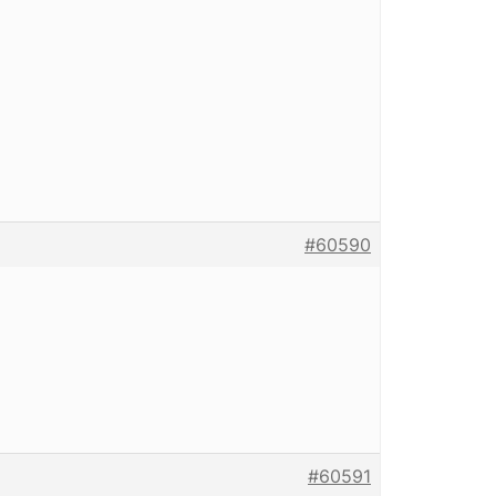
#60590
#60591