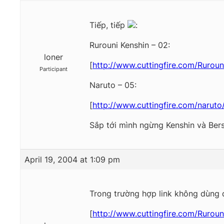
Tiếp, tiếp
:
Rurouni Kenshin – 02:
loner
[
http://www.cuttingfire.com/Rurou
Participant
Naruto – 05:
[
http://www.cuttingfire.com/narut
Sắp tới mình ngừng Kenshin và Bers
April 19, 2004 at 1:09 pm
Trong trường hợp link không dùng đ
[
http://www.cuttingfire.com/Rurou