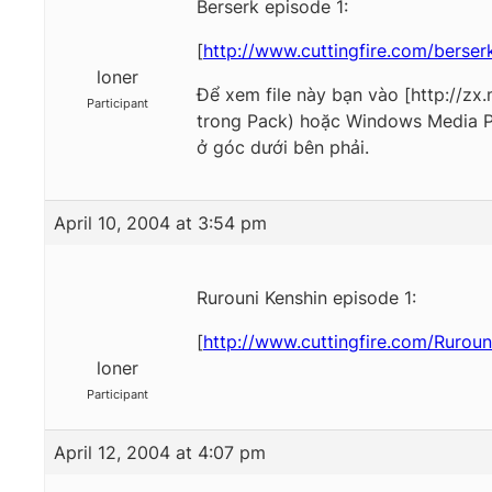
Berserk episode 1:
[
http://www.cuttingfire.com/berse
loner
Để xem file này bạn vào [http://zx
Participant
trong Pack) hoặc Windows Media Pla
ở góc dưới bên phải.
April 10, 2004 at 3:54 pm
Rurouni Kenshin episode 1:
[
http://www.cuttingfire.com/Rurou
loner
Participant
April 12, 2004 at 4:07 pm