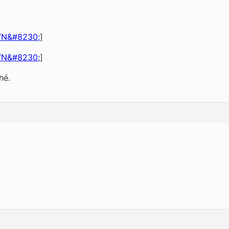
o/N&#8230;
]
o/N&#8230;
]
hé.