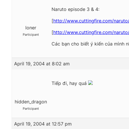
Naruto episode 3 & 4:
[
http://www.cuttingfire.com/narut
loner
[
http://www.cuttingfire.com/narut
Participant
Các bạn cho biết ý kiến của mình n
April 19, 2004 at 8:02 am
Tiếp đi, hay quá
hidden_dragon
Participant
April 19, 2004 at 12:57 pm