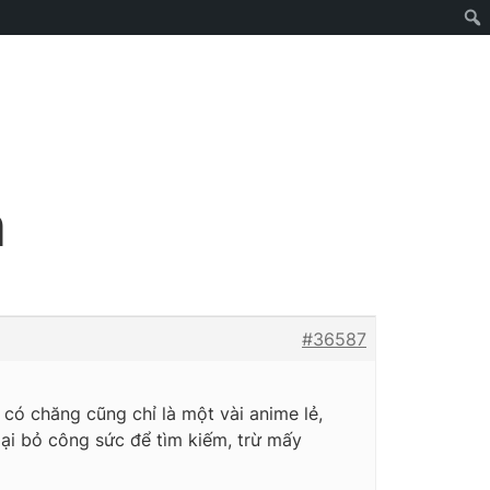
n
#36587
có chăng cũng chỉ là một vài anime lẻ,
ngại bỏ công sức để tìm kiếm, trừ mấy