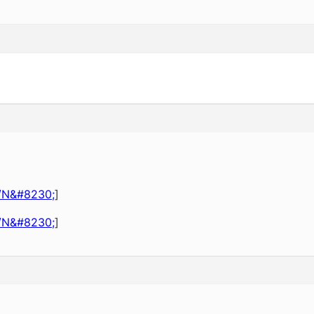
o/N&#8230;
]
o/N&#8230;
]