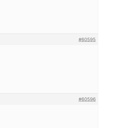
#60595
#60596