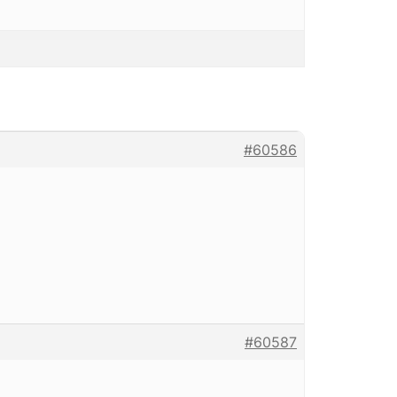
#60586
#60587