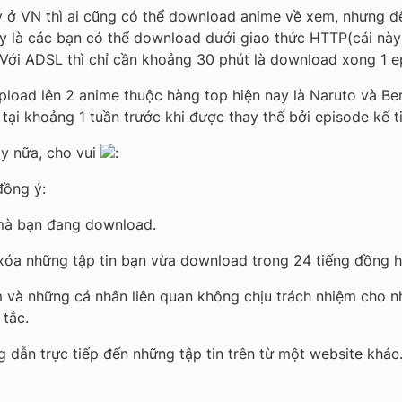
ay ở VN thì ai cũng có thể download anime về xem, nhưng đ
 này là các bạn có thể download dưới giao thức HTTP(cái nà
. Với ADSL thì chỉ cần khoảng 30 phút là download xong 1 e
upload lên 2 anime thuộc hàng top hiện nay là Naruto và B
 tại khoảng 1 tuần trước khi được thay thế bởi episode kế t
y nữa, cho vui
:
đồng ý:
mà bạn đang download.
xóa những tập tin bạn vừa download trong 24 tiếng đồng h
 và những cá nhân liên quan không chịu trách nhiệm cho n
 tắc.
dẫn trực tiếp đến những tập tin trên từ một website khác