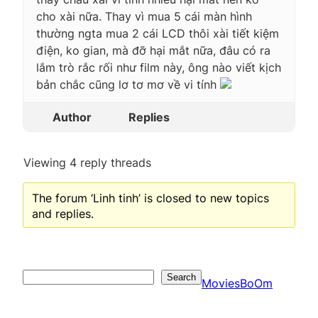
cho xài nữa. Thay vì mua 5 cái màn hình
thường ngta mua 2 cái LCD thôi xài tiết kiệm
điện, ko gian, mà đỡ hại mắt nữa, đâu có ra
lắm trò rắc rối như film này, ông nào viết kịch
bản chắc cũng lơ tơ mơ về vi tính
Author
Replies
Viewing 4 reply threads
The forum ‘Linh tinh’ is closed to new topics
and replies.
Search
Search
MoviesBoOm