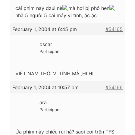
cái phim này dzui nè
,mà hơi bị phô hen
,
nhà 5 người 5 cái máy vi tính, ặc ặc
February 1, 2004 at 6:45 pm
#54165
oscar
Participant
VIỆT NAM THỜI VI TÍNH MÀ ,HI HI…..
February 1, 2004 at 10:57 pm
#54166
ara
Participant
Ủa phim này chiếu rùi hả? saoi coi trên TFS