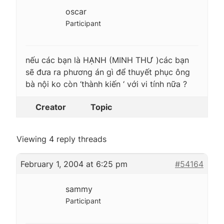
oscar
Participant
nếu các bạn là HẠNH (MINH THƯ )các bạn
sẽ đưa ra phương án gì để thuyết phục ông
bà nội ko còn ‘thành kiến ‘ với vi tính nữa ?
Creator
Topic
Viewing 4 reply threads
February 1, 2004 at 6:25 pm
#54164
sammy
Participant