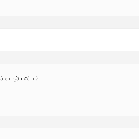
,nhà em gần đó mà