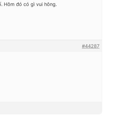
ố. Hôm đó có gì vui hông.
#44287