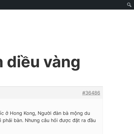
 diều vàng
#36486
ốc ở Hong Kong, Người đàn bà mộng du
ì phải bàn. Nhưng câu hỏi được đặt ra đầu