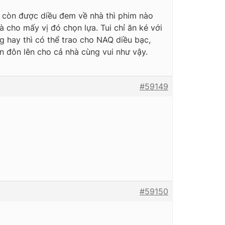
à còn được diều đem về nhà thì phim nào
 cho mấy vị đó chọn lựa. Tui chỉ ăn ké với
ng hay thì có thể trao cho NAQ diều bạc,
n đôn lên cho cả nhà cùng vui như vậy.
#59149
#59150