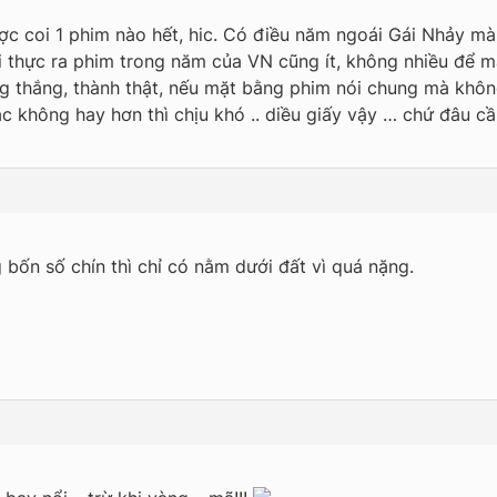
ợc coi 1 phim nào hết, hic. Có điều năm ngoái Gái Nhảy m
 thực ra phim trong năm của VN cũng ít, không nhiều để mà
hẳng thắng, thành thật, nếu mặt bằng phim nói chung mà khô
không hay hơn thì chịu khó .. diều giấy vậy … chứ đâu cầ
 bốn số chín thì chỉ có nằm dưới đất vì quá nặng.