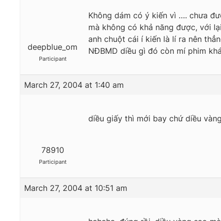
Không dám có ý kiến vì …. chưa đư
mà không có khả năng được, với lại
anh chuột cái í kiến là lí ra nên t
deepblue_om
NĐBMD diều gì đó còn mí phim khác 
Participant
March 27, 2004 at 1:40 am
diều giấy thì mới bay chứ diều vàng
78910
Participant
March 27, 2004 at 10:51 am