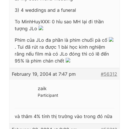
3) 4 weddings and a funeral
To MinhHuyXXX: 0 hỉu sao MH lại đi thần
tượng JLo
Phim của JLo đa phần là phim chuối pà cố
. Tui đã rút ra được 1 bài học kinh nghiệm
rằng nếu film mà có JLo đóng thì có lẽ đến
95% là phim chán chết
February 19, 2004 at 7:47 pm
#56312
zaik
Participant
và thâm 4% tính thị trường vào trong đó nữa