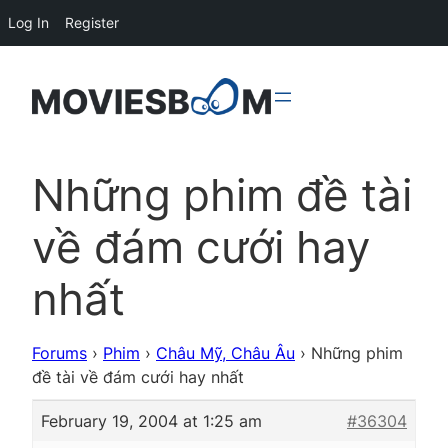
Log In
Register
Những phim đề tài
về đám cưới hay
nhất
Forums
›
Phim
›
Châu Mỹ, Châu Âu
›
Những phim
đề tài về đám cưới hay nhất
February 19, 2004 at 1:25 am
#36304