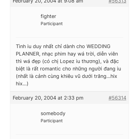
February 20, 2004 at 9:08 am
#56313
fighter
Participant
Tình iu duy nhất chỉ dành cho WEDDING
PLANNER, nhạc phim hay wá trời, diễn viên
thì wá đẹp (có chị Lopez iu thương), và đặc
biệt là rất romantic cho những người đang iu
(nhất là cảnh cùng khiêu vũ dưới trăng…hix
hix…)
February 20, 2004 at 2:33 pm
#56314
somebody
Participant