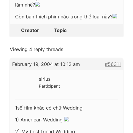
lắm nhể?
Còn bạn thích phim nào trong thể loại này?
Creator
Topic
Viewing 4 reply threads
February 19, 2004 at 10:12 am
#56311
sirius
Participant
1số film khác có chữ Wedding
1) American Wedding
2) My best friend Wedding