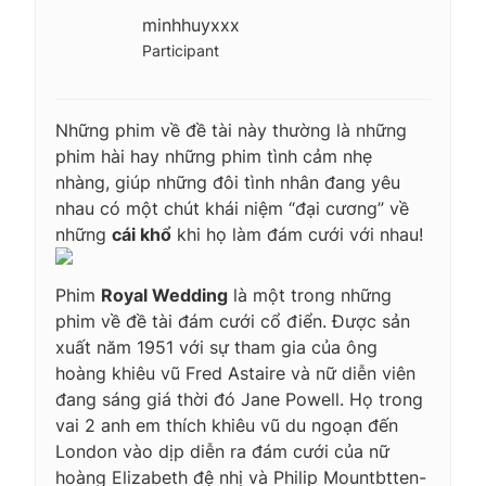
minhhuyxxx
Participant
Những phim về đề tài này thường là những
phim hài hay những phim tình cảm nhẹ
nhàng, giúp những đôi tình nhân đang yêu
nhau có một chút khái niệm “đại cương” về
những
cái khổ
khi họ làm đám cưới với nhau!
Phim
Royal Wedding
là một trong những
phim về đề tài đám cưới cổ điển. Được sản
xuất năm 1951 với sự tham gia của ông
hoàng khiêu vũ Fred Astaire và nữ diễn viên
đang sáng giá thời đó Jane Powell. Họ trong
vai 2 anh em thích khiêu vũ du ngoạn đến
London vào dịp diễn ra đám cưới của nữ
hoàng Elizabeth đệ nhị và Philip Mountbtten-