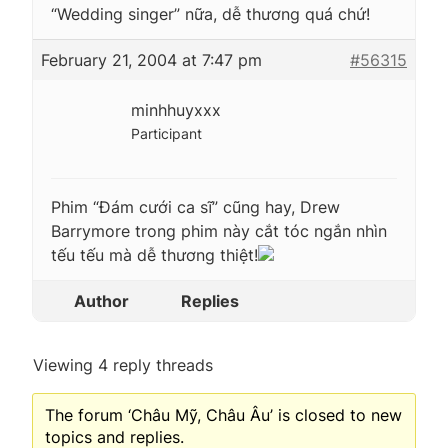
“Wedding singer” nữa, dễ thương quá chứ!
February 21, 2004 at 7:47 pm
#56315
minhhuyxxx
Participant
Phim “Đám cưới ca sĩ” cũng hay, Drew
Barrymore trong phim này cắt tóc ngắn nhìn
tếu tếu mà dễ thương thiệt!
Author
Replies
Viewing 4 reply threads
The forum ‘Châu Mỹ, Châu Âu’ is closed to new
topics and replies.