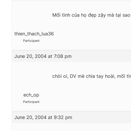
Mối tình của họ đẹp zậy mà tại sao 
thien_thach_lua36
Participant
June 20, 2004 at 7:08 pm
chòi oi, DV mè chia tay hoài, mối 
ech_op
Participant
June 20, 2004 at 9:32 pm