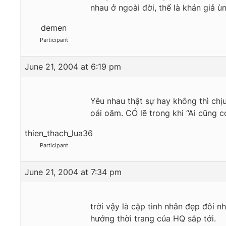
nhau ở ngoài đời, thế là khán giả 
demen
Participant
June 21, 2004 at 6:19 pm
Yêu nhau thật sự hay không thì chịu
oái oăm. CÓ lẽ trong khi “Ai cũng 
thien_thach_lua36
Participant
June 21, 2004 at 7:34 pm
trời vậy là cặp tình nhân đẹp đôi n
hướng thời trang của HQ sắp tới.