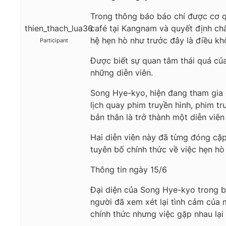
Trong thông báo báo chí được cơ q
thien_thach_lua36
café tại Kangnam và quyết định chấ
hệ hẹn hò như trước đây là điều khô
Participant
Được biết sự quan tâm thái quá của
những diễn viên.
Song Hye-kyo, hiện đang tham gia qu
lịch quay phim truyền hình, phim tr
bản thân là trở thành một diễn viên
Hai diễn viên này đã từng đóng cặp 
tuyên bố chính thức về việc hẹn hò 
Thông tin ngày 15/6
Đại diện của Song Hye-kyo trong bà
người đã xem xét lại tình cảm của 
chính thức nhưng việc gặp nhau lại 