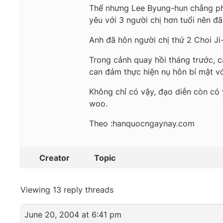
Thế nhưng Lee Byung-hun chẳng phải
yêu với 3 người chị hơn tuổi nên đ
Anh đã hôn người chị thứ 2 Choi Ji
Trong cảnh quay hồi tháng trước, 
can đảm thực hiện nụ hôn bí mật v
Không chỉ có vậy, đạo diễn còn có 
woo.
Theo :hanquocngaynay.com
Creator
Topic
Viewing 13 reply threads
June 20, 2004 at 6:41 pm