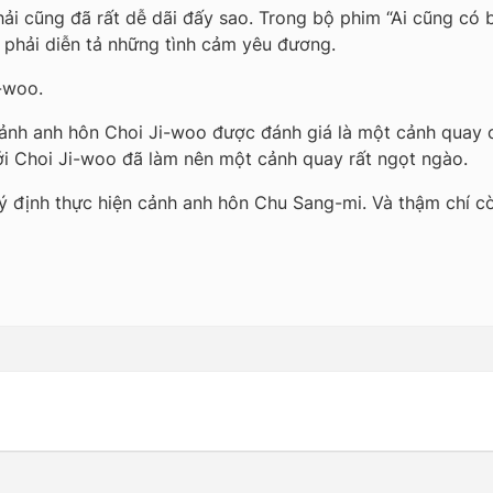
 cũng đã rất dễ dãi đấy sao. Trong bộ phim “Ai cũng có bí 
ã phải diễn tả những tình cảm yêu đương.
-woo.
cảnh anh hôn Choi Ji-woo được đánh giá là một cảnh quay 
ới Choi Ji-woo đã làm nên một cảnh quay rất ngọt ngào.
ý định thực hiện cảnh anh hôn Chu Sang-mi. Và thậm chí cò