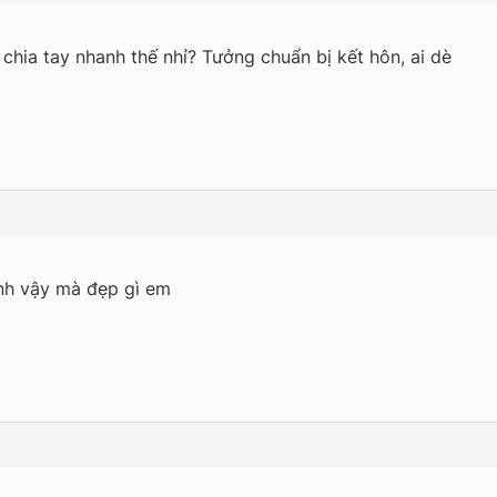
chia tay nhanh thế nhỉ? Tưởng chuẩn bị kết hôn, ai dè
tình vậy mà đẹp gì em