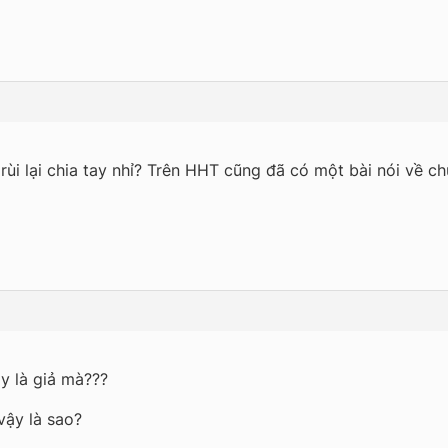
rùi lại chia tay nhỉ? Trên HHT cũng đã có một bài nói về ch
ay là giả mà???
vậy là sao?