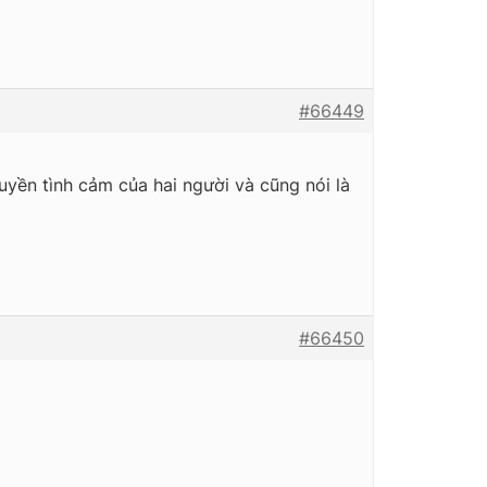
#66449
uyền tình cảm của hai người và cũng nói là
#66450