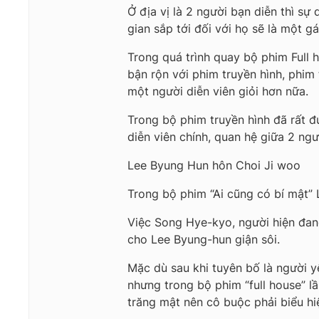
Ở địa vị là 2 người bạn diễn thì s
gian sắp tới đối với họ sẽ là một gá
Trong quá trình quay bộ phim Full 
bận rộn với phim truyền hình, phim
một người diễn viên giỏi hơn nữa.
Trong bộ phim truyền hình đã rất đ
diễn viên chính, quan hệ giữa 2 ngư
Lee Byung Hun hôn Choi Ji woo
Trong bộ phim “Ai cũng có bí mật” 
Việc Song Hye-kyo, người hiện đang
cho Lee Byung-hun giận sôi.
Mặc dù sau khi tuyên bố là người 
nhưng trong bộ phim “full house” l
trăng mật nên cô buộc phải biểu h