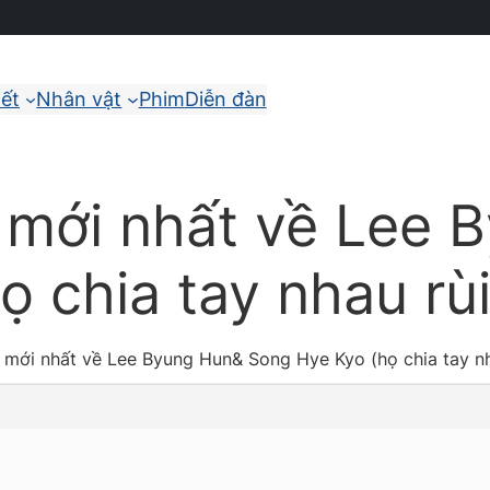
iết
Nhân vật
Phim
Diễn đàn
 mới nhất về Lee 
 chia tay nhau rùi
 mới nhất về Lee Byung Hun& Song Hye Kyo (họ chia tay nh