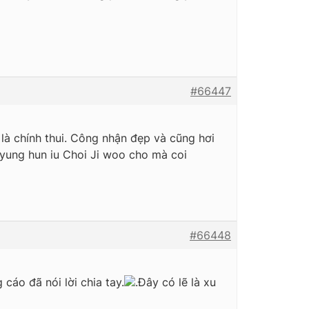
#66447
 là chính thui. Công nhận đẹp và cũng hơi
byung hun iu Choi Ji woo cho mà coi
#66448
cáo đã nói lời chia tay.
.Đây có lẽ là xu