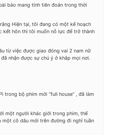
ài báo mang tính tiên đoán trong thời
rằng Hiện tại, tôi đang có một kế hoạch
 kết hôn thì tôi muốn nỗ lực để trở thành
đầu từ việc được giao đóng vai 2 nam nữ
và đã nhận được sự chú ý ở khắp mọi nơi.
 trong bộ phim mới “full house” , đã làm
i một người khác giới trong phim, thế
là một cô dâu mới trên đường đi nghỉ tuần