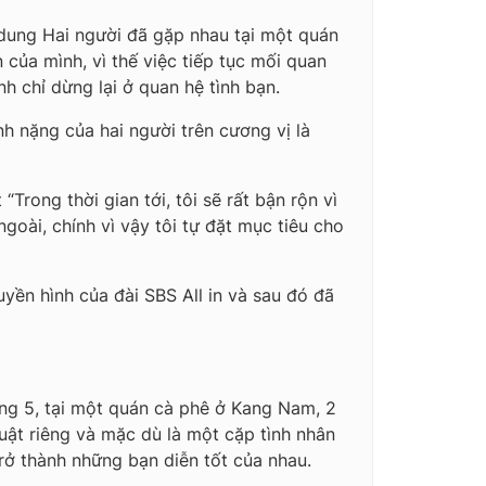
ung Hai người đã gặp nhau tại một quán
 của mình, vì thế việc tiếp tục mối quan
h chỉ dừng lại ở quan hệ tình bạn.
h nặng của hai người trên cương vị là
Trong thời gian tới, tôi sẽ rất bận rộn vì
goài, chính vì vậy tôi tự đặt mục tiêu cho
ền hình của đài SBS All in và sau đó đã
áng 5, tại một quán cà phê ở Kang Nam, 2
uật riêng và mặc dù là một cặp tình nhân
rở thành những bạn diễn tốt của nhau.