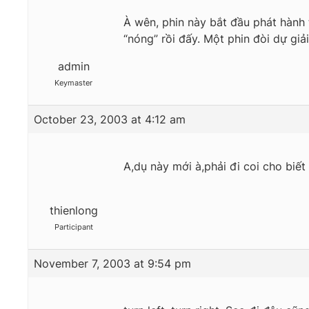
À wên, phin này bắt đầu phát hành 
“nóng” rồi đấy. Một phin đòi dự gi
admin
Keymaster
October 23, 2003 at 4:12 am
A,dụ này mới à,phải đi coi cho biế
thienlong
Participant
November 7, 2003 at 9:54 pm