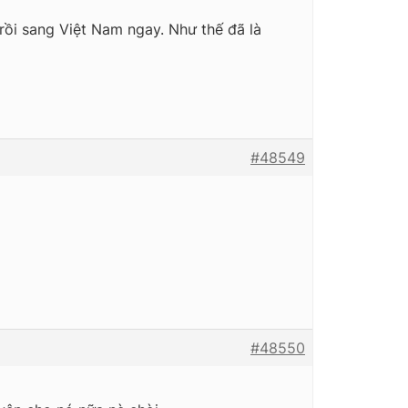
rồi sang Việt Nam ngay. Như thế đã là
#48549
#48550