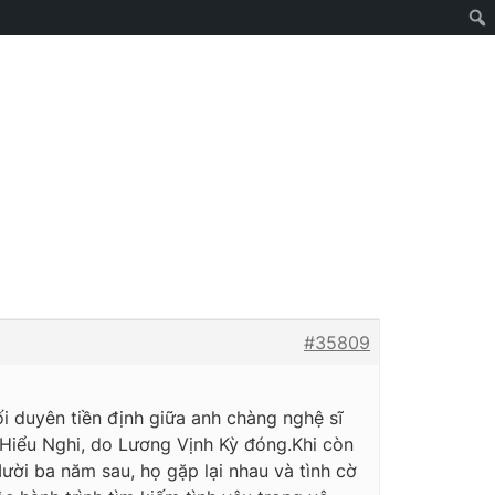
#35809
i duyên tiền định giữa anh chàng nghệ sĩ
 Hiểu Nghi, do Lương Vịnh Kỳ đóng.Khi còn
 Mười ba năm sau, họ gặp lại nhau và tình cờ