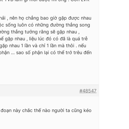
phải , nên họ chẳng bao giờ gặp được nhau
uộc sống luôn có những đường thẳng song
ờng thẳng tưởng rằng sẽ gặp nhau ,
 gặp nhau , liệu lúc đó có đã là quá trễ
p nhau 1 lần và chỉ 1 lần mà thôi . nếu
hận … sao số phận lại có thể trớ trêu đến
#48547
 đoạn này chắc thế nào người ta cũng kéo