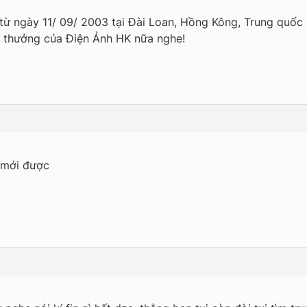
từ ngày 11/ 09/ 2003 tại Đài Loan, Hồng Kông, Trung quốc 
ải thưởng của Điện Ảnh HK nữa nghe!
t mới được