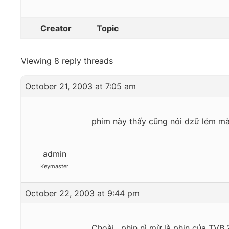
Creator
Topic
Viewing 8 reply threads
October 21, 2003 at 7:05 am
phim này thấy cũng nói dzữ lém mà 
admin
Keymaster
October 22, 2003 at 9:44 pm
Choài , phin nì mừ là phin của TVB