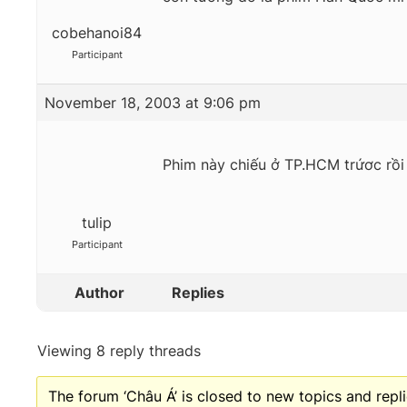
cobehanoi84
Participant
November 18, 2003 at 9:06 pm
Phim này chiếu ở TP.HCM trứơc rồi 
tulip
Participant
Author
Replies
Viewing 8 reply threads
The forum ‘Châu Á’ is closed to new topics and repli