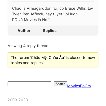
Chac la Armagarddon roi, co Bruce Willis, Liv
Tyler, Ben Affleck, hay tuyet voi luon…
PC và Movies là No.1
Author
Replies
Viewing 4 reply threads
The forum ‘Châu Mỹ, Châu Âu’ is closed to new
topics and replies.
Search
Search
MoviesBoOm
2003-2023