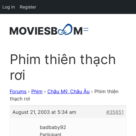
Log In
Register
Phim thiên thạch
rơi
Forums
›
Phim
›
Châu Mỹ, Châu Âu
›
Phim thiên
thạch rơi
August 21, 2003 at 5:34 am
#35651
badbaby92
Participant