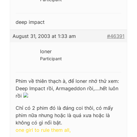
deep impact
August 31, 2003 at 1:33 am
#46391
loner
Participant
Phim về thiên thạch à, để loner nhớ thử xem:
Deep Impact rồi, Armageddon rồi,….hết luôn
rồi
Chỉ có 2 phim đó là đáng coi thôi, có mấy
phim nữa nhưng hoặc là quá xưa hoặc là
không có gì nổi bật.
one girl to rule them all,