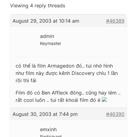
Viewing 4 reply threads
August 29, 2003 at 10:14 am
#46389
admin
Keymaster
có thể là film Armagedon đó.. tui nhớ hình
như film này được kênh Discovery chíu 1 lần
rồi thì fải
Film đó có Ben Affleck đóng.. cũng hay lém ..
rất cool luôn .. tui rất khoái film đó é
August 30, 2003 at 7:44 pm
#46390
emxinh
Participant