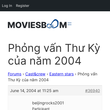
Log In
Register
Phỏng vấn Thư Kỳ
của năm 2004
Forums
›
Cast&crew
›
Eastern stars
›
Phỏng vấn
Thư Kỳ của năm 2004
June 14, 2004 at 11:25 am
#36940
beijingrocks2001
Participant