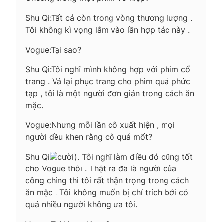
Shu Qi:Tất cả còn trong vòng thương lượng .
Tôi không kì vọng lắm vào lần hợp tác này .
Vogue:Tại sao?
Shu Qi:Tôi nghĩ mình không hợp với phim cổ
trang . Vả lại phục trang cho phim quá phức
tạp , tôi là một người đơn giản trong cách ăn
mặc.
Vogue:Nhưng mỗi lần cô xuất hiện , mọi
người đều khen rằng cô quá mốt?
Shu Qi
cười). Tôi nghĩ làm điều đó cũng tốt
cho Vogue thôi . Thật ra đã là người của
công chíng thì tôi rất thận trọng trong cách
ăn mặc . Tôi không muốn bị chỉ trích bởi có
quá nhiều người không ưa tôi.