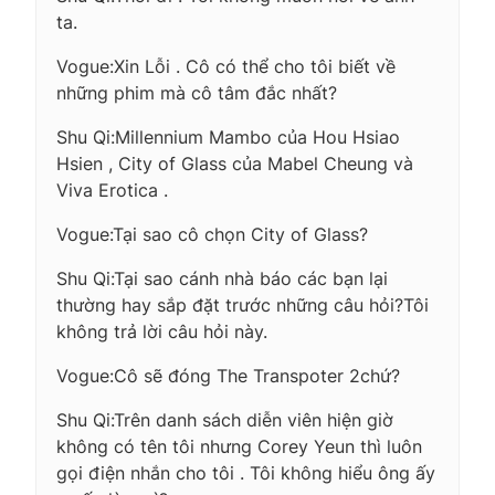
ta.
Vogue:Xin Lỗi . Cô có thể cho tôi biết về
những phim mà cô tâm đắc nhất?
Shu Qi:Millennium Mambo của Hou Hsiao
Hsien , City of Glass của Mabel Cheung và
Viva Erotica .
Vogue:Tại sao cô chọn City of Glass?
Shu Qi:Tại sao cánh nhà báo các bạn lại
thường hay sắp đặt trước những câu hỏi?Tôi
không trả lời câu hỏi này.
Vogue:Cô sẽ đóng The Transpoter 2chứ?
Shu Qi:Trên danh sách diễn viên hiện giờ
không có tên tôi nhưng Corey Yeun thì luôn
gọi điện nhắn cho tôi . Tôi không hiểu ông ấy