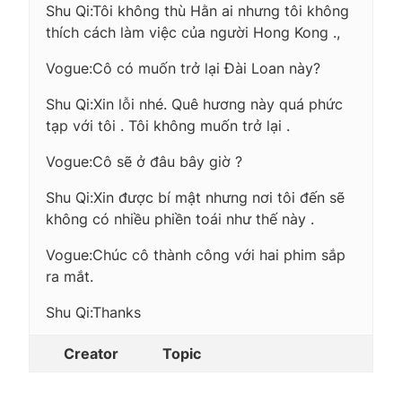
Shu Qi:Tôi không thù Hằn ai nhưng tôi không
thích cách làm việc của người Hong Kong .,
Vogue:Cô có muốn trở lại Đài Loan này?
Shu Qi:Xin lỗi nhé. Quê hương này quá phức
tạp với tôi . Tôi không muốn trở lại .
Vogue:Cô sẽ ở đâu bây giờ ?
Shu Qi:Xin được bí mật nhưng nơi tôi đến sẽ
không có nhiều phiền toái như thế này .
Vogue:Chúc cô thành công với hai phim sắp
ra mắt.
Shu Qi:Thanks
Creator
Topic