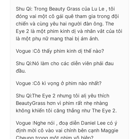
Shu Qi: Trong Beauty Grass của Lu Le , tôi
đóng vai một cô gái quê tham gia trong đội
chiến và cùng yêu hai người đàn ông. The
Eye 2 là một phim kinh dị và nhân vât của tôi
là một phụ nữ mang thai bị ám ảnh.
Vogue :Cô thấy phim kinh dị thế nào?
Shu Qi:Nó làm cho các diễn viên phải đau
đầu.
Vogue :Cô kì vọng ở phim nào nhất?
Shu Qi:The Eye 2 nhưng tôi alị yêu thích
BeautyGrass hơn vì phim rất nhẹ nhàng
không khiến tôi căng thẳng như The Eye 2.
Vogue :Nghe nói , đoạ diễn Daniel Lee có ý
định mời cô vào vai chính bên cạnh Maggie
Cheung trong một phim võ hiệp?