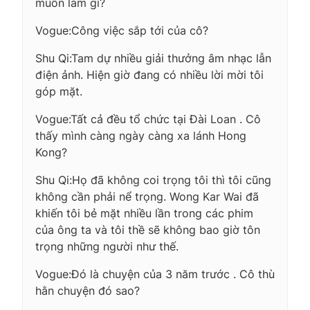
muốn làm gì?
Vogue:Công việc sắp tới của cô?
Shu Qi:Tam dự nhiều giải thưởng âm nhạc lẫn
điện ảnh. Hiện giờ đang có nhiều lời mời tôi
góp mặt.
Vogue:Tất cả đều tổ chức tại Đài Loan . Cô
thấy mình càng ngày càng xa lánh Hong
Kong?
Shu Qi:Họ đã không coi trọng tôi thì tôi cũng
không cần phải nể trọng. Wong Kar Wai đã
khiến tôi bẻ mặt nhiều lần trong các phim
của ông ta và tôi thề sẽ không bao giờ tôn
trọng những người như thế.
Vogue:Đó là chuyện của 3 năm trước . Cô thù
hằn chuyện đó sao?