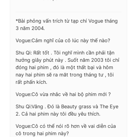
*Bài phỏng vấn trích từ tạp chí Vogue tháng
3 năm 2004.
Vogue:Cảm nghĩ của cô lúc này thế nào?
Shu Qi: Rất tốt . Tôi nghĩ mình cần phải tận
hưởng giây phút này . Suốt năm 2003 tôi chỉ
đóng hai phim , đó là một thất bại và hôm
nay hai phim sẽ ra măt trong tháng tư , tôi
rất phấn kích.
Vogue:Cô vừa nhắc về hai bộ phim mới ?
Shu Qi:Vâng . Đó là Beauty grass và The Eye
2. Cả hai phim này tôi đều yêu thích.
Vogue:Cô có thể nói rõ hơn về vai diễn của
cô trong hai phim này?