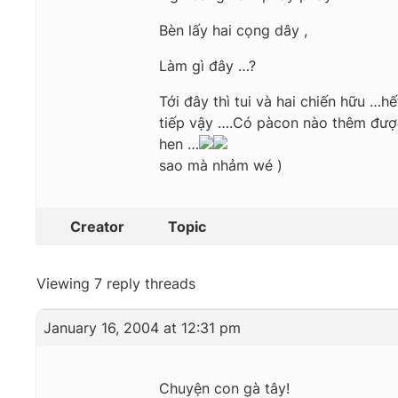
Bèn lấy hai cọng dây ,
Làm gì đây …?
Tới đây thì tui và hai chiến hữu …h
tiếp vậy ….Có pàcon nào thêm được p
hen …
sao mà nhảm wé )
Creator
Topic
Viewing 7 reply threads
January 16, 2004 at 12:31 pm
Chuyện con gà tây!