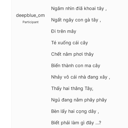
Ngắm nhìn điã khoai tây ,
deepblue_om
Ngất ngây con gà tây ,
Participant
Đi trên mây
Té xuống cái cây
Chết nằm phơi thây
Biến thành con ma cây
Nhảy vô cái nhà đang xây ,
Thấy hai thằng Tây,
Ngủ đang nằm phây phây
Bèn lấy hai cọng dây ,
Biết phải làm gì đây …?