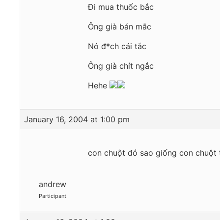
Đi mua thuốc bắc
Ông già bán mắc
Nó đ*ch cái tắc
Ông già chít ngắc
Hehe
January 16, 2004 at 1:00 pm
con chuột đó sao giống con chuột t
andrew
Participant