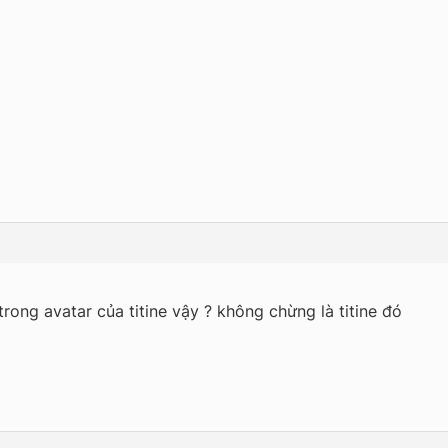
rong avatar của titine vậy ? không chừng là titine đó