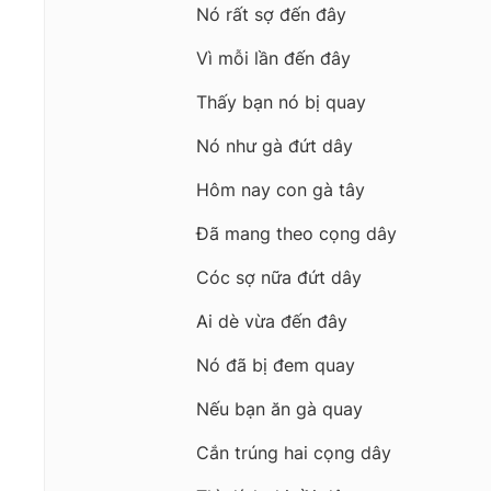
Nó rất sợ đến đây
Vì mỗi lần đến đây
Thấy bạn nó bị quay
Nó như gà đứt dây
Hôm nay con gà tây
Đã mang theo cọng dây
Cóc sợ nữa đứt dây
Ai dè vừa đến đây
Nó đã bị đem quay
Nếu bạn ăn gà quay
Cắn trúng hai cọng dây