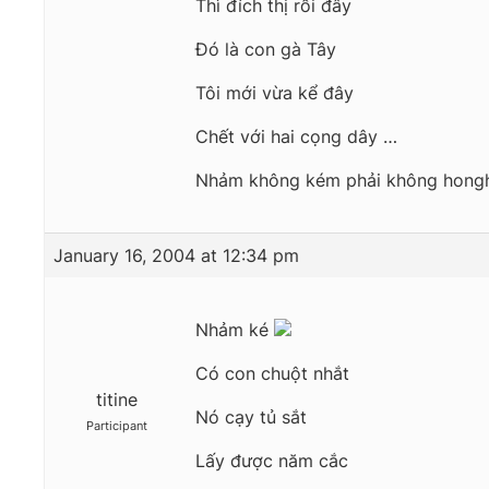
Thì đích thị rồi đây
Đó là con gà Tây
Tôi mới vừa kể đây
Chết với hai cọng dây …
Nhảm không kém phải không hon
January 16, 2004 at 12:34 pm
Nhảm ké
Có con chuột nhắt
titine
Nó cạy tủ sắt
Participant
Lấy được năm cắc