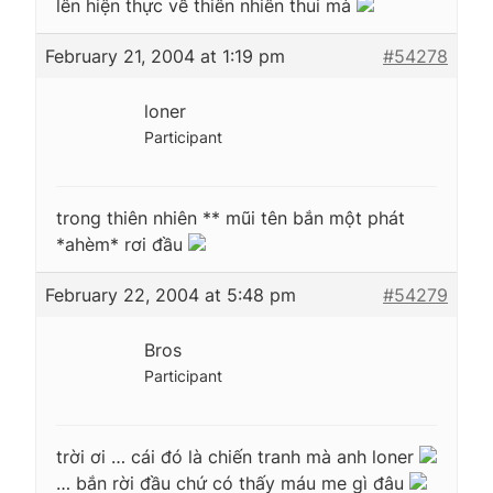
lên hiện thực về thiên nhiên thui mà
February 21, 2004 at 1:19 pm
#54278
loner
Participant
trong thiên nhiên ** mũi tên bắn một phát
*ahèm* rơi đầu
February 22, 2004 at 5:48 pm
#54279
Bros
Participant
trời ơi … cái đó là chiến tranh mà anh loner
… bắn rời đầu chứ có thấy máu me gì đâu