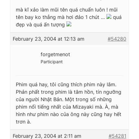
mà kĩ xảo làm mũi tên quá chuẩn luôn ! mũi
tên bay ko thẳng mà hơi đảo 1 chút …
quá
đẹp và quá ấn tượng
February 23, 2004 at 12:13 am
#54280
forgetmenot
Participant
Phim quá hay, tôi cũng thích phim này lắm.
Phản phất trong phim là tâm hồn, tín ngưỡng
của người Nhật Bản. Một trong số những
phim nổi tiếng nhất của Mizayaki mà. À, mà
hình như phim nào của ông này cũng hay hết
trơn à.
February 23, 2004 at 2:11 am
#54281