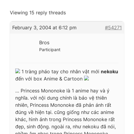
Viewing 15 reply threads
February 3, 2004 at 6:12 pm
#54271
Bros
Participant
1 tràng pháo tay cho nhân vật mới
nekoku
đến với box Anime & Cartoon
… Princess Mononoke là 1 anime hay và ý
nghĩa. với nội dung chính là bảo vệ thiên
nhiên, Princess Mononoke đã phản ánh rất
đúng về hiện tại. cũng giống như các anime
khác, hình ảnh trong Princess Mononoke rất
đẹp, sinh động. ngoài ra, như nekoku đã nói,
phầm âm nhạc trong Princess Mononoke