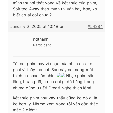
mình thì hơi thất vọng về kết thúc của phim,
Spirited Away theo mình thì vẫn hay hơn, ko
biết có ai coi chưa ?
January 2, 2005 at 10:48 pm
#54284
ndthanh
Participant
Tôi coi phim này vì nhạc của phim chứ ko
phải vì thấy mà coi. Sau này coi xong mới
thích cả nhạc lẫn phim!
Nhạc phim sâu
lắng, hoang dã, có cả cái gì đó hùng tráng
nhưng cũng u uất! Great! Nghe thích lắm!
Kết thúc phim như vậy thấy cũng ko có gì là
ko hợp lý. Nhưng xem xong tôi vẫn còn thắc
mắc 2 điểm: