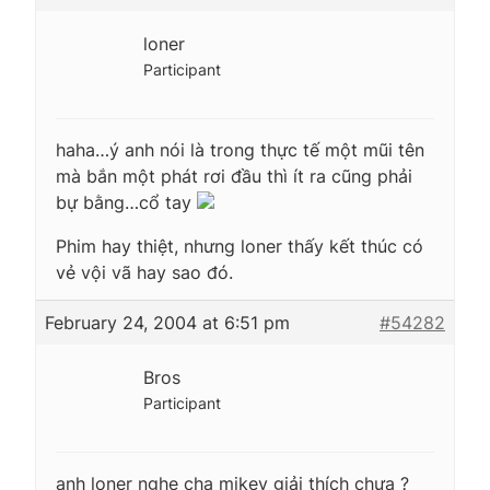
loner
Participant
haha…ý anh nói là trong thực tế một mũi tên
mà bắn một phát rơi đầu thì ít ra cũng phải
bự bằng…cổ tay
Phim hay thiệt, nhưng loner thấy kết thúc có
vẻ vội vã hay sao đó.
February 24, 2004 at 6:51 pm
#54282
Bros
Participant
anh loner nghe cha mikey giải thích chưa ?