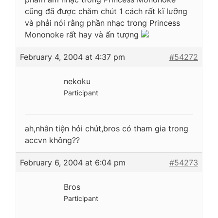
cũng đã được chăm chút 1 cách rất kĩ lưỡng
và phải nói rằng phần nhạc trong Princess
Mononoke rất hay và ấn tượng
February 4, 2004 at 4:37 pm
#54272
nekoku
Participant
ah,nhân tiện hỏi chút,bros có tham gia trong
accvn không??
February 6, 2004 at 6:04 pm
#54273
Bros
Participant