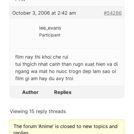
October 3, 2006 at 2:42 am
#54286
lee_evans
Participant
film nay thi khoi che rui
tui thgich nhat canh than rugn xuat hien va di
ngang wa mat ho nuoc trogn dep lam sao oi
film gi am hay du avy troi
Author
Replies
Viewing 15 reply threads
The forum ‘Anime’ is closed to new topics and
replies.