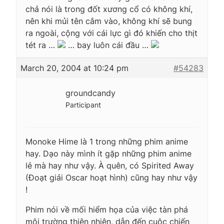
chả nói là trong đốt xương cổ có không khí,
nên khi mủi tên cắm vào, không khí sẽ bung
ra ngoài, cộng với cái lực gì đó khiến cho thịt
tét ra …
… bay luôn cái đầu …
March 20, 2004 at 10:24 pm
#54283
groundcandy
Participant
Monoke Hime là 1 trong những phim anime
hay. Dạo này mình ít gặp những phim anime
lẻ mà hay như vậy. À quên, có Spirited Away
(Đoạt giải Oscar hoạt hình) cũng hay như vậy
!
Phim nói về mối hiểm họa của việc tàn phá
môi trường thiên nhiên, dẫn đến cuộc chiến