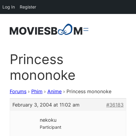
Log In
Register
Princess
mononoke
Forums
›
Phim
›
Anime
›
Princess mononoke
February 3, 2004 at 11:02 am
#36183
nekoku
Participant