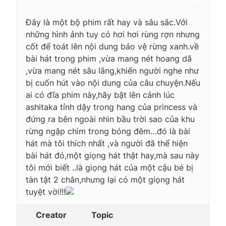
Đây là một bộ phim rất hay và sâu sắc.Với
những hình ảnh tuy có hơi hơi rùng rợn nhưng
cốt để toát lên nội dung bảo vệ rừng xanh.về
bài hát trong phim ,vừa mang nét hoang dã
,vừa mang nét sâu lắng,khiến người nghe như
bị cuốn hút vào nội dung của câu chuyện.Nếu
ai có đĩa phim này,hãy bật lên cảnh lúc
ashitaka tỉnh dậy trong hang của princess và
đứng ra bên ngoài nhìn bầu trời sao của khu
rừng ngập chìm trong bóng đêm…đó là bài
hát mà tôi thích nhất ,và người đã thể hiện
bài hát đó,một giọng hát thật hay,mà sau này
tôi mới biết ..là giọng hát của một cậu bé bị
tàn tật 2 chân,nhưng lại có một giọng hát
tuyệt vời!!!
Creator
Topic