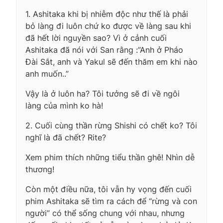
1. Ashitaka khi bị nhiễm độc như thế là phải
bỏ làng đi luôn chứ ko được về làng sau khi
đã hết lời nguyền sao? Vì ở cảnh cuối
Ashitaka đã nói với San rằng :”Anh ở Pháo
Đài Sắt, anh và Yakul sẽ đến thăm em khi nào
anh muốn..”
Vậy là ở luôn ha? Tôi tưởng sẽ đi về ngôi
làng của mình ko hà!
2. Cuối cùng thần rừng Shishi có chết ko? Tôi
nghĩ là đã chết? Rite?
Xem phim thích những tiểu thần ghê! Nhìn dễ
thương!
Còn một điều nữa, tôi vẫn hy vọng đến cuối
phim Ashitaka sẽ tìm ra cách để “rừng và con
người” có thể sống chung với nhau, nhưng