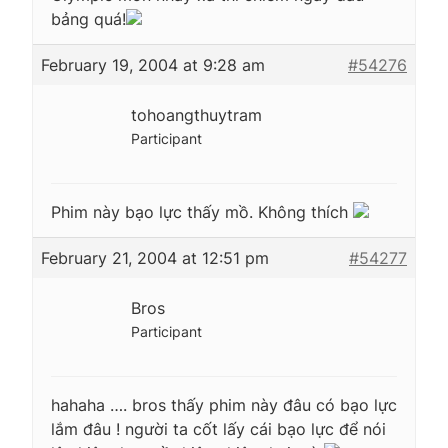
bảng quá!
February 19, 2004 at 9:28 am
#54276
tohoangthuytram
Participant
Phim này bạo lực thấy mồ. Không thích
February 21, 2004 at 12:51 pm
#54277
Bros
Participant
hahaha …. bros thấy phim này đâu có bạo lực
lắm đâu ! người ta cốt lấy cái bạo lực để nói