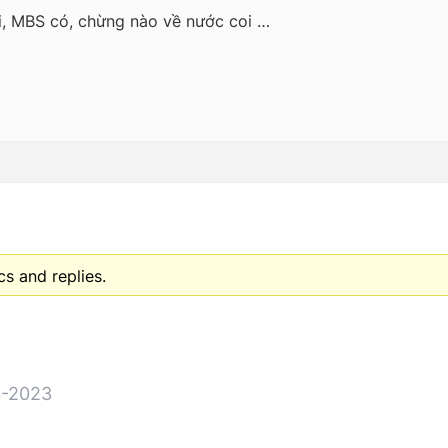
i, MBS có, chừng nào về nước coi …
s and replies.
-2023