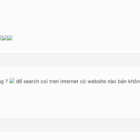
ng ?
để search coi tren internet có website nào bán khôn