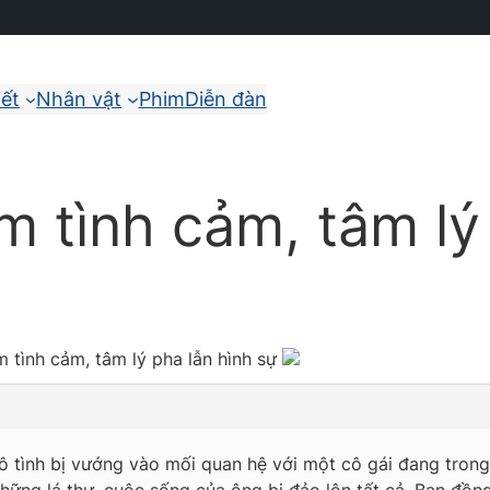
iết
Nhân vật
Phim
Diễn đàn
im tình cảm, tâm lý
m tình cảm, tâm lý pha lẫn hình sự
 tình bị vướng vào mối quan hệ với một cô gái đang trong t