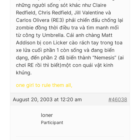
những người sống sót khác như Claire
Redfield, Chris Redfield, Jill Valentine và
Carlos Olivera (RE3) phải chiến đấu chống lại
zombie đồng thời điều tra và tìm manh mối
từ công ty Umbrella. Cái anh chàng Matt
Addison bị con Licker cào rách tay trong toa
xe lửa cuối phần 1 còn sống và đang biến
dạng, đến phần 2 đã biến thành “Nemesis” (ai
chơi RE rồi thì biết)một con quái vật kinh
khủng.
one girl to rule them all,
August 20, 2003 at 12:20 am
#46038
loner
Participant