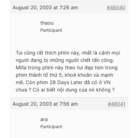
August 20, 2003 at 7:26 am
#46040
thaou
Participant
Tui cũng rất thích phim này, nhất là cảnh mọi
người đang bị những người chết tấn công.
Milla trong phim này theo tui đẹp hơn trong
phim thành tố thứ 5, khoẻ khoắn và mạnh
mẽ. Còn phim 28 Days Later đã có ở VN
chưa ? Có ai biết nội dung của nó không ?
August 20, 2003 at 7:56 am
#46041
ara
Participant