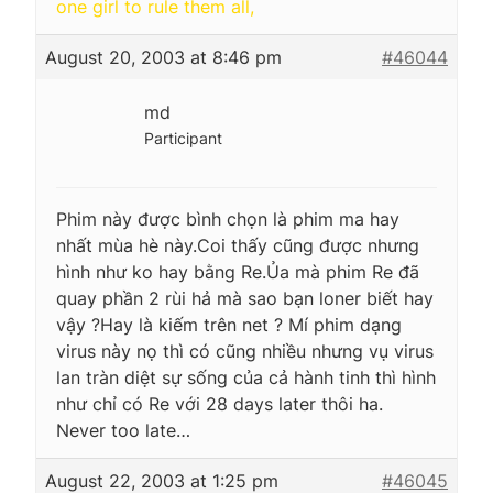
one girl to rule them all,
August 20, 2003 at 8:46 pm
#46044
md
Participant
Phim này được bình chọn là phim ma hay
nhất mùa hè này.Coi thấy cũng được nhưng
hình như ko hay bằng Re.Ủa mà phim Re đã
quay phần 2 rùi hả mà sao bạn loner biết hay
vậy ?Hay là kiếm trên net ? Mí phim dạng
virus này nọ thì có cũng nhiều nhưng vụ virus
lan tràn diệt sự sống của cả hành tinh thì hình
như chỉ có Re với 28 days later thôi ha.
Never too late…
August 22, 2003 at 1:25 pm
#46045