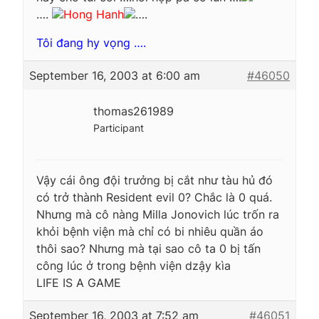
….
Hong Hanh
….
Tôi đang hy vọng ….
September 16, 2003 at 6:00 am
#46050
thomas261989
Participant
Vậy cái ông đội trưởng bị cắt như tàu hủ đó
có trở thành Resident evil 0? Chắc là 0 quá.
Nhưng mà cô nàng Milla Jonovich lúc trốn ra
khỏi bệnh viện mà chỉ có bi nhiêu quần áo
thôi sao? Nhưng mà tại sao cô ta 0 bị tấn
công lúc ở trong bệnh viện dzậy kìa
LIFE IS A GAME
September 16, 2003 at 7:52 am
#46051