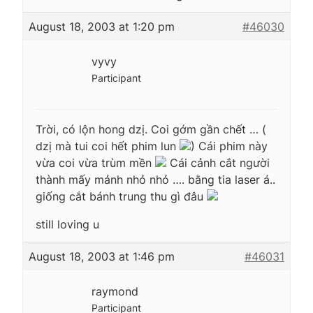
August 18, 2003 at 1:20 pm
#46030
vyvy
Participant
Trời, có lộn hong dzị. Coi gớm gần chết … (
dzị mà tui coi hết phim lun
) Cái phim này
vừa coi vừa trùm mền
Cái cảnh cắt người
thành mấy mảnh nhỏ nhỏ …. bằng tia laser á..
giống cắt bánh trung thu gì đâu
still loving u
August 18, 2003 at 1:46 pm
#46031
raymond
Participant