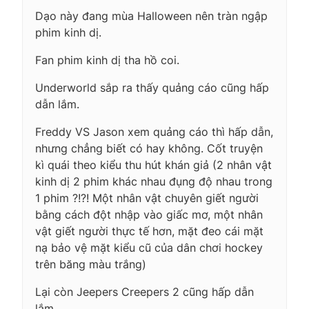
Dạo này đang mùa Halloween nên tràn ngập
phim kinh dị.
Fan phim kinh dị tha hồ coi.
Underworld sắp ra thấy quảng cáo cũng hấp
dẫn lắm.
Freddy VS Jason xem quảng cáo thì hấp dẫn,
nhưng chẳng biết có hay không. Cốt truyện
kì quái theo kiểu thu hút khán giả (2 nhân vật
kinh dị 2 phim khác nhau đụng độ nhau trong
1 phim ?!?! Một nhân vật chuyên giết người
bằng cách đột nhập vào giấc mơ, một nhân
vật giết người thực tế hơn, mặt đeo cái mặt
nạ bảo vệ mặt kiểu cũ của dân chơi hockey
trên băng màu trắng)
Lại còn Jeepers Creepers 2 cũng hấp dẫn
lắm.