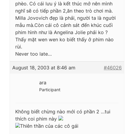
phèo. Có cái lưu ý là kết thúc mở nên mình
nghĩ sẽ có tiếp phần 2,ăn theo trò chơi mà.
Milla Jovovich đẹp là phải, người ta là người
mẫu mà.Còn cái cô cảnh sát đến khúc cuối
phim hình như là Angelina Jolie phải ko ?
Thấy mặt wen wen ko biết thấy ở phim nào
rùi.
Never too late…
August 18, 2003 at 8:46 am
#46026
ara
Participant
Không biết chừng nào mới có phần 2 …tui
thích coi phim này
Thiên thần của các cô gái