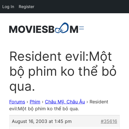
Log In
Register
Resident evil:Một
bộ phim ko thể bỏ
qua.
Forums
›
Phim
›
Châu Mỹ, Châu Âu
›
Resident
evil:Một bộ phim ko thể bỏ qua.
August 16, 2003 at 1:45 pm
#35616