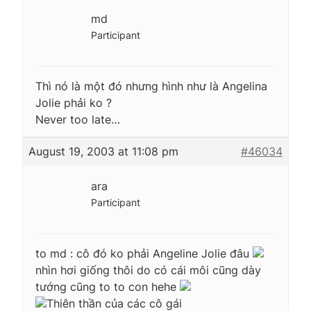
md
Participant
Thì nó là một đó nhưng hình như là Angelina
Jolie phải ko ?
Never too late…
August 19, 2003 at 11:08 pm
#46034
ara
Participant
to md : cô đó ko phải Angeline Jolie đâu
nhìn hơi giống thôi do có cái môi cũng dày
tướng cũng to to con hehe
Thiên thần của các cô gái