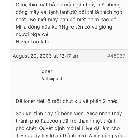
Chùi,nhìn mặt bả dữ mà ngầu thấy mồ nhưng
đóng mấy vai lạnh lạnh,dữ dội thì là thích hợp
nhất . Ko biết mấy bạn có biết phim nào có
Milla đóng nữa ko ?Nghe tên có vẻ giống
người Nga wé.
Never too late…
August 20, 2003 at 12:17 am
#46037
loner
Participant
Để loner tiết lộ một chút xíu về phần 2 nhé:
Sau khi tỉnh dậy từ bệnh viện, Alice nhận thấy
thành phố Raccoon đã trở thành một thành
phố chết. Quyết định mở lại Hive đã làm cho
T-virus lây lan khắp thành phố. Alice cùng với