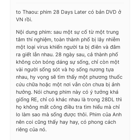
to Thaou: phim 28 Days Later có bản DVD ở
VN rồi.
Nội dung phim: sau một sự cố từ một trung
tâm thí nghiệm, toàn thành phố bị lây nhiễm
một loại virus khiến người ta bị điên và đâm
ra giết lẫn nhau. 28 ngày sau, cả thành phố
không còn bóng dáng sự sống, chỉ còn một
vài người sống sót và họ sống nương tựa
nhau, hy vọng sẽ tìm thấy một phương thuốc
cứu chữa hoặc một nơi vẫn còn chưa bị ảnh
hưởng. Nói chung phim này có ý tưởng khá
giống RE, chỉ có khác nhau là trong 28DL thì
họ không mất công điều tra tìm hiểu mà chỉ
lo làm sao mà sống được thôi. Phim của Anh
nên coi cũng thấy hay hay, có phong cách
riêng của nó.