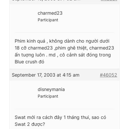
charmed23
Participant
Phim kinh quá , không dành cho người dưới
18 cỡ charmed23 ,phim ghê thiệt, charmed23
ấn tuợng luôn . md , cô cảnh sát đóng trong
Blue crush đó
September 17, 2003 at 4:15 am
#46052
disneymania
Participant
Swat mới ra cách đây 1 tháng thui, sao có
Swat 2 được?