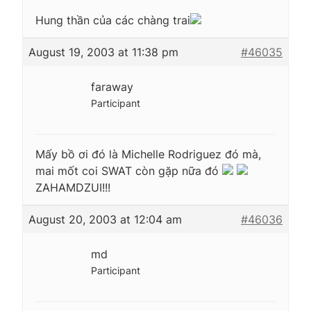
Hung thần của các chàng trai
August 19, 2003 at 11:38 pm
#46035
faraway
Participant
Mấy bồ ơi đó là Michelle Rodriguez đó mà,
mai mốt coi SWAT còn gặp nữa đó
ZAHAMDZUI!!!
August 20, 2003 at 12:04 am
#46036
md
Participant