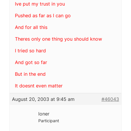
Ive put my trust in you
Pushed as far as I can go
And for all this
Theres only one thing you should know
I tried so hard
And got so far
But in the end
It doesnt even matter
August 20, 2003 at 9:45 am
#46043
loner
Participant