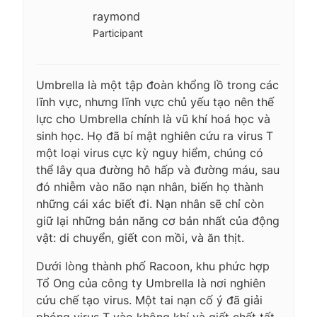
raymond
Participant
Umbrella là một tập đoàn khổng lồ trong các
lĩnh vực, nhưng lĩnh vực chủ yếu tạo nên thế
lực cho Umbrella chính là vũ khí hoá học và
sinh học. Họ đã bí mật nghiên cứu ra virus T
một loại virus cực kỳ nguy hiểm, chúng có
thể lây qua đường hô hấp và đường máu, sau
đó nhiễm vào não nạn nhân, biến họ thành
những cái xác biết đi. Nạn nhân sẽ chỉ còn
giữ lại những bản năng cơ bản nhất của động
vật: di chuyển, giết con mồi, và ăn thịt.
Dưới lòng thành phố Racoon, khu phức hợp
Tổ Ong của công ty Umbrella là nơi nghiên
cứu chế tạo virus. Một tai nạn cố ý đã giải
phóng virus T vào không khí và giết chết tất