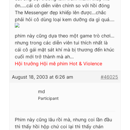
ớn…..cái cô diễn viên chính so với hồi đóng
The Messenger đẹp khiếp lên được…chắc
phải hỏi cô dùng loại kem dưỡng da gì quá….
phim này cũng dựa theo một game trò chơi…
nhưng trong các diễn viên tui thích nhất là
cái cô gái mặt sát khí mà bị thương đến khúc
cuối mới trở thành mà ah…
Hội trưởng Hội mê phim Hot & Violence
August 18, 2003 at 6:26 am
#46025
md
Participant
Phim này cũng lâu rồi mà, nhưng coi lần đầu
thì thấy hồi hộp chứ coi lại thì thấy chán