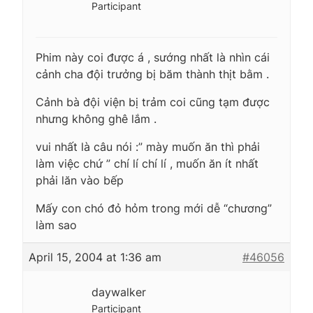
Participant
Phim này coi được á , sướng nhất là nhìn cái
cảnh cha đội trưởng bị băm thành thịt bằm .
Cảnh bà đội viện bị trảm coi cũng tạm được
nhưng không ghê lắm .
vui nhất là câu nói :” mày muốn ăn thì phải
làm việc chứ ” chí lí chí lí , muốn ăn ít nhất
phải lăn vào bếp
Mấy con chó đỏ hỏm trong mới dễ “chương”
làm sao
April 15, 2004 at 1:36 am
#46056
daywalker
Participant