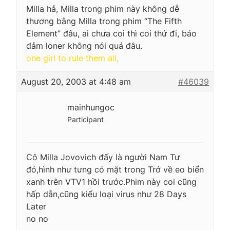
Milla hả, Milla trong phim này không dễ
thương bằng Milla trong phim “The Fifth
Element” đâu, ai chưa coi thì coi thử đi, bảo
đảm loner không nói quá đâu.
one girl to rule them all,
August 20, 2003 at 4:48 am
#46039
mainhungoc
Participant
Cô Milla Jovovich đấy là người Nam Tư
đó,hình như tưng có mặt trong Trở về eo biển
xanh trên VTV1 hồi trước.Phim này coi cũng
hấp dẫn,cũng kiểu loại virus như 28 Days
Later
no no