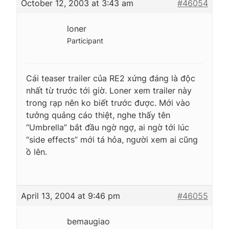
October 12, 2003 at 3:43 am
#46054
loner
Participant
Cái teaser trailer của RE2 xứng đáng là độc
nhất từ trước tới giờ. Loner xem trailer này
trong rạp nên ko biết trước được. Mới vào
tưởng quảng cáo thiệt, nghe thấy tên
“Umbrella” bắt đầu ngờ ngợ, ai ngờ tới lúc
“side effects” mới tá hỏa, người xem ai cũng
ồ lên.
April 13, 2004 at 9:46 pm
#46055
bemaugiao