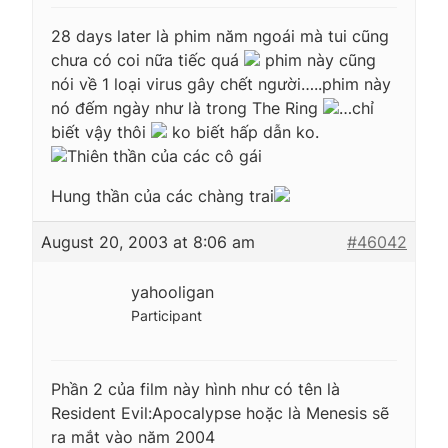
28 days later là phim năm ngoái mà tui cũng
chưa có coi nữa tiếc quá
phim này cũng
nói về 1 loại virus gây chết người…..phim này
nó đếm ngày như là trong The Ring
…chỉ
biết vậy thôi
ko biết hấp dẫn ko.
Thiên thần của các cô gái
Hung thần của các chàng trai
August 20, 2003 at 8:06 am
#46042
yahooligan
Participant
Phần 2 của film này hình như có tên là
Resident Evil:Apocalypse hoặc là Menesis sẽ
ra mắt vào năm 2004