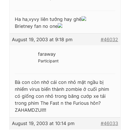
Ha ha,vyvy liên tưởng hay ghê
Brietney fan no one
August 19, 2003 at 9:18 pm
#46032
faraway
Participant
Bà con còn nhớ cái con nhỏ mặt ngầu bị
nhiểm virus biến thành zombie ở cuối phim
có giống con nhỏ trong băng cướp xe tải
trong phim The Fast n the Furious hôn?
ZAHAMDZUI!!!
August 19, 2003 at 10:14 pm
#46033