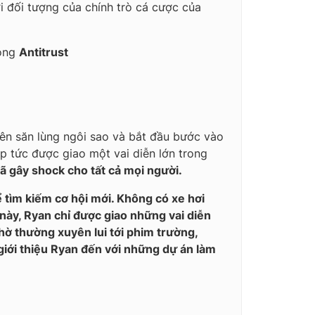
ởi đối tượng của chính trò cá cược của
rong
Antitrust
yên săn lùng ngôi sao và bắt đầu bước vào
p tức được giao một vai diễn lớn trong
đã gây shock cho tất cả mọi người.
 tìm kiếm cơ hội mới. Không có xe hơi
này, Ryan chỉ được giao những vai diễn
hờ thường xuyên lui tới phim trường,
 giới thiệu Ryan đến với những dự án làm