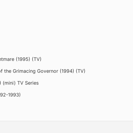
ghtmare (1995) (TV)
f the Grimacing Governor (1994) (TV)
 (mini) TV Series
992-1993)