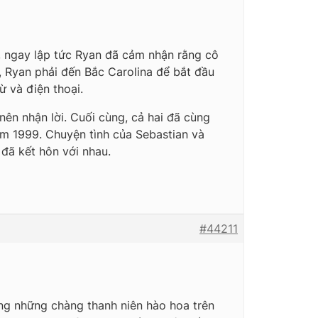
e, ngay lập tức Ryan đã cảm nhận rằng cô
, Ryan phải đến Bắc Carolina để bắt đầu
ừ và điện thoại.
ên nhận lời. Cuối cùng, cả hai đã cùng
m 1999. Chuyện tình của Sebastian và
đã kết hôn với nhau.
#44211
ượng những chàng thanh niên hào hoa trên