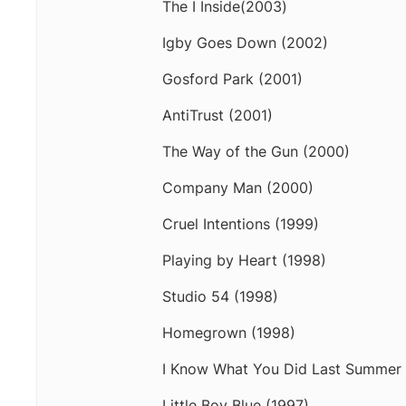
The I Inside(2003)
Igby Goes Down (2002)
Gosford Park (2001)
AntiTrust (2001)
The Way of the Gun (2000)
Company Man (2000)
Cruel Intentions (1999)
Playing by Heart (1998)
Studio 54 (1998)
Homegrown (1998)
I Know What You Did Last Summer 
Little Boy Blue (1997)