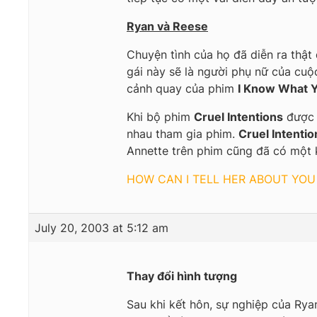
Ryan và Reese
Chuyện tình của họ đã diễn ra thật
gái này sẽ là người phụ nữ của cuộ
cảnh quay của phim
I Know What Y
Khi bộ phim
Cruel Intentions
được t
nhau tham gia phim.
Cruel Intentio
Annette trên phim cũng đã có một k
HOW CAN I TELL HER ABOUT YOU
July 20, 2003 at 5:12 am
Thay đổi hình tượng
Sau khi kết hôn, sự nghiệp của Rya