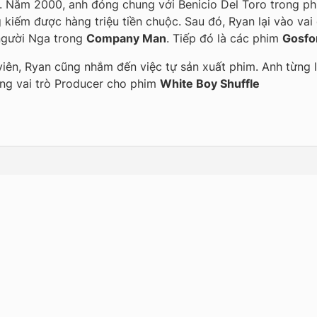
. Năm 2000, anh đóng chung với Benicio Del Toro trong p
 kiếm được hàng triệu tiền chuộc. Sau đó, Ryan lại vào va
người Nga trong
Company Man
. Tiếp đó là các phim
Gosfo
n viên, Ryan cũng nhắm đến việc tự sản xuất phim. Anh từng 
óng vai trò Producer cho phim
White Boy Shuffle