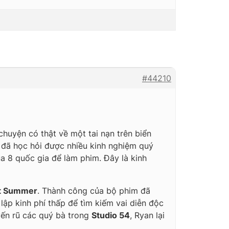
#44210
chuyện có thật về một tai nạn trên biển
 đã học hỏi được nhiều kinh nghiệm quý
ua 8 quốc gia để làm phim. Đây là kinh
st Summer
. Thành công của bộ phim đã
lập kinh phí thấp để tìm kiếm vai diễn độc
yến rũ các quý bà trong
Studio 54
, Ryan lại