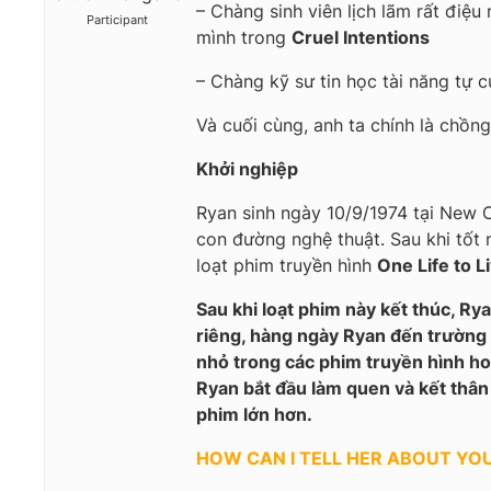
– Chàng sinh viên lịch lãm rất điệu
Participant
mình trong
Cruel Intentions
– Chàng kỹ sư tin học tài năng tự 
Và cuối cùng, anh ta chính là chồn
Khởi nghiệp
Ryan sinh ngày 10/9/1974 tại New C
con đường nghệ thuật. Sau khi tốt 
loạt phim truyền hình
One Life to L
Sau khi loạt phim này kết thúc, Ry
riêng, hàng ngày Ryan đến trường 
nhỏ trong các phim truyền hình hoặ
Ryan bắt đầu làm quen và kết thân 
phim lớn hơn.
HOW CAN I TELL HER ABOUT YO