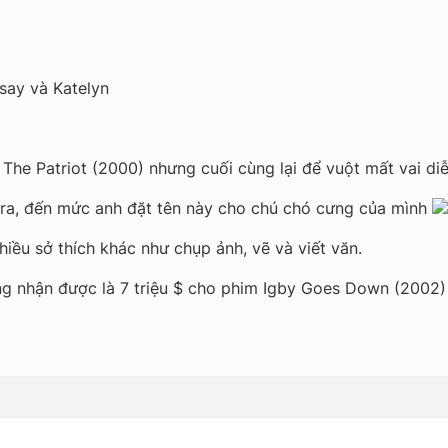
dsay và Katelyn
The Patriot (2000) nhưng cuối cùng lại để vuột mất vai di
ra, đến mức anh đặt tên này cho chú chó cưng của mình
ều sở thích khác như chụp ảnh, vẽ và viết văn.
g nhận được là 7 triệu $ cho phim Igby Goes Down (2002)