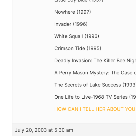
Nowhere (1997)
Invader (1996)
White Squall (1996)
Crimson Tide (1995)
Deadly Invasion: The Killer Bee Ni
A Perry Mason Mystery: The Case o
The Secrets of Lake Success (1993)
One Life to Live-1968 TV Series (1
HOW CAN I TELL HER ABOUT YOU
July 20, 2003 at 5:30 am