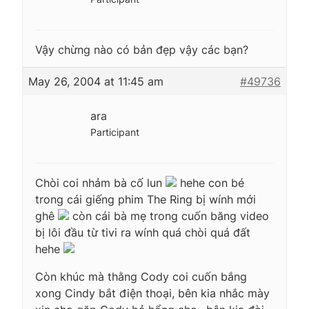
Vậy chừng nào có bản đẹp vậy các bạn?
May 26, 2004 at 11:45 am
#49736
ara
Participant
Chòi coi nhảm bà cố lun
hehe con bé
trong cái giếng phim The Ring bị wính mới
ghê
còn cái bà mẹ trong cuốn băng video
bị lôi đầu từ tivi ra wính quá chòi quá đất
hehe
Còn khúc mà thằng Cody coi cuốn bắng
xong Cindy bắt điện thoại, bên kia nhắc mày