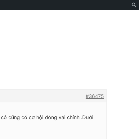
#36475
cô cũng có cơ hội đóng vai chính .Dưới