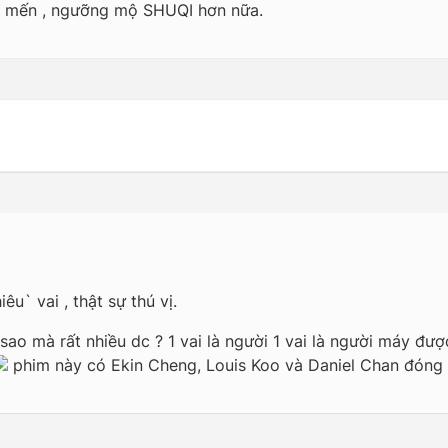
u mến , ngưỡng mộ SHUQI hơn nữa.
u` vai , thật sự thú vị.
ao mà rất nhiều dc ? 1 vai là người 1 vai là người máy đượ
phim này có Ekin Cheng, Louis Koo và Daniel Chan đóng 