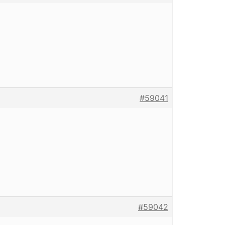
#59041
#59042