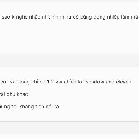
ì sao k nghe nhắc nhỉ, hình như cô cũng đóng nhiều lắm mà
êu` vai song chỉ co 1 2 vai chính la` shadow and eleven
vai phụ khác
ưng tôi không tiện nói ra