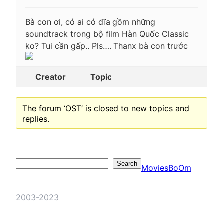
Bà con ơi, có ai có đĩa gồm những
soundtrack trong bộ film Hàn Quốc Classic
ko? Tui cần gấp.. Pls…. Thanx bà con trước
Creator
Topic
The forum ‘OST’ is closed to new topics and
replies.
Search
Search
MoviesBoOm
2003-2023