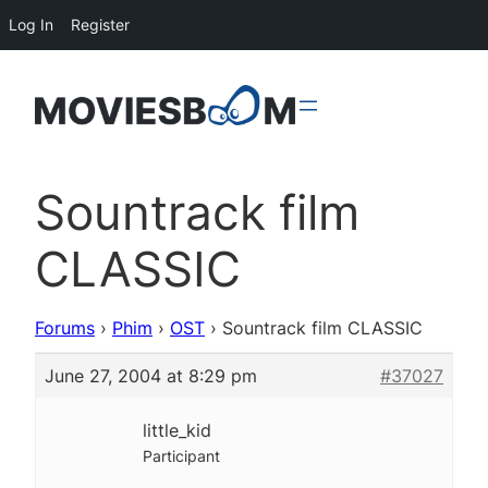
Log In
Register
Sountrack film
CLASSIC
Forums
›
Phim
›
OST
›
Sountrack film CLASSIC
June 27, 2004 at 8:29 pm
#37027
little_kid
Participant