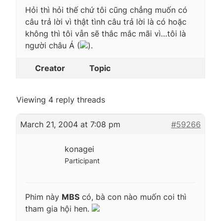
Hỏi thì hỏi thế chứ tôi cũng chẳng muốn có
câu trả lời vì thật tình câu trả lời là có hoặc
không thì tôi vẫn sẽ thắc mắc mãi vì…tôi là
người châu Á (
).
Creator
Topic
Viewing 4 reply threads
March 21, 2004 at 7:08 pm
#59266
konagei
Participant
Phim này
MBS
có, bà con nào muốn coi thì
tham gia hội hen.