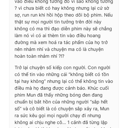
vào điều không tưởng đó vì sao không tưởng
? vì chưa biết có hay không nhưng lại cứ sờ
sợ, run run khi hồi hộp theo dõi bộ phim. Nếu
thật sự mọi người tin tưởng trên đời này
không có ma thì đạo diễn phim này sẽ chẳng
làm nó vì có ai thèm tin vào điều hoang
đường mà xem hoá ra tác phẩm của họ trở
nên nhảm nhí và chuyện ma cỏ là chuyện
hoàn toàn nhảm nhí ?!?
Trở lại chuyện số kiếp con người. Con người
có thể tin vào những cái “không biết có tồn
tại hay không” nhưng lại có thể không tin vào
điều mà họ đang được cảnh báo. Khúc cuối
phim Mun đã thấy những bóng đen đang
chuẩn bị bắt hồn của những người “sắp hết
số” và cô biết là có chuyện sắp xảy ra, Mun
ra sức kêu gọi mọi người chạy đi nhưng
không ai chịu nghe cô… 1 cảnh đã từng lập