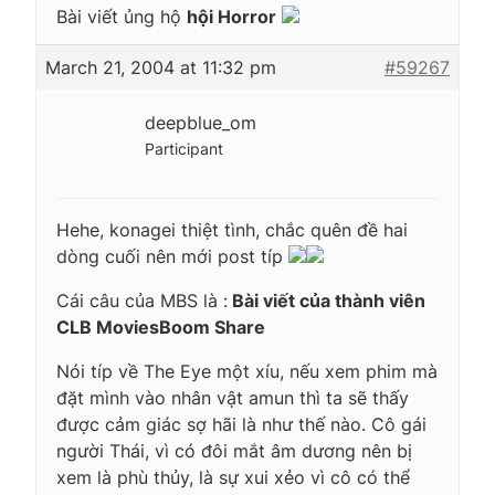
Bài viết ủng hộ
hội Horror
March 21, 2004 at 11:32 pm
#59267
deepblue_om
Participant
Hehe, konagei thiệt tình, chắc quên đề hai
dòng cuối nên mới post típ
Cái câu của MBS là :
Bài viết của thành viên
CLB MoviesBoom Share
Nói típ về The Eye một xíu, nếu xem phim mà
đặt mình vào nhân vật amun thì ta sẽ thấy
được cảm giác sợ hãi là như thế nào. Cô gái
người Thái, vì có đôi mắt âm dương nên bị
xem là phù thủy, là sự xui xẻo vì cô có thể