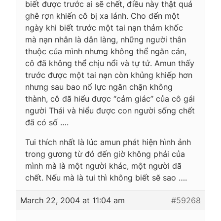
biết được trước ai sẽ chết, điều này thật quá
ghê rợn khiến cô bị xa lánh. Cho đến một
ngày khi biết trước một tai nạn thảm khốc
mà nạn nhân là dân làng, những người thân
thuộc của mình nhưng không thể ngăn cản,
cô đã không thể chịu nổi và tự tử. Amun thấy
trước được một tai nạn còn khủng khiếp hơn
nhưng sau bao nổ lực ngăn chặn không
thành, cô đã hiểu được “cảm giác” của cô gái
người Thái và hiểu được con người sống chết
đã có số ….
Tui thích nhất là lúc amun phát hiện hình ảnh
trong gương từ đó đến giờ không phải của
mình mà là một người khác, một người đã
chết. Nếu mà là tui thì không biết sẽ sao ….
March 22, 2004 at 11:04 am
#59268