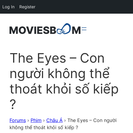
Log In
Register
The Eyes – Con
người không thể
thoát khỏi số kiếp
?
Forums
›
Phim
›
Châu Á
›
The Eyes – Con người
không thể thoát khỏi số kiếp ?