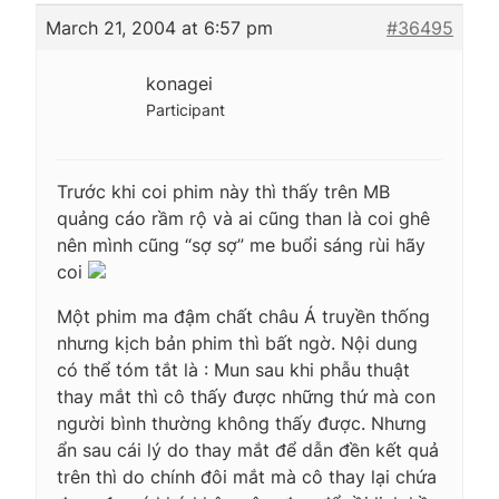
March 21, 2004 at 6:57 pm
#36495
konagei
Participant
Trước khi coi phim này thì thấy trên MB
quảng cáo rầm rộ và ai cũng than là coi ghê
nên mình cũng “sợ sợ” me buổi sáng rùi hãy
coi
Một phim ma đậm chất châu Á truyền thống
nhưng kịch bản phim thì bất ngờ. Nội dung
có thể tóm tắt là : Mun sau khi phẫu thuật
thay mắt thì cô thấy được những thứ mà con
người bình thường không thấy được. Nhưng
ẩn sau cái lý do thay mắt để dẫn đền kết quả
trên thì do chính đôi mắt mà cô thay lại chứa