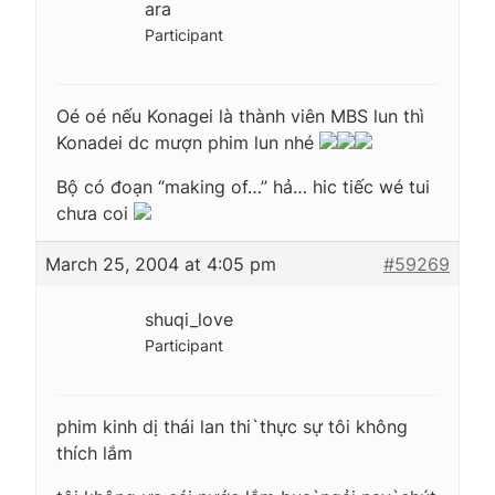
ara
Participant
Oé oé nếu Konagei là thành viên MBS lun thì
Konadei dc mượn phim lun nhé
Bộ có đoạn “making of…” hả… hic tiếc wé tui
chưa coi
March 25, 2004 at 4:05 pm
#59269
shuqi_love
Participant
phim kinh dị thái lan thi`thực sự tôi không
thích lắm