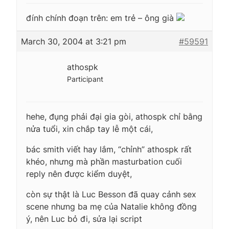
đính chính đoạn trên: em trẻ – ông già
March 30, 2004 at 3:21 pm
#59591
athospk
Participant
hehe, đụng phải đại gia gòi, athospk chỉ bằng
nửa tuổi, xin chắp tay lễ một cái,
bác smith viết hay lắm, “chỉnh” athospk rất
khéo, nhưng mà phần masturbation cuối
reply nên được kiểm duyệt,
còn sự thật là Luc Besson đã quay cảnh sex
scene nhưng ba mẹ của Natalie không đồng
ý, nên Luc bỏ đi, sửa lại script