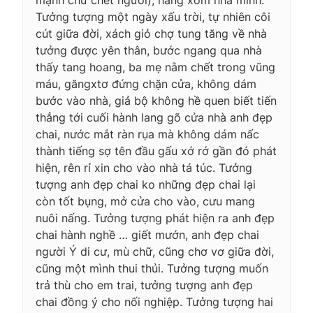
Tưởng tượng một ngày xấu trời, tự nhiên côi
cút giữa đời, xách giỏ chợ tung tăng về nhà
tưởng được yên thân, bước ngang qua nhà
thấy tang hoang, ba mẹ nằm chết trong vũng
máu, găngxtơ đứng chặn cửa, không dám
bước vào nhà, giả bộ không hề quen biết tiến
thẳng tới cuối hành lang gõ cửa nhà anh đẹp
chai, nước mắt ràn rụa mà không dám nấc
thành tiếng sợ tên đầu gấu xớ rớ gần đó phát
hiện, rên rỉ xin cho vào nhà tá túc. Tưởng
tượng anh đẹp chai ko những đẹp chai lại
còn tốt bụng, mở cửa cho vào, cưu mang
nuôi nấng. Tưởng tượng phát hiện ra anh đẹp
chai hành nghề … giết mướn, anh đẹp chai
người Ý di cư, mù chữ, cũng chơ vơ giữa đời,
cũng một mình thui thủi. Tưởng tượng muốn
trả thù cho em trai, tưởng tượng anh đẹp
chai đồng ý cho nối nghiệp. Tưởng tượng hai