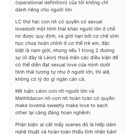
(operational definition) của tôi không chỉ
dành riêng cho người lớn
LC thứ hai: con nít có quyền có sexual
lovedưới một hình thái khác người lớn ở chỗ
nó được quy định, và giới hạn bởi cơ chế sinh
học chưa hoàn chỉnh ở cơ thể trẻ em, đặc
biệt là nam giới, nhưng nếu 1 trong 2 đương
sự (ở đây là Léon) thoả mãn các điều kiện để
có thể diễn đạt sexual love của mình dưới
hình thái tương tự như ở người lớn, thì alê,
không có lý do gì ngăn cản cả.
Kết luận: Léon con nít-người lớn và
Mathildacon nít-con nít hoàn toàn có quyền
make lovemà sweetly make love to each
other lại càng đáng hoan nghênh.
Phản biện: ai cắt mấy scenes đó là hiếp dâm
nghệ thuật và hoàn toàn thiếu tính nhân bản!