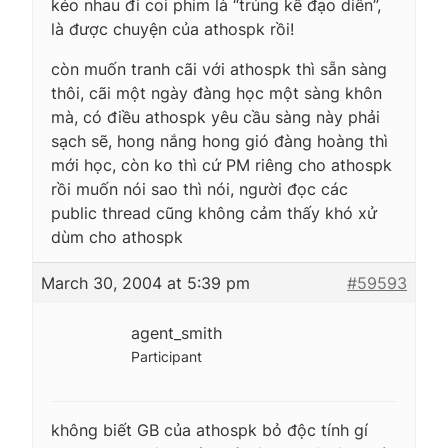
kéo nhau đi coi phim là “trúng kế đạo diễn”,
là được chuyện của athospk rồi!
còn muốn tranh cãi với athospk thì sẵn sàng
thôi, cãi một ngày đàng học một sàng khôn
mà, có điều athospk yêu cầu sàng này phải
sạch sẽ, hong nắng hong gió đàng hoàng thì
mới học, còn ko thì cứ PM riêng cho athospk
rồi muốn nói sao thì nói, người đọc các
public thread cũng không cảm thấy khó xử
dùm cho athospk
March 30, 2004 at 5:39 pm
#59593
agent_smith
Participant
không biết GB của athospk bỏ độc tính gí