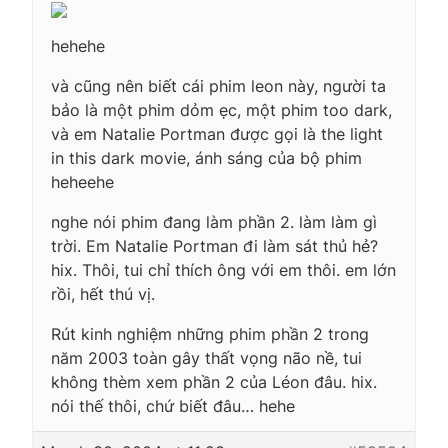
hehehe
và cũng nên biết cái phim leon này, người ta
bảo là một phim dỏm ẹc, một phim too dark,
và em Natalie Portman được gọi là the light
in this dark movie, ánh sáng của bộ phim
heheehe
nghe nói phim đang làm phần 2. làm làm gì
trời. Em Natalie Portman đi làm sát thủ hẻ?
hix. Thôi, tui chỉ thích ông với em thôi. em lớn
rồi, hết thú vị.
Rút kinh nghiệm những phim phần 2 trong
năm 2003 toàn gây thất vọng não nề, tui
không thèm xem phần 2 của Léon đâu. hix.
nói thế thôi, chứ biết đâu… hehe