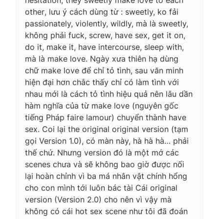
other, lưu ý cách dùng từ : sweetly, ko fải
passionately, violently, wildly, mà là sweetly,
không phải fuck, screw, have sex, get it on,
do it, make it, have intercourse, sleep with,
mà là make love. Ngày xưa thiên hạ dùng
chữ make love để chỉ tỏ tình, sau văn minh
hiện đại hơn chắc thấy chỉ có làm tình với
nhau mới là cách tỏ tình hiệu quả nên lâu dần
hàm nghĩa của từ make love (nguyên gốc
tiếng Pháp faire lamour) chuyển thành have
sex. Coi lại the original original version (tạm
gọi Version 1.0), có màn này, hà hà hà… phải
thế chứ. Nhưng version đó là một mớ các
scenes chưa và sẽ không bao giờ được nối
lại hoàn chỉnh vì ba má nhân vật chính hổng
cho con mình tới luôn bác tài Cái original
version (Version 2.0) cho nên vì vậy mà
không có cái hot sex scene như tôi đã đoán