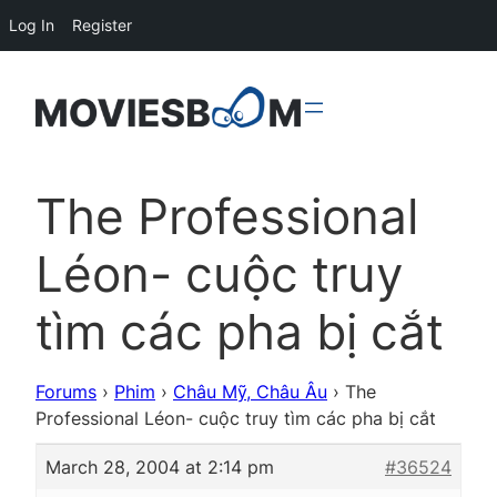
Log In
Register
The Professional
Léon- cuộc truy
tìm các pha bị cắt
Forums
›
Phim
›
Châu Mỹ, Châu Âu
›
The
Professional Léon- cuộc truy tìm các pha bị cắt
March 28, 2004 at 2:14 pm
#36524