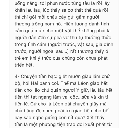
uống nắng, tối phun nước từng tàu lá rồi lấy
khăn lau lau, lúc thấy sa cơ thất thế quá rồi
thì chỉ gói mỗi chậu cây gửi gắm người
thương trông nom hộ. Hiện tượng dành tình
cảm quá mức cho một vật thể không phải là
người dẫn đến sự phá vỡ thứ tự thường thức
trong tình cảm (người trước, vật sau, gia đình
trước, người ngoài sau…) rất thường thấy ở
trẻ em khi ý thức của chúng còn chưa phát
triển hết.
4- Chuyện tiền bạc: giết mướn giàu lắm chứ
bộ, hỏi Hải bánh coi. Thế mà Léon giao hết
tiền cho lão chủ quán người Ý giữ, lâu lâu hết
tiền thì tạt ngang làm vài cốc…sữa và xin tí
tiền lẻ. Cứ cho là Léon oải chuyện giấy má
nhà băng đi, nhưng cái trò giao tiền cho bố
này sao nghe giống con nít quá? Xét thấy
tiền là một phương tiện trao đổi xuất phát từ