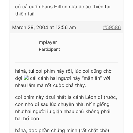
có cả cuốn Paris Hilton nữa ặc ặc thiện tai
thiện tai!
March 29, 2004 at 12:56 am
#59586
mplayer
Participant
háhá, tui coi phim này rồi, lúc coi cũng chờ
đợi
cái cảnh hai người này “mần ăn” với
nhau lắm mà rốt cuộc chả thấy.
coi phim này dzui nhất là cảnh Léon đi trước,
con nhỏ đi sau lúc chuyển nhà, nhìn giống
như hai người iu giận nhau chứ không phải
hai bố con.
háhá, đọc phần chứng minh (rất chặt chẽ)