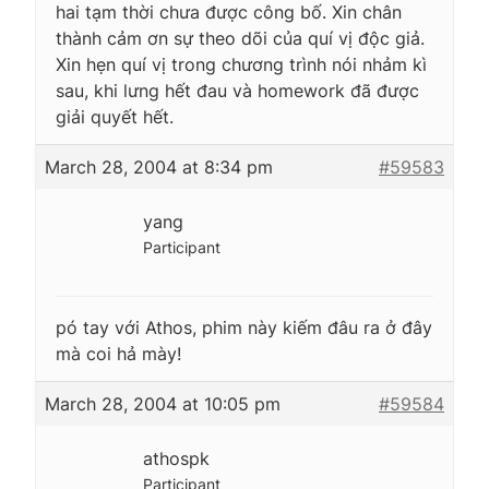
hai tạm thời chưa được công bố. Xin chân
thành cảm ơn sự theo dõi của quí vị độc giả.
Xin hẹn quí vị trong chương trình nói nhảm kì
sau, khi lưng hết đau và homework đã được
giải quyết hết.
March 28, 2004 at 8:34 pm
#59583
yang
Participant
pó tay với Athos, phim này kiếm đâu ra ở đây
mà coi hả mày!
March 28, 2004 at 10:05 pm
#59584
athospk
Participant