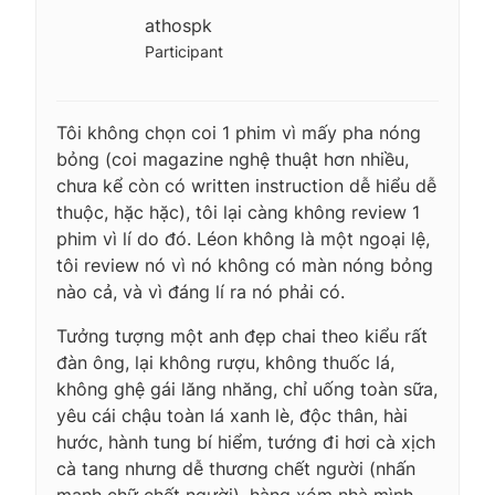
athospk
Participant
Tôi không chọn coi 1 phim vì mấy pha nóng
bỏng (coi magazine nghệ thuật hơn nhiều,
chưa kể còn có written instruction dễ hiểu dễ
thuộc, hặc hặc), tôi lại càng không review 1
phim vì lí do đó. Léon không là một ngoại lệ,
tôi review nó vì nó không có màn nóng bỏng
nào cả, và vì đáng lí ra nó phải có.
Tưởng tượng một anh đẹp chai theo kiểu rất
đàn ông, lại không rượu, không thuốc lá,
không ghệ gái lăng nhăng, chỉ uống toàn sữa,
yêu cái chậu toàn lá xanh lè, độc thân, hài
hước, hành tung bí hiểm, tướng đi hơi cà xịch
cà tang nhưng dễ thương chết người (nhấn
mạnh chữ chết người), hàng xóm nhà mình.