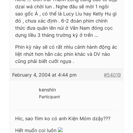
dzai wá chời lun . Nghe đâu sẽ mời 1 ngôi
sao gốc Á , có thể là Lucy Liu hay Kelly Hu gì
đó , chưa xác định . 6-2 đoàn phim chính
thức đưa quân lên núi ở Vân Nam đóng cọc
dựng liều 3 tháng trường kỳ ở trển …
Phin kỳ này sẽ có rất nhìu cảnh hành động ác
liệt nhứt hơn hẳn các phin khác và DV nào
cũng phải biết cưỡi ngựa .
February 4, 2004 at 4:44 pm
#54019
kenshin
Participant
Hic, sao film ko có anh Kiện Móm dzậy???
Hết muốn coi luôn