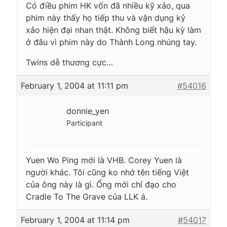
Có điều phim HK vốn đã nhiều kỹ xảo, qua
phim này thấy họ tiếp thu và vận dụng kỷ
xảo hiện đại nhan thật. Không biết hậu kỳ làm
ở đâu vì phim này do Thành Long nhúng tay.
Twins dễ thương cực…
February 1, 2004 at 11:11 pm
#54016
donnie_yen
Participant
Yuen Wo Ping mới là VHB. Corey Yuen là
người khác. Tôi cũng ko nhớ tên tiếng Việt
của ông này là gì. Ổng mới chỉ đạo cho
Cradle To The Grave của LLK á.
February 1, 2004 at 11:14 pm
#54017