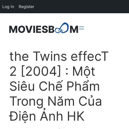
Log In
Register
the Twins effecT
2 [2004] : Một
Siêu Chế Phẩm
Trong Năm Của
Điện Ảnh HK