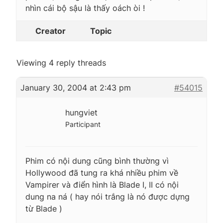
nhìn cái bộ sậu là thấy oách òi !
Creator
Topic
Viewing 4 reply threads
January 30, 2004 at 2:43 pm
#54015
hungviet
Participant
Phim có nội dung cũng bình thường vì
Hollywood đã tung ra khá nhiều phim về
Vampirer và điển hình là Blade I, II có nội
dung na ná ( hay nói trắng là nó được dựng
từ Blade )