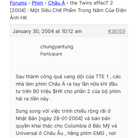
Forums
›
Phim
›
Châu Á
›
the Twins effecT 2
[2004] : Một Siêu Chế Phẩm Trong Năm Của Điện
Ảnh HK
January 30, 2004 at 10:12 am
#36159
chungyantung
Participant
Sau thành công quá vang dội của TTE 1 , các
nhà làm phim Châu Á ra tay lần nữa khi đầu
tư trên 80 triệu $HK cho phần 2 của bộ phim
hái ra tiền này .
Song song với việc trình chiếu rộng rãi ở
Nhật Bản [ngày 28-01-2004] và bán bản
quyền khai thác cho Columbia ở Bắc Mỹ và
Universal ở Châu Âu , hãng phim EMG , nơi