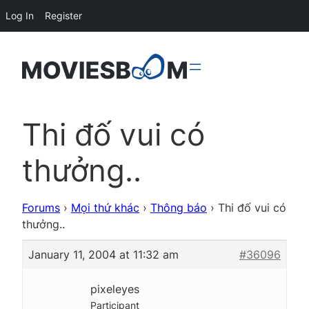
Log In
Register
Thi đố vui có
thưởng..
Forums
›
Mọi thứ khác
›
Thông báo
›
Thi đố vui có
thưởng..
January 11, 2004 at 11:32 am
#36096
pixeleyes
Participant