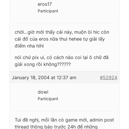
eros17
Participant
chời…giờ mới thấy cái này, muộn òi hic còn
cái đố của eros nữa thui hehee tự giải lấy
điểm nha hihi
nói chứ pix ui, có cách nào coi lại ô chữ đã
giải xong rồi không??????
January 18, 2004 at 12:37 am
#52924
dowi
Participant
Tui đề nghị, mỗi lần có game mới, admin post
thread thông báo trước 24h để những