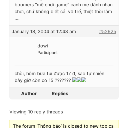
boomers “mê chơi game” canh me dành nhau
chơi, chứ không biết cái vô trể, thiệt thòi lắm
….
January 18, 2004 at 12:43 am
#52925
dowi
Participant
chòi, hôm bữa tui được 17 đ, sao tự nhiên
bây giờ còn có 15 ???????
Author
Replies
Viewing 10 reply threads
The forum ‘Thông báo’ is closed to new topics