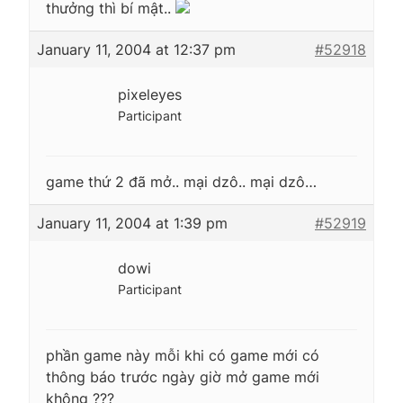
thưởng thì bí mật..
January 11, 2004 at 12:37 pm
#52918
pixeleyes
Participant
game thứ 2 đã mở.. mại dzô.. mại dzô…
January 11, 2004 at 1:39 pm
#52919
dowi
Participant
phần game này mỗi khi có game mới có
thông báo trước ngày giờ mở game mới
không ???