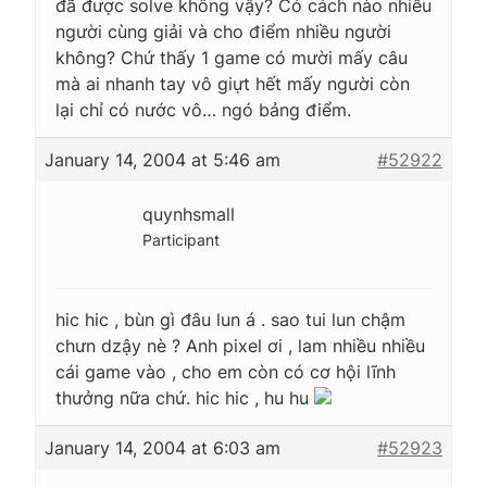
đã được solve không vậy? Có cách nào nhiều
người cùng giải và cho điểm nhiều người
không? Chứ thấy 1 game có mười mấy câu
mà ai nhanh tay vô giựt hết mấy người còn
lại chỉ có nước vô… ngó bảng điểm.
January 14, 2004 at 5:46 am
#52922
quynhsmall
Participant
hic hic , bùn gì đâu lun á . sao tui lun chậm
chưn dzậy nè ? Anh pixel ơi , lam nhiều nhiều
cái game vào , cho em còn có cơ hội lĩnh
thưởng nữa chứ. hic hic , hu hu
January 14, 2004 at 6:03 am
#52923