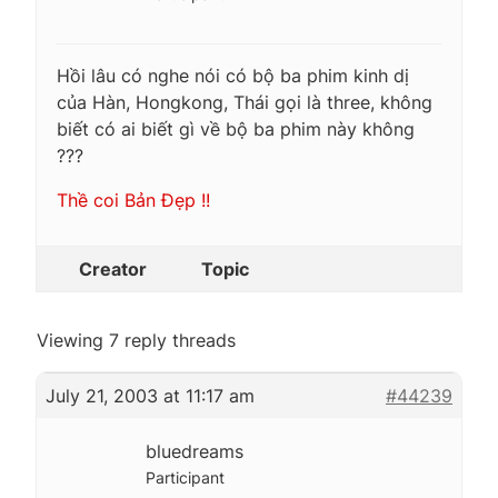
Hồi lâu có nghe nói có bộ ba phim kinh dị
của Hàn, Hongkong, Thái gọi là three, không
biết có ai biết gì về bộ ba phim này không
???
Thề coi Bản Đẹp !!
Creator
Topic
Viewing 7 reply threads
July 21, 2003 at 11:17 am
#44239
bluedreams
Participant