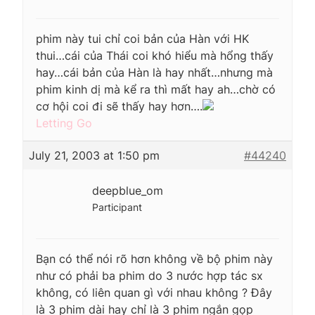
phim này tui chỉ coi bản của Hàn với HK
thui…cái của Thái coi khó hiểu mà hổng thấy
hay…cái bản của Hàn là hay nhất…nhưng mà
phim kinh dị mà kể ra thì mất hay ah…chờ có
cơ hội coi đi sẽ thấy hay hơn….
Letting Go
July 21, 2003 at 1:50 pm
#44240
deepblue_om
Participant
Bạn có thể nói rõ hơn không về bộ phim này
như có phải ba phim do 3 nước hợp tác sx
không, có liên quan gì với nhau không ? Đây
là 3 phim dài hay chỉ là 3 phim ngắn gọp