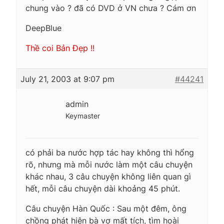
chung vào ? đã có DVD ở VN chưa ? Cám ơn
DeepBlue
Thề coi Bản Đẹp !!
July 21, 2003 at 9:07 pm
#44241
admin
Keymaster
có phải ba nước hợp tác hay không thì hổng
rõ, nhưng mà mỗi nước làm một câu chuyện
khác nhau, 3 câu chuyện không liên quan gì
hết, mỗi câu chuyện dài khoảng 45 phút.
Câu chuyện Hàn Quốc : Sau một đêm, ông
chồng phát hiện bà vợ mất tích, tìm hoài