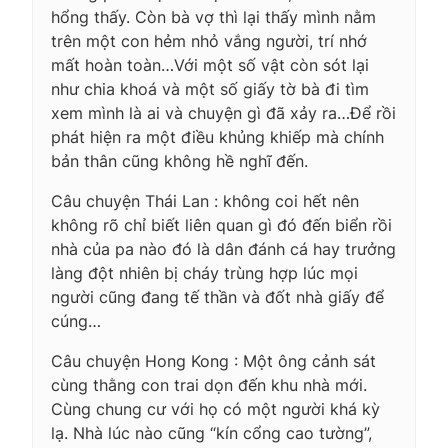
hổng thấy. Còn bà vợ thì lại thấy mình nằm
trên một con hẻm nhỏ vắng người, trí nhớ
mất hoàn toàn…Với một số vật còn sót lại
như chia khoá và một số giấy tờ bà đi tìm
xem mình là ai và chuyện gì đã xảy ra…Để rồi
phát hiện ra một điều khủng khiếp mà chính
bản thân cũng không hề nghĩ đến.
Câu chuyện Thái Lan : không coi hết nên
không rõ chỉ biết liên quan gì đó đến biển rồi
nhà của pa nào đó là dân đánh cá hay trưởng
làng đột nhiên bị cháy trùng hợp lúc mọi
người cũng đang tế thần và đốt nhà giấy để
cúng…
Câu chuyện Hong Kong : Một ông cảnh sát
cùng thằng con trai dọn đến khu nhà mới.
Cùng chung cư với họ có một người khá kỳ
lạ. Nhà lúc nào cũng “kín cổng cao tường”,