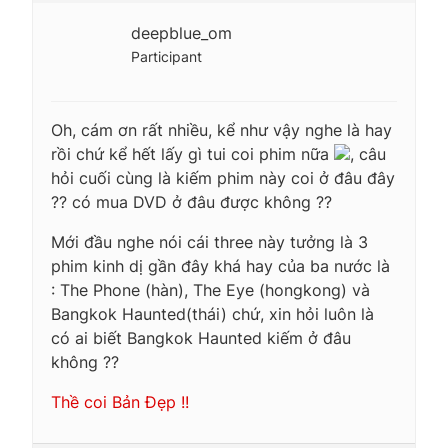
deepblue_om
Participant
Oh, cám ơn rất nhiều, kể như vậy nghe là hay
rồi chứ kể hết lấy gì tui coi phim nữa
, câu
hỏi cuối cùng là kiếm phim này coi ở đâu đây
?? có mua DVD ở đâu được không ??
Mới đầu nghe nói cái three này tưởng là 3
phim kinh dị gần đây khá hay của ba nước là
: The Phone (hàn), The Eye (hongkong) và
Bangkok Haunted(thái) chứ, xin hỏi luôn là
có ai biết Bangkok Haunted kiếm ở đâu
không ??
Thề coi Bản Đẹp !!