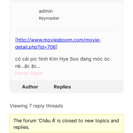
admin
Keymaster
[
http://www.moviesboom.com/movie-
detail.php?id=706
]
có cái pic hình Kim Hye Soo đang móc óc
nè…ặc ặc…
Never Again
Author
Replies
Viewing 7 reply threads
The forum ‘Châu Á’ is closed to new topics and
replies.