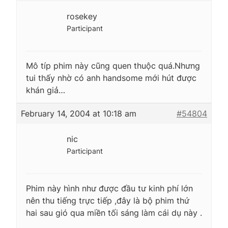
rosekey
Participant
Mô típ phim này cũng quen thuộc quá.Nhưng
tui thấy nhờ có anh handsome mới hút được
khán giả…
February 14, 2004 at 10:18 am
#54804
nic
Participant
Phim này hình như được đầu tư kinh phí lớn
nên thu tiếng trực tiếp ,đây là bộ phim thứ
hai sau gió qua miền tối sáng làm cái dụ này .