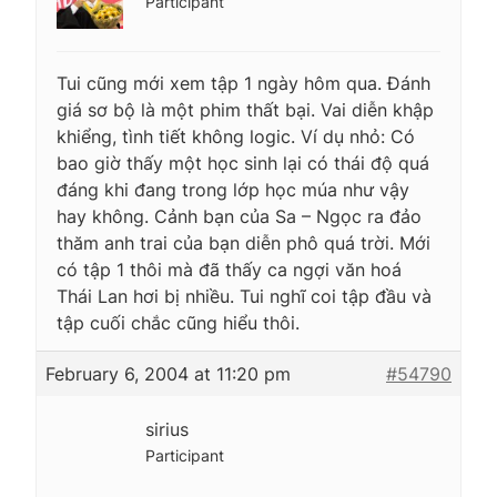
Participant
Tui cũng mới xem tập 1 ngày hôm qua. Đánh
giá sơ bộ là một phim thất bại. Vai diễn khập
khiểng, tình tiết không logic. Ví dụ nhỏ: Có
bao giờ thấy một học sinh lại có thái độ quá
đáng khi đang trong lớp học múa như vậy
hay không. Cảnh bạn của Sa – Ngọc ra đảo
thăm anh trai của bạn diễn phô quá trời. Mới
có tập 1 thôi mà đã thấy ca ngợi văn hoá
Thái Lan hơi bị nhiều. Tui nghĩ coi tập đầu và
tập cuối chắc cũng hiểu thôi.
February 6, 2004 at 11:20 pm
#54790
sirius
Participant