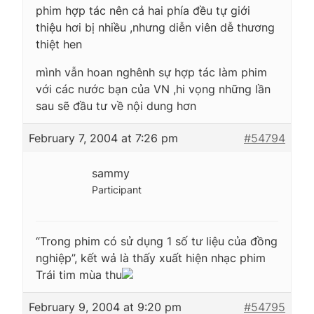
phim hợp tác nên cả hai phía đều tự giới
thiệu hơi bị nhiều ,nhưng diễn viên dễ thương
thiệt hen
mình vẫn hoan nghênh sự hợp tác làm phim
với các nước bạn của VN ,hi vọng những lần
sau sẽ đầu tư về nội dung hơn
February 7, 2004 at 7:26 pm
#54794
sammy
Participant
“Trong phim có sử dụng 1 số tư liệu của đồng
nghiệp”, kết wả là thấy xuất hiện nhạc phim
Trái tim mùa thu
February 9, 2004 at 9:20 pm
#54795