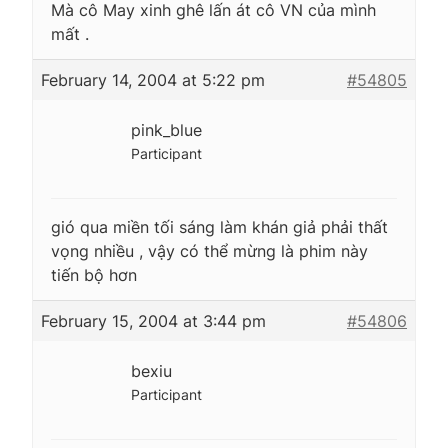
Mà cô May xinh ghê lấn át cô VN của mình
mất .
February 14, 2004 at 5:22 pm
#54805
pink_blue
Participant
gió qua miền tối sáng làm khán giả phải thất
vọng nhiều , vậy có thể mừng là phim này
tiến bộ hơn
February 15, 2004 at 3:44 pm
#54806
bexiu
Participant