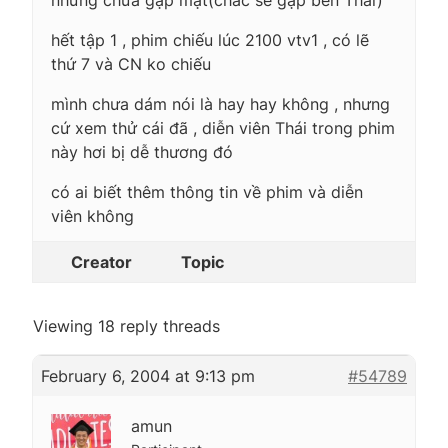
hết tập 1 , phim chiếu lúc 2100 vtv1 , có lẽ
thứ 7 và CN ko chiếu
mình chưa dám nói là hay hay không , nhưng
cứ xem thử cái đã , diễn viên Thái trong phim
này hơi bị dễ thương đó
có ai biết thêm thông tin về phim và diễn
viên không
Creator
Topic
Viewing 18 reply threads
February 6, 2004 at 9:13 pm
#54789
amun