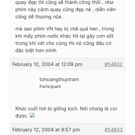
quay đẹp thì cũng sẽ thành công thôi . như
phim này cảnh quay cũng đẹp nè , diễn viên
cũng dễ thương nũa .
mà sao phim VN hay bị chê quá hen , trong
khi mấy phim nước khác thì lại gây cơn sốt
trong khi xét cho cùng thì nó cũng đâu có
đặc biệt hơn mình
February 12, 2004 at 12:09 pm
#54802
tohoangthuytram
Participant
Khúc cuối hơi bị giống kịch. Nói chung là coi
được.
February 12, 2004 at 8:57 pm
#54803