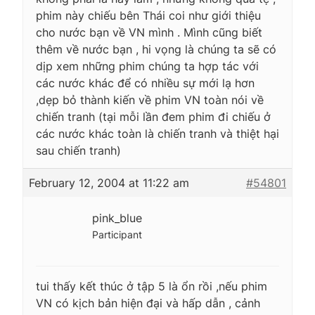
phim này chiếu bên Thái coi như giới thiệu
cho nước bạn về VN mình . Mình cũng biết
thêm về nước bạn , hi vọng là chúng ta sẽ có
dịp xem những phim chúng ta hợp tác với
các nước khác để có nhiều sự mới lạ hơn
,dẹp bỏ thành kiến về phim VN toàn nói về
chiến tranh (tại mỗi lần đem phim đi chiếu ở
các nước khác toàn là chiến tranh và thiệt hại
sau chiến tranh)
February 12, 2004 at 11:22 am
#54801
pink_blue
Participant
tui thấy kết thúc ở tập 5 là ổn rồi ,nếu phim
VN có kịch bản hiện đại và hấp dẫn , cảnh