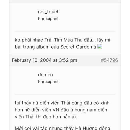
net_touch
Participant
ko phải nhạc Trái Tim Mùa Thu đâu… lấy mí
bài trong album của Secret Garden á
February 10, 2004 at 3:52 pm
#54796
demen
Participant
tui thấy nữ diễn viên Thái cũng đâu có xinh
hơn nữ diễn viên VN đâu (nhưng nam diễn
viên Thái thì đẹp hơn hẳn à).
Mới coi vài tập nhưng thấy Hà Hương đóng