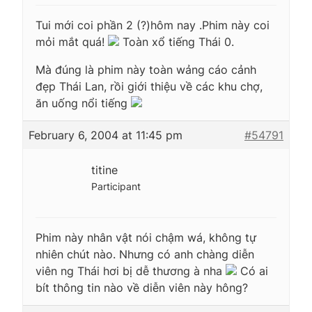
Tui mới coi phần 2 (?)hôm nay .Phim này coi
mỏi mắt quá!
Toàn xổ tiếng Thái 0.
Mà đúng là phim này toàn wảng cáo cảnh
đẹp Thái Lan, rồi giới thiệu về các khu chợ,
ăn uống nổi tiếng
February 6, 2004 at 11:45 pm
#54791
titine
Participant
Phim này nhân vật nói chậm wá, không tự
nhiên chút nào. Nhưng có anh chàng diễn
viên ng Thái hơi bị dễ thương à nha
Có ai
bít thông tin nào về diễn viên này hông?