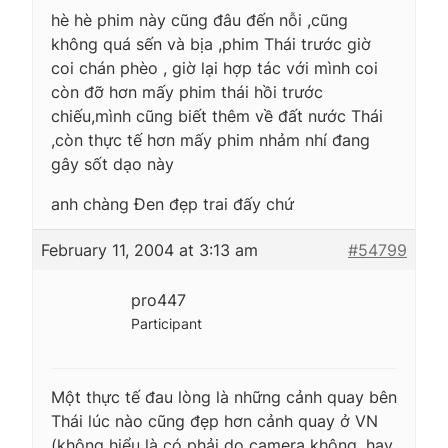
hè hè phim này cũng đâu đến nỗi ,cũng
không quá sến và bịa ,phim Thái trước giờ
coi chán phèo , giờ lại hợp tác với mình coi
còn đỡ hơn mấy phim thái hồi trước
chiếu,mình cũng biết thêm về đất nước Thái
,còn thực tế hơn mấy phim nhảm nhí đang
gây sốt dạo này
anh chàng Đen đẹp trai đấy chứ
February 11, 2004 at 3:13 am
#54799
pro447
Participant
Một thực tế đau lòng là những cảnh quay bên
Thái lúc nào cũng đẹp hơn cảnh quay ở VN
(không hiểu là có phải do camera không, hay