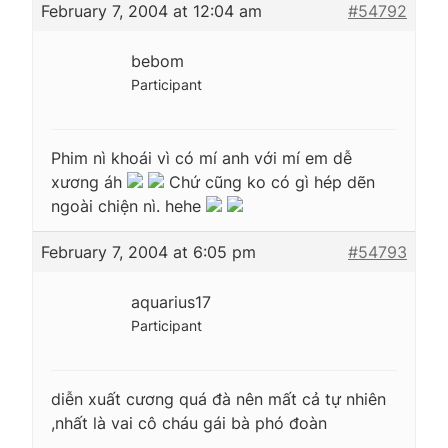
February 7, 2004 at 12:04 am
#54792
bebom
Participant
Phim nì khoái vì có mí anh với mí em dễ
xương áh
Chứ cũng ko có gì hép dẽn
ngoài chiện nì. hehe
February 7, 2004 at 6:05 pm
#54793
aquarius17
Participant
diễn xuất cương quá đà nên mất cả tự nhiên
,nhất là vai cô cháu gái bà phó đoàn