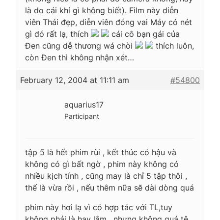
là do cái khỉ gì không biết). Film này diễn
viên Thái đẹp, diễn viên đóng vai Mảy có nét
gì đó rất lạ, thích
cái cô bạn gái của
Đen cũng dễ thương wá chòi
thích luôn,
còn Đen thì không nhận xét…
February 12, 2004 at 11:11 am
#54800
aquarius17
Participant
tập 5 là hết phim rùi , kết thúc có hậu và
không có gì bất ngờ , phim này không có
nhiều kịch tính , cũng may là chỉ 5 tập thôi ,
thế là vừa rồi , nếu thêm nữa sẽ dài dòng quá
phim này hơi lạ vì có hợp tác với TL,tuy
không phải là hay lắm , nhưng không quá tệ ,