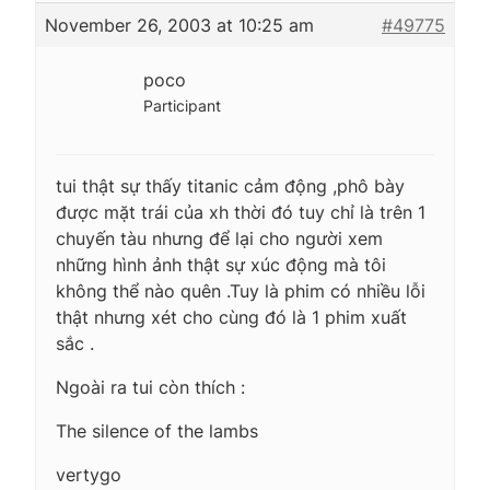
November 26, 2003 at 10:25 am
#49775
poco
Participant
tui thật sự thấy titanic cảm động ,phô bày
được mặt trái của xh thời đó tuy chỉ là trên 1
chuyến tàu nhưng để lại cho người xem
những hình ảnh thật sự xúc động mà tôi
không thể nào quên .Tuy là phim có nhiều lỗi
thật nhưng xét cho cùng đó là 1 phim xuất
sắc .
Ngoài ra tui còn thích :
The silence of the lambs
vertygo