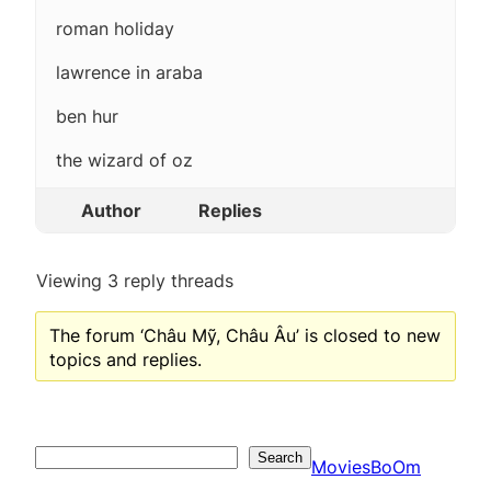
roman holiday
lawrence in araba
ben hur
the wizard of oz
Author
Replies
Viewing 3 reply threads
The forum ‘Châu Mỹ, Châu Âu’ is closed to new
topics and replies.
Search
Search
MoviesBoOm