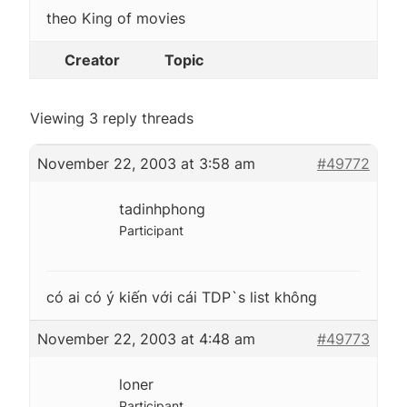
theo King of movies
Creator
Topic
Viewing 3 reply threads
November 22, 2003 at 3:58 am
#49772
tadinhphong
Participant
có ai có ý kiến với cái TDP`s list không
November 22, 2003 at 4:48 am
#49773
loner
Participant