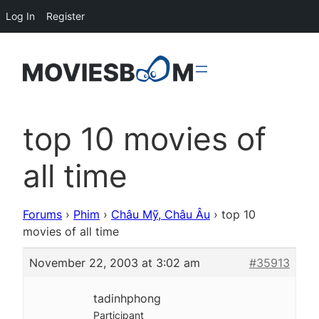
Log In
Register
top 10 movies of
all time
Forums
›
Phim
›
Châu Mỹ, Châu Âu
›
top 10
movies of all time
November 22, 2003 at 3:02 am
#35913
tadinhphong
Participant