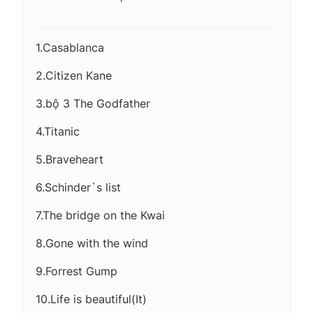
1.Casablanca
2.Citizen Kane
3.bộ 3 The Godfather
4.Titanic
5.Braveheart
6.Schinder`s list
7.The bridge on the Kwai
8.Gone with the wind
9.Forrest Gump
10.Life is beautiful(It)