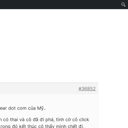
#36852
Fear dot com của Mỹ..
có thai và cô đã đi phá, tình cờ cô click
 trong đó kết thúc cô thấy mình chết đi,