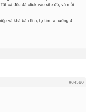
Tất cả đều đã click vào site đó, và mỗi
iệp và khá bản lĩnh, tự tìm ra hướng đi
#64560