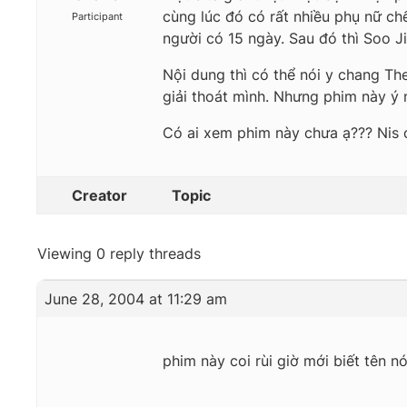
cùng lúc đó có rất nhiều phụ nữ chế
Participant
người có 15 ngày. Sau đó thì Soo Ji
Nội dung thì có thể nói y chang The
giải thoát mình. Nhưng phim này ý 
Có ai xem phim này chưa ạ??? Nis c
Creator
Topic
Viewing 0 reply threads
June 28, 2004 at 11:29 am
phim này coi rùi giờ mới biết tên n