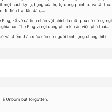
t một cách kỳ lạ, bụng của họ tự dưng phình to và tắt thở. 
n đi điều tra dần dần,….
 Ring, kể về cá tính nhân vật chính là một phụ nữ có sự ngh
nghĩa hơn The Ring vì nội dung phim lên án việc phá thai…
ó vài điểm thắc mắc cần có người bình lựng chung, hihi
ó là Unborn but forgotten.