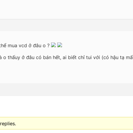
 thể mua vcd ở đâu o ?
 o thấuy ở đâu có bán hết, ai biết chỉ tui với (có hậu tạ mấ
replies.