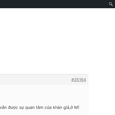
#35164
g vẫn được sự quan tâm của khán giả,ở Mĩ