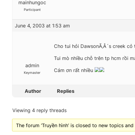
mainhungoc
Participant
June 4, 2003 at 1:53 am
Cho tui hỏi DawsonÃ‚Â´s creek cỏ
Tui mò nhiều chỗ trên tp hcm rồi mà
admin
Cám ơn rất nhiều
Keymaster
Author
Replies
Viewing 4 reply threads
The forum ‘Truyền hình’ is closed to new topics and 