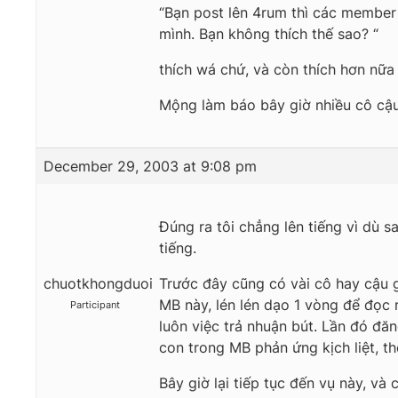
“Bạn post lên 4rum thì các member 
mình. Bạn không thích thế sao? “
thích wá chứ, và còn thích hơn nữa 
Mộng làm báo bây giờ nhiều cô cậu 
December 29, 2003 at 9:08 pm
Đúng ra tôi chẳng lên tiếng vì dù s
tiếng.
chuotkhongduoi
Trước đây cũng có vài cô hay cậu 
MB này, lén lén dạo 1 vòng để đọc r
Participant
luôn việc trả nhuận bút. Lần đó đă
con trong MB phản ứng kịch liệt, thế
Bây giờ lại tiếp tục đến vụ này, và