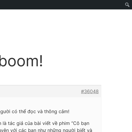
 boom!
#36048
 người có thể đọc và thông cảm!
h là tác giả của bài viết về phim “Cô bạn
huyện với các bạn như những người biết và