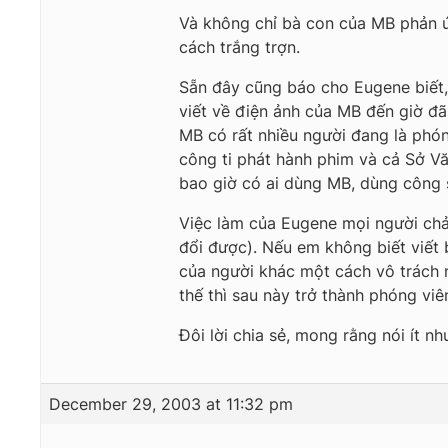
Và không chỉ bà con của MB phản ứn
cách trắng trợn.
Sẵn đây cũng báo cho Eugene biết,
viết về điện ảnh của MB đến giờ đã
MB có rất nhiều người đang là phón
công ti phát hành phim và cả Sở V
bao giờ có ai dùng MB, dùng công 
Việc làm của Eugene mọi người chả 
đổi được). Nếu em không biết viết
của người khác một cách vô trách 
thế thì sau này trở thành phóng viê
Đôi lời chia sẻ, mong rằng nói ít n
December 29, 2003 at 11:32 pm