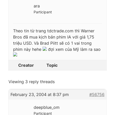
ara
Participant
Theo tin từ trang tdctrade.com thì Warner
Bros đã mua kịch bản phim IA với giá 1,75
triệu USD. Và Brad Piitt sẽ có 1 vai trong
phim này hehe
đợi xem của Mỹ làm ra sao
Creator
Topic
Viewing 3 reply threads
February 23, 2004 at 8:37 pm
#56756
deepblue_om
Participant