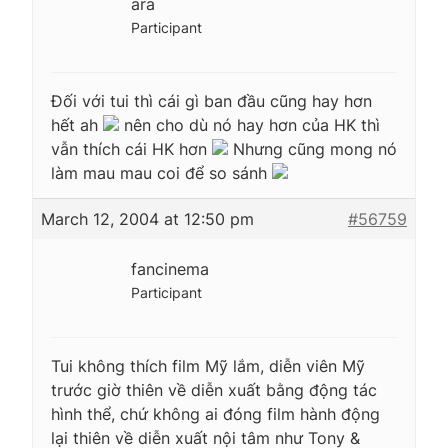
ara
Participant
Đối với tui thì cái gì ban đầu cũng hay hơn
hết ah
nên cho dù nó hay hơn của HK thì
vẫn thích cái HK hơn
Nhưng cũng mong nó
làm mau mau coi để so sánh
March 12, 2004 at 12:50 pm
#56759
fancinema
Participant
Tui không thích film Mỹ lắm, diễn viên Mỹ
trước giờ thiên về diễn xuất bằng động tác
hình thể, chứ không ai đóng film hành động
lại thiên về diễn xuất nội tâm như Tony &