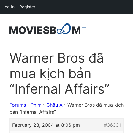
Log In
Register
Warner Bros đã
mua kịch bản
“Infernal Affairs”
Forums
›
Phim
›
Châu Á
›
Warner Bros đã mua kịch
bản “Infernal Affairs”
February 23, 2004 at 8:06 pm
#36331