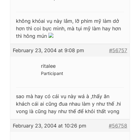
không khóai vụ này lắm, lỡ phim mỹ làm dở
hơn thì coi bực mình, mà tụi mỹ làm hay hơn
thì hông mún
February 23, 2004 at 9:08 pm
#56757
ritalee
Participant
sao mà hay có cái vụ này wá à ,thấy ăn
khách cái ai cũng đua nhau làm y như thế .hi
vong là cũng hay như thế để khỏi thất vọng
February 23, 2004 at 10:26 pm
#56758