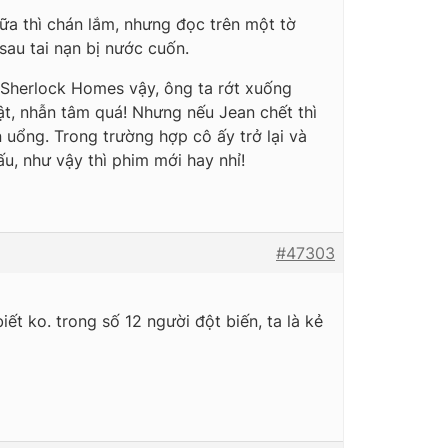
ữa thì chán lắm, nhưng đọc trên một tờ
sau tai nạn bị nước cuốn.
n Sherlock Homes vậy, ông ta rớt xuống
vật, nhẫn tâm quá! Nhưng nếu Jean chết thì
n uổng. Trong trường hợp cô ấy trở lại và
ấu, như vậy thì phim mới hay nhỉ!
#47303
iết ko. trong số 12 người đột biến, ta là kẻ