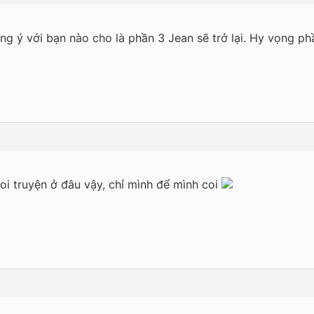
ng ý với bạn nào cho là phần 3 Jean sẽ trở lại. Hy vọng p
oi truyện ở đâu vậy, chỉ mình để mình coi