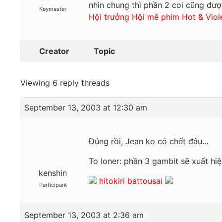
nhìn chung thì phần 2 coi cũng đư
Keymaster
Hội trưởng Hội mê phim Hot & Viol
Creator
Topic
Viewing 6 reply threads
September 13, 2003 at 12:30 am
Đúng rồi, Jean ko có chết đâu…
To loner: phần 3 gambit sẽ xuất hi
kenshin
hitokiri battousai
Participant
September 13, 2003 at 2:36 am