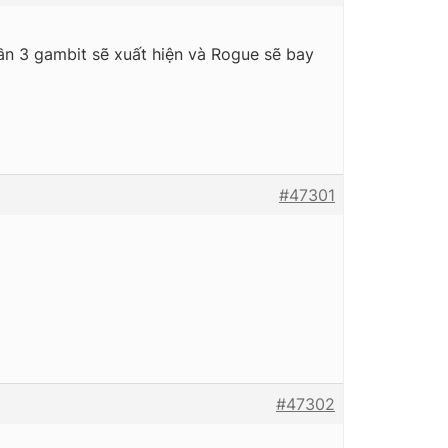
hần 3 gambit sẽ xuất hiện và Rogue sẽ bay
#47301
#47302