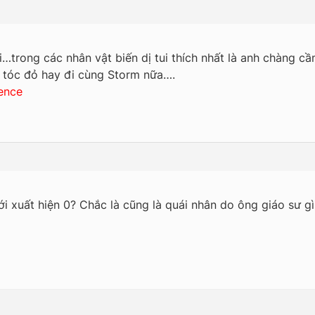
i…trong các nhân vật biến dị tui thích nhất là anh chàng c
 tóc đỏ hay đi cùng Storm nữa….
ence
ới xuất hiện 0? Chắc là cũng là quái nhân do ông giáo sư gì