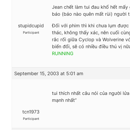
Jean chết làm tui đau khổ hết mấy
báo (báo nào quên mất rùi) người ta
stupidcupid
Đối với phim thì khi chưa lụm được
thác, không thấy xác, nên cuối cùn
Participant
rắc rối giữa Cyclop và Wolverine vớ
biến đổi, sẽ có nhiều điều thú vị n
RUNNING
September 15, 2003 at 5:01 am
tui thích nhất câu nói của người lửa
mạnh nhất”
tcn1973
Participant