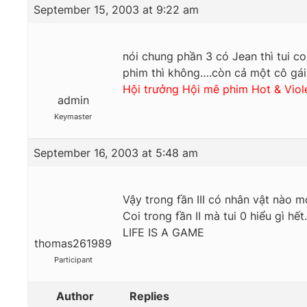
September 15, 2003 at 9:22 am
nói chung phần 3 có Jean thì tui co
phim thì không….còn cả một cô gái
Hội trưởng Hội mê phim Hot & Viol
admin
Keymaster
September 16, 2003 at 5:48 am
Vậy trong fần III có nhân vật nào m
Coi trong fần II mà tui 0 hiểu gì hết.
LIFE IS A GAME
thomas261989
Participant
Author
Replies