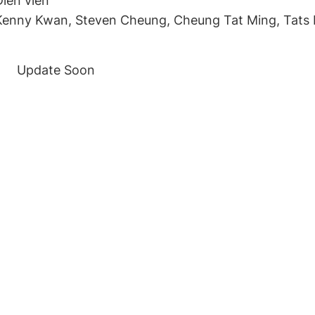
Diễn viên
Kenny Kwan, Steven Cheung, Cheung Tat Ming, Tats L
Update Soon