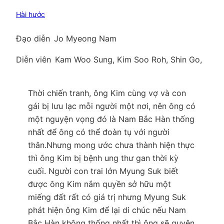
Hài hước
Đạo diễn
Jo Myeong Nam
Diễn viên
Kam Woo Sung, Kim Soo Roh, Shin Go,
Thời chiến tranh, ông Kim cùng vợ và con
gái bị lưu lạc mỗi người một nơi, nên ông có
một nguyện vọng đó là Nam Bắc Hàn thống
nhất để ông có thể đoàn tụ với người
thân.Nhưng mong ước chưa thành hiện thực
thì ông Kim bị bệnh ung thư gan thời kỳ
cuối. Người con trai lớn Myung Suk biết
được ông Kim nắm quyền sở hữu một
miếng đất rất có giá trị nhưng Myung Suk
phát hiện ông Kim để lại di chúc nếu Nam
Bắc Hàn không thống nhất thì ông sẽ quyên